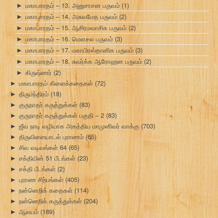
மகாபாரதம் – 13. அனுசாசன பருவம்
(1)
►
மகாபாரதம் – 14. அசுவமேத பருவம்
(2)
►
மகாபாரதம் – 15. ஆசிரமவாசிக பருவம்
(2)
►
மகாபாரதம் – 16. மௌசல பருவம்
(3)
►
மகாபாரதம் – 17. மகாபிரஸ்தானிக பருவம்
(3)
►
மகாபாரதம் – 18. சுவர்க்க ஆரோஹன பருவம்
(2)
►
கிருஷ்ணர்
(2)
►
மகாபாரதம் கிளைக்கதைகள்
(72)
►
திருமந்திரம்
(18)
►
குருநாதர் கருத்துக்கள்
(83)
►
குருநாதர் கருத்துக்கள் பகுதி – 2
(83)
►
ஜீவ நாடி வழியாக அகத்திய மாமுனிவர் வாக்கு
(703)
►
திருவிளையாடல் புராணம்
(65)
►
சிவ வடிவங்கள் 64
(65)
►
சக்தியின் 51 பீடங்கள்
(23)
►
சக்தி பீடங்கள்
(2)
►
புராண சிற்பங்கள்
(405)
►
நன்னெறிக் கதைகள்
(114)
►
நன்னெறிக் கருத்துக்கள்
(204)
►
ஆலயம்
(189)
►