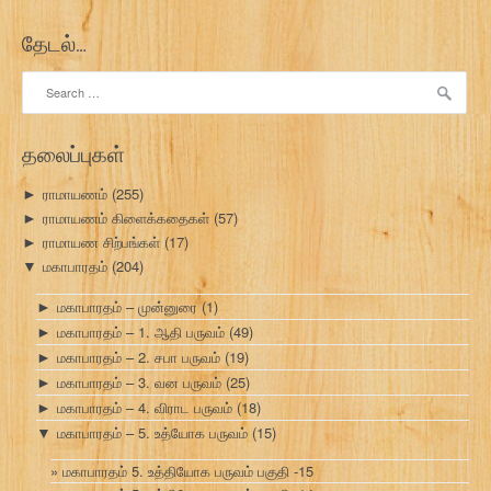
தேடல்…
Search
for:
தலைப்புகள்
ராமாயணம்
(255)
►
ராமாயணம் கிளைக்கதைகள்
(57)
►
ராமாயண சிற்பங்கள்
(17)
►
மகாபாரதம்
(204)
▼
மகாபாரதம் – முன்னுரை
(1)
►
மகாபாரதம் – 1. ஆதி பருவம்
(49)
►
மகாபாரதம் – 2. சபா பருவம்
(19)
►
மகாபாரதம் – 3. வன பருவம்
(25)
►
மகாபாரதம் – 4. விராட பருவம்
(18)
►
மகாபாரதம் – 5. உத்யோக பருவம்
(15)
▼
மகாபாரதம் 5. உத்தியோக பருவம் பகுதி -15