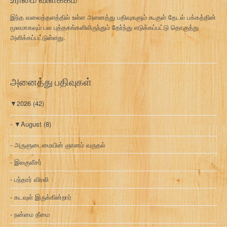
இந்த வலைத்தளத்தில் உள்ள அனைத்து பதிவுகளும் கூகுள் தேடல் பக்கத்தின்
மூலமாகவும் பல புத்தகங்களிலிருந்தும் தேர்ந்து எடுக்கப்பட்டு தொகுத்து
அளிக்கப்பட்டுள்ளது.
அனைத்து பதிவுகள்
▼
2026
(42)
▼
August
(8)
அருளுடைமையின் ஞானம் வருதல்
இலகுலீசர்
பந்தார் விரலி
கடவுள் இருக்கின்றார்
நன்மை தீமை