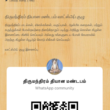
பகவத் கீதை
(166)
►
திருமந்திரம் தியான மண்டபம் வாட்ஸ்அப் குழு:
திருமந்திரம் பாடல்கள், விளக்கங்கள், வகுப்புகள், ஆன்மீக கதைகள், மற்றும்
கருத்துக்கள் போன்றவற்றை தினந்தோறும் படித்து அறிந்து கொள்ள கீழுள்ள
இணைப்பை கிளிக் செய்யவும் அல்லது உங்களுடைய போன் கேமராவில்
அதற்கு கீழுள்ள க்யூஆர் கோடு ஸ்கேன் செய்யவும்:
வாட்ஸ்அப் குழு இணைப்பு