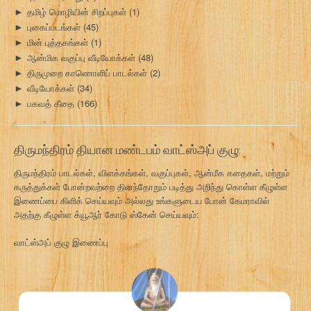
தமிழ் மொழியின் சிறப்புகள்
(1)
►
புகைப்படங்கள்
(45)
►
மின் புத்தகங்கள்
(1)
►
ஆன்மிக வகுப்பு வீடியோக்கள்
(48)
►
திருமுறை காணொளிப் பாடல்கள்
(2)
►
வீடியோக்கள்
(34)
►
பகவத் கீதை
(166)
►
திருமந்திரம் தியான மண்டபம் வாட்ஸ்அப் குழு:
திருமந்திரம் பாடல்கள், விளக்கங்கள், வகுப்புகள், ஆன்மீக கதைகள், மற்றும்
கருத்துக்கள் போன்றவற்றை தினந்தோறும் படித்து அறிந்து கொள்ள கீழுள்ள
இணைப்பை கிளிக் செய்யவும் அல்லது உங்களுடைய போன் கேமராவில்
அதற்கு கீழுள்ள க்யூஆர் கோடு ஸ்கேன் செய்யவும்:
வாட்ஸ்அப் குழு இணைப்பு