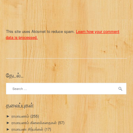
This site uses Akismet to reduce spam.
Learn how your comment
data is processed.
தேடல்…
Search
for:
தலைப்புகள்
ராமாயணம்
(255)
►
ராமாயணம் கிளைக்கதைகள்
(57)
►
ராமாயண சிற்பங்கள்
(17)
►