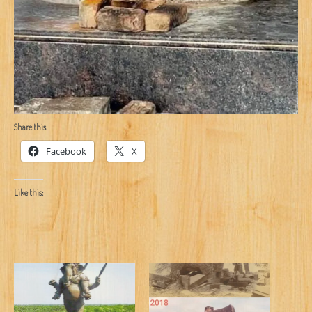
Share this:
Facebook
X
Like this: