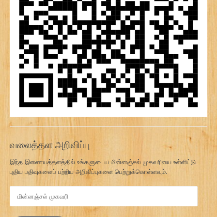
வலைத்தள அறிவிப்பு
இந்த இணையத்தளத்தில் உங்களுடைய மின்னஞ்சல் முகவரியை உள்ளிட்டு
புதிய பதிவுகளைப் பற்றிய அறிவிப்புகளை பெற்றுக்கொள்ளவும்.
மி
ன்
ன