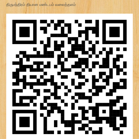
திருமந்திரம் தியான மண்டபம் வலைத்தளம்