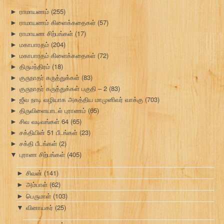
ராமாயணம்
(255)
►
ராமாயணம் கிளைக்கதைகள்
(57)
►
ராமாயண சிற்பங்கள்
(17)
►
மகாபாரதம்
(204)
►
மகாபாரதம் கிளைக்கதைகள்
(72)
►
திருமந்திரம்
(18)
►
குருநாதர் கருத்துக்கள்
(83)
►
குருநாதர் கருத்துக்கள் பகுதி – 2
(83)
►
ஜீவ நாடி வழியாக அகத்திய மாமுனிவர் வாக்கு
(703)
►
திருவிளையாடல் புராணம்
(65)
►
சிவ வடிவங்கள் 64
(65)
►
சக்தியின் 51 பீடங்கள்
(23)
►
சக்தி பீடங்கள்
(2)
►
புராண சிற்பங்கள்
(405)
▼
சிவன்
(141)
►
அம்பாள்
(62)
►
பெருமாள்
(103)
►
வினாயகர்
(25)
▼