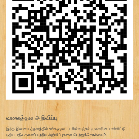
வலைத்தள அறிவிப்பு
இந்த இணையத்தளத்தில் உங்களுடைய மின்னஞ்சல் முகவரியை உள்ளிட்டு
புதிய பதிவுகளைப் பற்றிய அறிவிப்புகளை பெற்றுக்கொள்ளவும்.