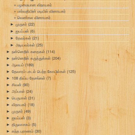
பழமையான விநாயகர்
பார்வதியின் மடியில் வினாயகர்
வெண்கல வினாயகர்
முருகர்
(22)
►
ஐயப்பன்
(6)
►
தேவர்கள்
(21)
►
அடியவர்கள்
(25)
►
நன்னெறிக் கதைகள்
(114)
►
நன்னெறிக் கருத்துக்கள்
(204)
►
ஆலயம்
(189)
►
தேவாரம் பாடல் பெற்ற கோயில்கள்
(125)
►
108 திவ்ய தேசங்கள்
(7)
►
சிவன்
(90)
►
அம்பாள்
(24)
►
பெருமாள்
(31)
►
விநாயகர்
(18)
►
முருகர்
(49)
►
ஐயப்பன்
(3)
►
திருவாசகம்
(5)
►
கந்த புராணம்
(30)
►