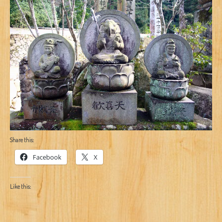
Share this:
Facebook
X
Like this: