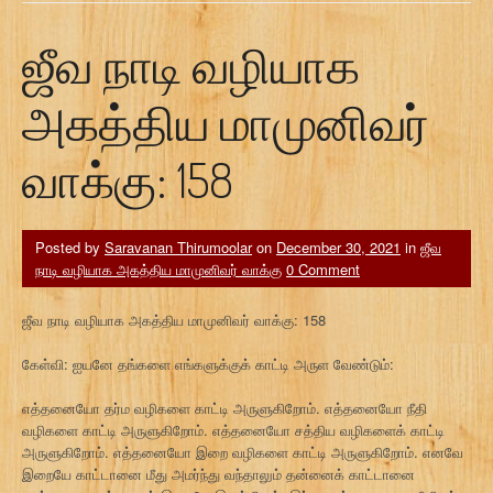
ஜீவ நாடி வழியாக
அகத்திய மாமுனிவர்
வாக்கு: 158
Posted by
Saravanan Thirumoolar
on
December 30, 2021
in
ஜீவ
நாடி வழியாக அகத்திய மாமுனிவர் வாக்கு
0 Comment
ஜீவ நாடி வழியாக அகத்திய மாமுனிவர் வாக்கு: 158
கேள்வி: ஐயனே தங்களை எங்களுக்குக் காட்டி அருள வேண்டும்:
எத்தனையோ தர்ம வழிகளை காட்டி அருளுகிறோம். எத்தனையோ நீதி
வழிகளை காட்டி அருளுகிறோம். எத்தனையோ சத்திய வழிகளைக் காட்டி
அருளுகிறோம். எத்தனையோ இறை வழிகளை காட்டி அருளுகிறோம். எனவே
இறையே காட்டானை மீது அமர்ந்து வந்தாலும் தன்னைக் காட்டானை