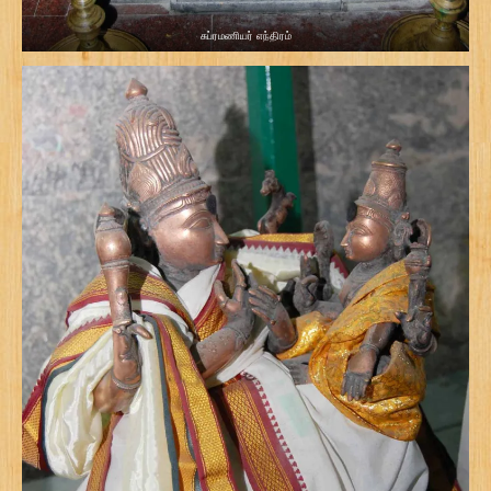
சுப்ரமணியர் எந்திரம்