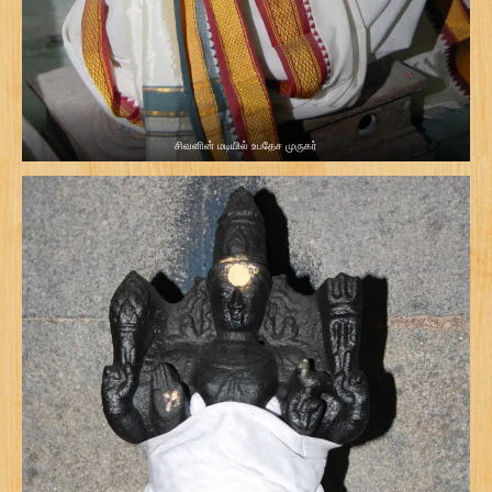
சிவனின் மடியில் உபதேச முருகர்