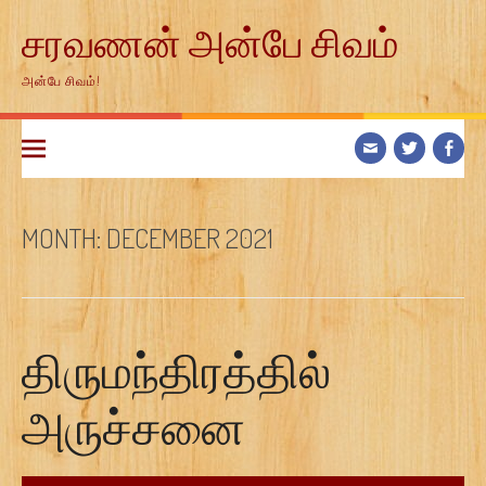
Skip
சரவணன் அன்பே சிவம்
to
content
அன்பே சிவம்!
MONTH:
DECEMBER 2021
திருமந்திரத்தில்
அருச்சனை