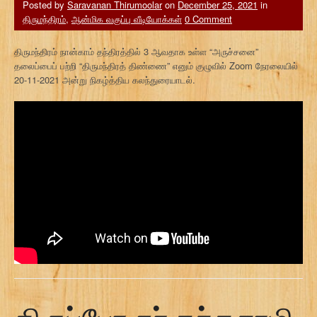
Posted by
Saravanan Thirumoolar
on
December 25, 2021
in
திருமந்திரம்
,
ஆன்மிக வகுப்பு வீடியோக்கள்
0 Comment
திருமந்திரம் நான்காம் தந்திரத்தில் 3 ஆவதாக உள்ள “அருச்சனை”
தலைப்பைப் பற்றி “திருமந்திரத் திண்ணை” எனும் குழுவில் Zoom நேரலையில்
20-11-2021 அன்று நிகழ்த்திய கலந்துரையாடல்.