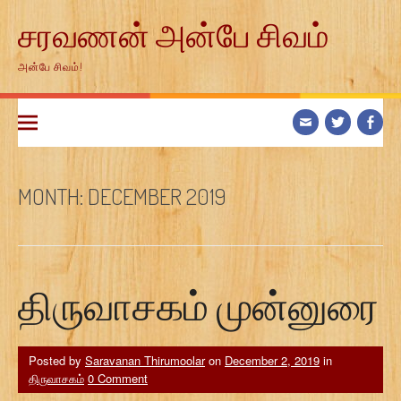
Skip
சரவணன் அன்பே சிவம்
to
content
அன்பே சிவம்!
MONTH:
DECEMBER 2019
திருவாசகம் முன்னுரை
Posted by
Saravanan Thirumoolar
on
December 2, 2019
in
திருவாசகம்
0 Comment