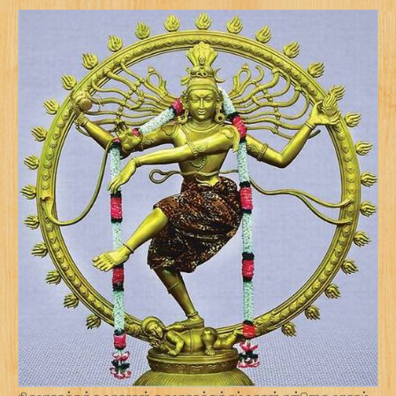
திருவாசகத்துக்கு உருகாதார் ஒருவாசகத்துக்கும் உருகார் என்றொரு வாசகம்