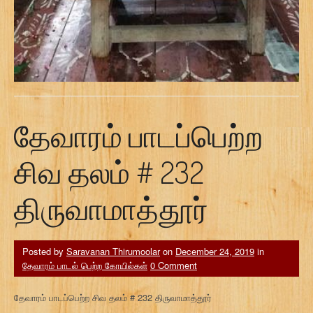
தேவாரம் பாடப்பெற்ற
சிவ தலம் # 232
திருவாமாத்தூர்
Posted by
Saravanan Thirumoolar
on
December 24, 2019
in
தேவாரம் பாடல் பெற்ற கோயில்கள்
0 Comment
தேவாரம் பாடப்பெற்ற சிவ தலம் # 232 திருவாமாத்தூர்