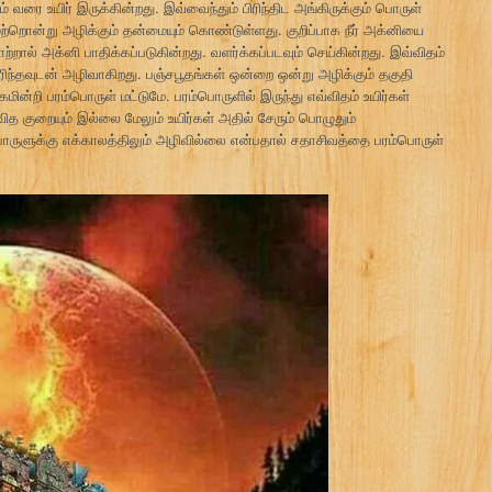
் வரை உயிர் இருக்கின்றது. இவ்வைந்தும் பிரிந்திட அங்கிருக்கும் பொருள்
மற்றொன்று அழிக்கும் தன்மையும் கொண்டுள்ளது. குறிப்பாக நீர் அக்னியை
ற்றால் அக்னி பாதிக்கப்படுகின்றது. வளர்க்கப்படவும் செய்கின்றது. இவ்விதம்
பிரிந்தவுடன் அழிவாகிறது. பஞ்சபூதங்கள் ஒன்றை ஒன்று அழிக்கும் தகுதி
மின்றி பரம்பொருள் மட்டுமே. பரம்பொருளில் இருந்து எவ்விதம் உயிர்கள்
்வித குறையும் இல்லை மேலும் உயிர்கள் அதில் சேரும் பொழுதும்
ரம்பொருளுக்கு எக்காலத்திலும் அழிவில்லை என்பதால் சதாசிவத்தை பரம்பொருள்