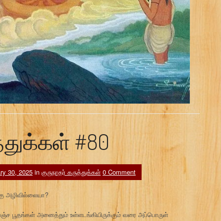
்துக்கள் #80
ry 30, 2025
in
குருநாதர் கருத்துக்கள்
0 Comment
்கு அழிவில்லையா?
ஞ்ச பூதங்கள் அனைத்தும் உள்ளடங்கியிருக்கும் வரை அப்பொருள்