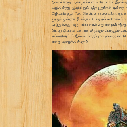
நிலைக்கிறது. பஞ்சபூதங்கள் மனித உடலில் இருக்கும
அழிகின்றது. இருப்பினும் பஞ்ச பூதங்கள் ஒன்றை 
அழிக்கின்றது. நீரை அக்னி வற்ற வைக்கின்றது. கா
ஐந்தும் ஒன்றாக இருக்கும் போது நல் உயிராகவும் 
பெற்றுள்ளது. அழியாப்பொருள் எது என்றால் சந்தேக
பிரிந்து ஜீவாத்மாக்களாக இருக்கும் பொழுதும் எவ
எவ்வதிகரிப்பும் இல்லை. விருப்பு வெருப்பற்ற ப
என்று அழைக்கின்றோம்.