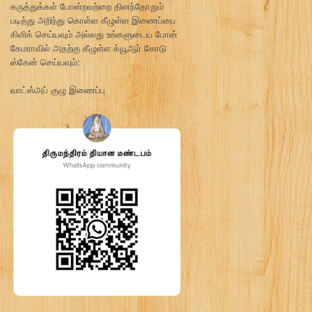
கருத்துக்கள் போன்றவற்றை தினந்தோறும்
படித்து அறிந்து கொள்ள கீழுள்ள இணைப்பை
கிளிக் செய்யவும் அல்லது உங்களுடைய போன்
கேமராவில் அதற்கு கீழுள்ள க்யூஆர் கோடு
ஸ்கேன் செய்யவும்:
வாட்ஸ்அப் குழு இணைப்பு