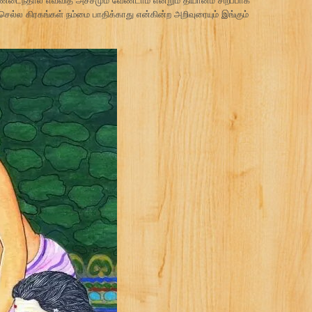
செல்ல கிரகங்கள் நம்மை பாதிக்காது என்கின்ற அறிவுரையும் இங்கும்