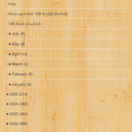
கருடி
சிவபெருமானின் 108 போற்றி விளக்கம்
108 சிவன் பெயர்கள்
►
July
(8)
►
May
(4)
►
April
(13)
►
March
(2)
►
February
(5)
►
January
(2)
►
2025
(214)
►
2024
(382)
►
2023
(494)
►
2022
(586)