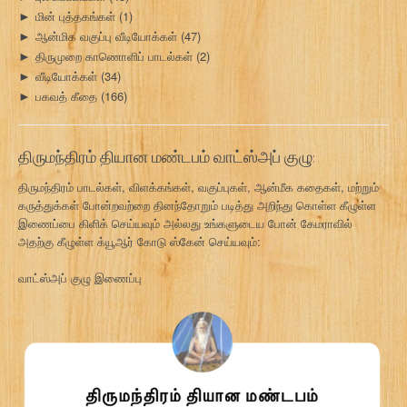
மின் புத்தகங்கள்
(1)
►
ஆன்மிக வகுப்பு வீடியோக்கள்
(47)
►
திருமுறை காணொளிப் பாடல்கள்
(2)
►
வீடியோக்கள்
(34)
►
பகவத் கீதை
(166)
►
திருமந்திரம் தியான மண்டபம் வாட்ஸ்அப் குழு:
திருமந்திரம் பாடல்கள், விளக்கங்கள், வகுப்புகள், ஆன்மீக கதைகள், மற்றும்
கருத்துக்கள் போன்றவற்றை தினந்தோறும் படித்து அறிந்து கொள்ள கீழுள்ள
இணைப்பை கிளிக் செய்யவும் அல்லது உங்களுடைய போன் கேமராவில்
அதற்கு கீழுள்ள க்யூஆர் கோடு ஸ்கேன் செய்யவும்:
வாட்ஸ்அப் குழு இணைப்பு