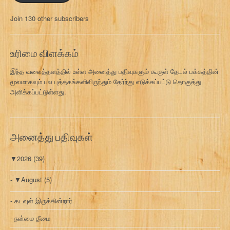
ல்
மு
Join 130 other subscribers
க
வ
ரி
உரிமை விளக்கம்
இந்த வலைத்தளத்தில் உள்ள அனைத்து பதிவுகளும் கூகுள் தேடல் பக்கத்தின்
மூலமாகவும் பல புத்தகங்களிலிருந்தும் தேர்ந்து எடுக்கப்பட்டு தொகுத்து
அளிக்கப்பட்டுள்ளது.
அனைத்து பதிவுகள்
▼
2026
(39)
▼
August
(5)
கடவுள் இருக்கின்றார்
நன்மை தீமை