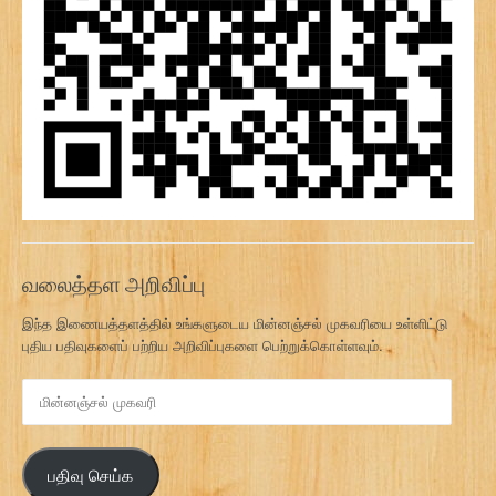
வலைத்தள அறிவிப்பு
இந்த இணையத்தளத்தில் உங்களுடைய மின்னஞ்சல் முகவரியை உள்ளிட்டு
புதிய பதிவுகளைப் பற்றிய அறிவிப்புகளை பெற்றுக்கொள்ளவும்.
மி
ன்
ன
ஞ்
பதிவு செய்க
ச