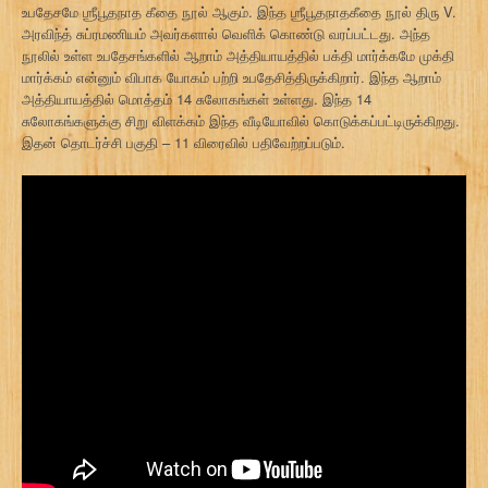
உபதேசமே ஶ்ரீபூதநாத கீதை நூல் ஆகும். இந்த ஶ்ரீபூதநாதகீதை நூல் திரு V.
அரவிந்த் சுப்ரமணியம் அவர்களால் வெளிக் கொண்டு வரப்பட்டது. அந்த
நூலில் உள்ள உபதேசங்களில் ஆறாம் அத்தியாயத்தில் பக்தி மார்க்கமே முக்தி
மார்க்கம் என்னும் விபாக யோகம் பற்றி உபதேசித்திருக்கிறார். இந்த ஆறாம்
அத்தியாயத்தில் மொத்தம் 14 சுலோகங்கள் உள்ளது. இந்த 14
சுலோகங்களுக்கு சிறு விளக்கம் இந்த வீடியோவில் கொடுக்கப்பட்டிருக்கிறது.
இதன் தொடர்ச்சி பகுதி – 11 விரைவில் பதிவேற்றப்படும்.