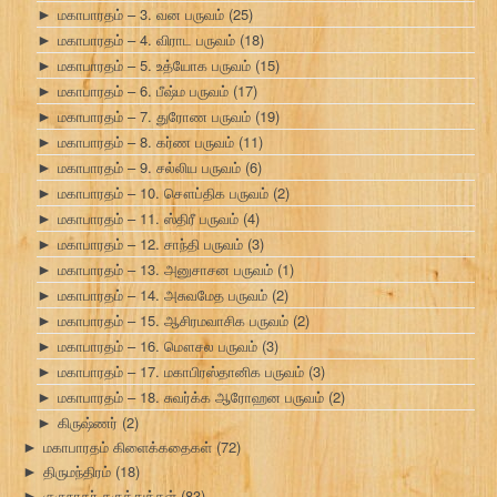
மகாபாரதம் – 3. வன பருவம்
(25)
►
மகாபாரதம் – 4. விராட பருவம்
(18)
►
மகாபாரதம் – 5. உத்யோக பருவம்
(15)
►
மகாபாரதம் – 6. பீஷ்ம பருவம்
(17)
►
மகாபாரதம் – 7. துரோண பருவம்
(19)
►
மகாபாரதம் – 8. கர்ண பருவம்
(11)
►
மகாபாரதம் – 9. சல்லிய பருவம்
(6)
►
மகாபாரதம் – 10. சௌப்திக பருவம்
(2)
►
மகாபாரதம் – 11. ஸ்திரீ பருவம்
(4)
►
மகாபாரதம் – 12. சாந்தி பருவம்
(3)
►
மகாபாரதம் – 13. அனுசாசன பருவம்
(1)
►
மகாபாரதம் – 14. அசுவமேத பருவம்
(2)
►
மகாபாரதம் – 15. ஆசிரமவாசிக பருவம்
(2)
►
மகாபாரதம் – 16. மௌசல பருவம்
(3)
►
மகாபாரதம் – 17. மகாபிரஸ்தானிக பருவம்
(3)
►
மகாபாரதம் – 18. சுவர்க்க ஆரோஹன பருவம்
(2)
►
கிருஷ்ணர்
(2)
►
மகாபாரதம் கிளைக்கதைகள்
(72)
►
திருமந்திரம்
(18)
►
குருநாதர் கருத்துக்கள்
(83)
►