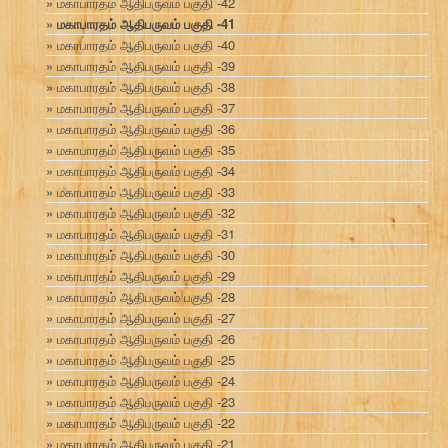
மகாபாரதம் ஆதிபருவம் பகுதி -42
மகாபாரதம் ஆதிபருவம் பகுதி -41
மகாபாரதம் ஆதிபருவம் பகுதி -40
மகாபாரதம் ஆதிபருவம் பகுதி -39
மகாபாரதம் ஆதிபருவம் பகுதி -38
மகாபாரதம் ஆதிபருவம் பகுதி -37
மகாபாரதம் ஆதிபருவம் பகுதி -36
மகாபாரதம் ஆதிபருவம் பகுதி -35
மகாபாரதம் ஆதிபருவம் பகுதி -34
மகாபாரதம் ஆதிபருவம் பகுதி -33
மகாபாரதம் ஆதிபருவம் பகுதி -32
மகாபாரதம் ஆதிபருவம் பகுதி -31
மகாபாரதம் ஆதிபருவம் பகுதி -30
மகாபாரதம் ஆதிபருவம் பகுதி -29
மகாபாரதம் ஆதிபருவம் பகுதி -28
மகாபாரதம் ஆதிபருவம் பகுதி -27
மகாபாரதம் ஆதிபருவம் பகுதி -26
மகாபாரதம் ஆதிபருவம் பகுதி -25
மகாபாரதம் ஆதிபருவம் பகுதி -24
மகாபாரதம் ஆதிபருவம் பகுதி -23
மகாபாரதம் ஆதிபருவம் பகுதி -22
மகாபாரதம் ஆதிபருவம் பகுதி -21