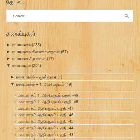
தேடல்…
Search
for:
தலைப்புகள்
ராமாயணம்
(255)
►
ராமாயணம் கிளைக்கதைகள்
(57)
►
ராமாயண சிற்பங்கள்
(17)
►
மகாபாரதம்
(204)
▼
மகாபாரதம் – முன்னுரை
(1)
►
மகாபாரதம் – 1. ஆதி பருவம்
(49)
▼
மகாபாரதம் 1. ஆதிபருவம் பகுதி -49
மகாபாரதம் 1. ஆதிபருவம் பகுதி -48
மகாபாரதம் ஆதிபருவம் பகுதி -47
மகாபாரதம் ஆதிபருவம் பகுதி -46
மகாபாரதம் ஆதிபருவம் பகுதி -45
மகாபாரதம் ஆதிபருவம் பகுதி -44
மகாபாரதம் ஆதிபருவம் பகுதி -43