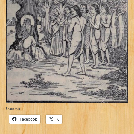
Share this:
Facebook
X