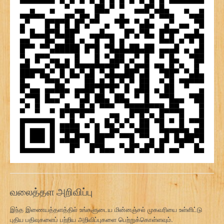
வலைத்தள அறிவிப்பு
இந்த இணையத்தளத்தில் உங்களுடைய மின்னஞ்சல் முகவரியை உள்ளிட்டு
புதிய பதிவுகளைப் பற்றிய அறிவிப்புகளை பெற்றுக்கொள்ளவும்.