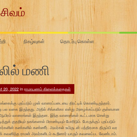
சிவம்
ற்றி…
நிகழ்வுகள்
தொடர்பு கொள்ள…
லில் மணி
t 20, 2022
in
ராமாயணம் கிளைக்கதைகள்
்கைக்கு புறப்படும் முன் வானரப்படையை திரட்டிக் கொண்டிருந்தார்.
ல வகை இருந்தது. அதில் சிங்கலிகா என்று அழைக்கப்படும் குள்ளமான
ஆயிரம் வானரங்கள் இருந்தன. இந்த வானரங்கள் கூட்டமாக சென்று
த்துக் குதறியும் நகங்களால் பிராண்டியும் போரிடும். போருக்குப் புறப்படும்
தார்களின் கண்களில் கண்ணீர். அவர்கள் உயிருடன் பத்திரமாக திரும்பி வர
் கவனித்த ராமன் அவர்களிடம் கூறினார் யாரும் கவலைப்பட வேண்டாம்.