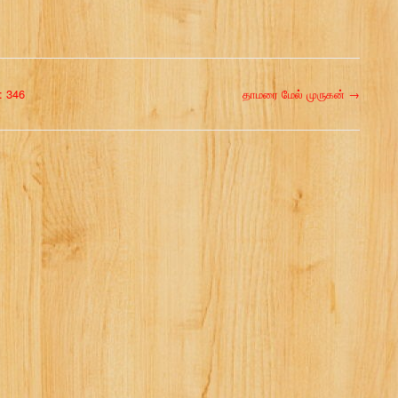
: 346
தாமரை மேல் முருகன்
→