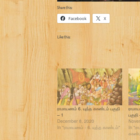
Share this:
Facebook
X
Like this:
ராமாயணம் 6. யுத்த காண்டம் பகுதி
ராமாய
– 1
பகுதி
December 8, 2020
Novem
In "ராமாயணம் - 6. யுத்த காண்டம்"
In "ரா
காண்ட