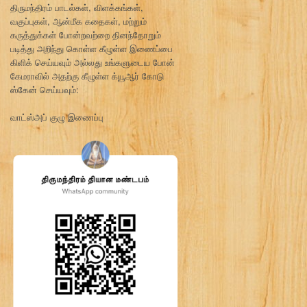
திருமந்திரம் பாடல்கள், விளக்கங்கள்,
வகுப்புகள், ஆன்மீக கதைகள், மற்றும்
கருத்துக்கள் போன்றவற்றை தினந்தோறும்
படித்து அறிந்து கொள்ள கீழுள்ள இணைப்பை
கிளிக் செய்யவும் அல்லது உங்களுடைய போன்
கேமராவில் அதற்கு கீழுள்ள க்யூஆர் கோடு
ஸ்கேன் செய்யவும்:
வாட்ஸ்அப் குழு இணைப்பு