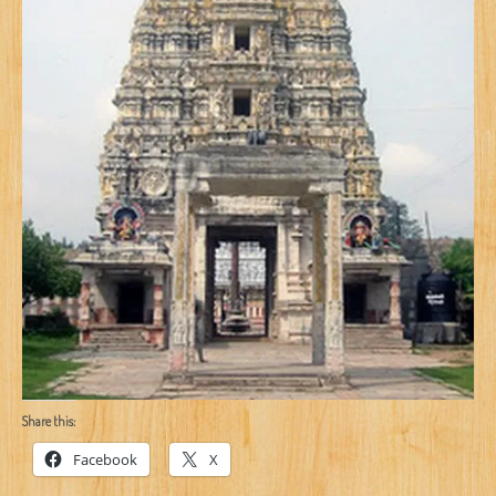
Share this:
Facebook
X