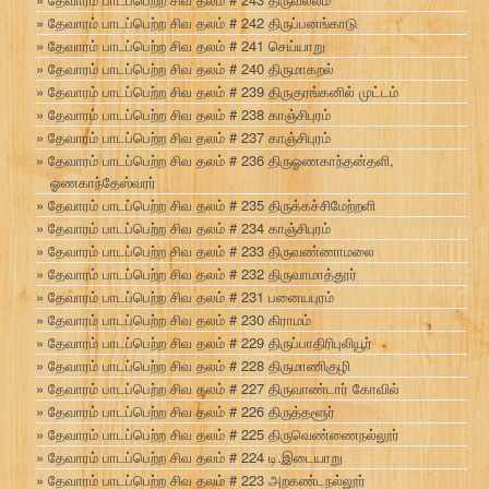
தேவாரம் பாடப்பெற்ற சிவ தலம் # 242 திருப்பனங்காடு
தேவாரம் பாடப்பெற்ற சிவ தலம் # 241 செய்யாறு
தேவாரம் பாடப்பெற்ற சிவ தலம் # 240 திருமாகறல்
தேவாரம் பாடப்பெற்ற சிவ தலம் # 239 திருகுரங்கனில் முட்டம்
தேவாரம் பாடப்பெற்ற சிவ தலம் # 238 காஞ்சிபுரம்
தேவாரம் பாடப்பெற்ற சிவ தலம் # 237 காஞ்சிபுரம்
தேவாரம் பாடப்பெற்ற சிவ தலம் # 236 திருஓணகாந்தன்தளி,
ஓணகாந்தேஸ்வரர்
தேவாரம் பாடப்பெற்ற சிவ தலம் # 235 திருக்கச்சிமேற்றளி
தேவாரம் பாடப்பெற்ற சிவ தலம் # 234 காஞ்சிபுரம்
தேவாரம் பாடப்பெற்ற சிவ தலம் # 233 திருவண்ணாமலை
தேவாரம் பாடப்பெற்ற சிவ தலம் # 232 திருவாமாத்தூர்
தேவாரம் பாடப்பெற்ற சிவ தலம் # 231 பனையபுரம்
தேவாரம் பாடப்பெற்ற சிவ தலம் # 230 கிராமம்
தேவாரம் பாடப்பெற்ற சிவ தலம் # 229 திருப்பாதிரிபுலியூர்
தேவாரம் பாடப்பெற்ற சிவ தலம் # 228 திருமாணிகுழி
தேவாரம் பாடப்பெற்ற சிவ தலம் # 227 திருவாண்டார் கோவில்
தேவாரம் பாடப்பெற்ற சிவ தலம் # 226 திருத்தளூர்
தேவாரம் பாடப்பெற்ற சிவ தலம் # 225 திருவெண்ணைநல்லூர்
தேவாரம் பாடப்பெற்ற சிவ தலம் # 224 டி.இடையாறு
தேவாரம் பாடப்பெற்ற சிவ தலம் # 223 அறகண்டநல்லூர்