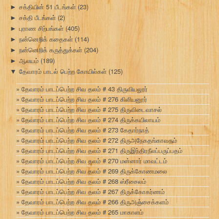
சக்தியின் 51 பீடங்கள்
(23)
►
சக்தி பீடங்கள்
(2)
►
புராண சிற்பங்கள்
(405)
►
நன்னெறிக் கதைகள்
(114)
►
நன்னெறிக் கருத்துக்கள்
(204)
►
ஆலயம்
(189)
►
தேவாரம் பாடல் பெற்ற கோயில்கள்
(125)
▼
தேவாரம் பாடப்பெற்ற சிவ தலம் # 43 திருவியலூர்
தேவாரம் பாடப்பெற்ற சிவ தலம் # 276 கிளியனூர்
தேவாரம் பாடப்பெற்ற சிவ தலம் # 275 திருவிடைவாசல்
தேவாரம் பாடப்பெற்ற சிவ தலம் # 274 திருக்கயிலாயம்
தேவாரம் பாடப்பெற்ற சிவ தலம் # 273 கேதார்நாத்
தேவாரம் பாடப்பெற்ற சிவ தலம் # 272 திருஅநேகதங்காவதம்
தேவாரம் பாடப்பெற்ற சிவ தலம் # 271 திருஇந்திரநீலப்பருப்பதம்
தேவாரம் பாடப்பெற்ற சிவ தலம் # 270 மன்னார் மாவட்டம்
தேவாரம் பாடப்பெற்ற சிவ தலம் # 269 திருக்கோணமலை
தேவாரம் பாடப்பெற்ற சிவ தலம் # 268 ஸ்ரீசைலம்
தேவாரம் பாடப்பெற்ற சிவ தலம் # 267 திருக்கோகர்ணம்
தேவாரம் பாடப்பெற்ற சிவ தலம் # 266 திருஅஞ்சைக்களம்
தேவாரம் பாடப்பெற்ற சிவ தலம் # 265 மாகாளம்