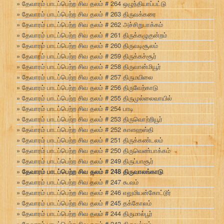
தேவாரம் பாடப்பெற்ற சிவ தலம் # 264 ஒழுந்தியாப்பட்டு
தேவாரம் பாடப்பெற்ற சிவ தலம் # 263 திருவக்கரை
தேவாரம் பாடப்பெற்ற சிவ தலம் # 262 அச்சிறுபாக்கம்
தேவாரம் பாடப்பெற்ற சிவ தலம் # 261 திருக்கழுகுன்றம்
தேவாரம் பாடப்பெற்ற சிவ தலம் # 260 திருவடிசூலம்
தேவாரம் பாடப்பெற்ற சிவ தலம் # 259 திருக்கச்சூர்
தேவாரம் பாடப்பெற்ற சிவ தலம் # 258 திருவான்மியூர்
தேவாரம் பாடப்பெற்ற சிவ தலம் # 257 திருமயிலை
தேவாரம் பாடப்பெற்ற சிவ தலம் # 256 திருவேற்காடு
தேவாரம் பாடப்பெற்ற சிவ தலம் # 255 திருமுல்லைவாயில்
தேவாரம் பாடப்பெற்ற சிவ தலம் # 254 பாடி
தேவாரம் பாடப்பெற்ற சிவ தலம் # 253 திருவொற்றியூர்
தேவாரம் பாடப்பெற்ற சிவ தலம் # 252 காளஹஸ்தி
தேவாரம் பாடப்பெற்ற சிவ தலம் # 251 திருக்கண்டலம்
தேவாரம் பாடப்பெற்ற சிவ தலம் # 250 திருவெண்பாக்கம்
தேவாரம் பாடப்பெற்ற சிவ தலம் # 249 திருப்பாசூர்
தேவாரம் பாடப்பெற்ற சிவ தலம் # 248 திருவாலங்காடு
தேவாரம் பாடப்பெற்ற சிவ தலம் # 247 கூவம்
தேவாரம் பாடப்பெற்ற சிவ தலம் # 246 எலுமியன்கோட்டூர்
தேவாரம் பாடப்பெற்ற சிவ தலம் # 245 தக்கோலம்
தேவாரம் பாடப்பெற்ற சிவ தலம் # 244 திருமால்பூர்
தேவாரம் பாடப்பெற்ற சிவ தலம் # 243 திருவல்லம்