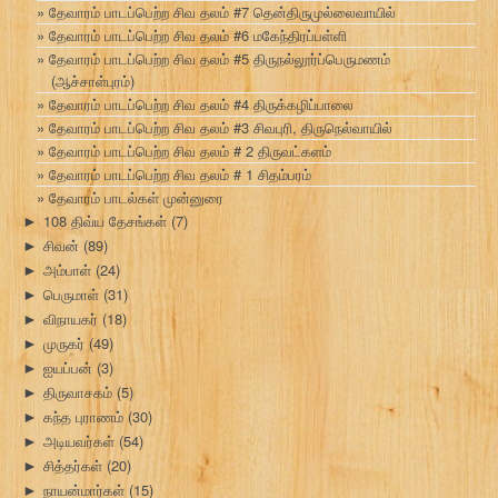
தேவாரம் பாடப்பெற்ற சிவ தலம் #7 தென்திருமுல்லைவாயில்
தேவாரம் பாடப்பெற்ற சிவ தலம் #6 மகேந்திரப்பள்ளி
தேவாரம் பாடப்பெற்ற சிவ தலம் #5 திருநல்லூர்ப்பெருமணம்
(ஆச்சாள்புரம்)
தேவாரம் பாடப்பெற்ற சிவ தலம் #4 திருக்கழிப்பாலை
தேவாரம் பாடப்பெற்ற சிவ தலம் #3 சிவபுரி, திருநெல்வாயில்
தேவாரம் பாடப்பெற்ற சிவ தலம் # 2 திருவட்களம்
தேவாரம் பாடப்பெற்ற சிவ தலம் # 1 சிதம்பரம்
தேவாரம் பாடல்கள் முன்னுரை
108 திவ்ய தேசங்கள்
(7)
►
சிவன்
(89)
►
அம்பாள்
(24)
►
பெருமாள்
(31)
►
விநாயகர்
(18)
►
முருகர்
(49)
►
ஐயப்பன்
(3)
►
திருவாசகம்
(5)
►
கந்த புராணம்
(30)
►
அடியவர்கள்
(54)
►
சித்தர்கள்
(20)
►
நாயன்மார்கள்
(15)
►