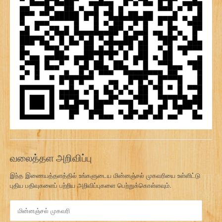
வலைத்தள அறிவிப்பு
இந்த இணையத்தளத்தில் உங்களுடைய மின்னஞ்சல் முகவரியை உள்ளிட்டு
புதிய பதிவுகளைப் பற்றிய அறிவிப்புகளை பெற்றுக்கொள்ளவும்.
மி
ன்