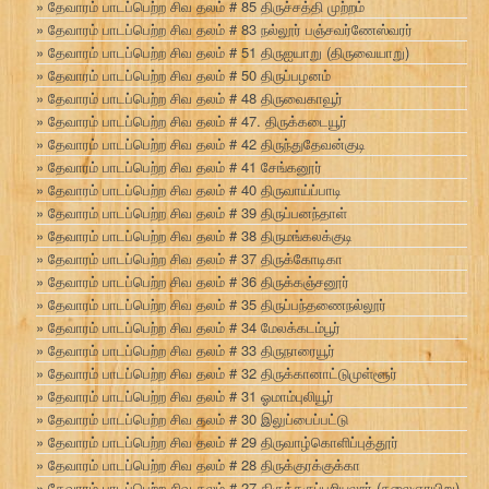
தேவாரம் பாடப்பெற்ற சிவ தலம் # 85 திருச்சத்தி முற்றம்
தேவாரம் பாடப்பெற்ற சிவ தலம் # 83 நல்லூர் பஞ்சவர்ணேஸ்வரர்
தேவாரம் பாடப்பெற்ற சிவ தலம் # 51 திருஐயாறு (திருவையாறு)
தேவாரம் பாடப்பெற்ற சிவ தலம் # 50 திருப்பழனம்
தேவாரம் பாடப்பெற்ற சிவ தலம் # 48 திருவைகாவூர்
தேவாரம் பாடப்பெற்ற சிவ தலம் # 47. திருக்கடையூர்
தேவாரம் பாடப்பெற்ற சிவ தலம் # 42 திருந்துதேவன்குடி
தேவாரம் பாடப்பெற்ற சிவ தலம் # 41 சேங்கனூர்
தேவாரம் பாடப்பெற்ற சிவ தலம் # 40 திருவாய்ப்பாடி
தேவாரம் பாடப்பெற்ற சிவ தலம் # 39 திருப்பனந்தாள்
தேவாரம் பாடப்பெற்ற சிவ தலம் # 38 திருமங்கலக்குடி
தேவாரம் பாடப்பெற்ற சிவ தலம் # 37 திருக்கோடிகா
தேவாரம் பாடப்பெற்ற சிவ தலம் # 36 திருக்கஞ்சனூர்
தேவாரம் பாடப்பெற்ற சிவ தலம் # 35 திருப்பந்தணைநல்லூர்
தேவாரம் பாடப்பெற்ற சிவ தலம் # 34 மேலக்கடம்பூர்
தேவாரம் பாடப்பெற்ற சிவ தலம் # 33 திருநாரையூர்
தேவாரம் பாடப்பெற்ற சிவ தலம் # 32 திருக்கானாட்டுமுள்ளூர்
தேவாரம் பாடப்பெற்ற சிவ தலம் # 31 ஓமாம்புலியூர்
தேவாரம் பாடப்பெற்ற சிவ தலம் # 30 இலுப்பைப்பட்டு
தேவாரம் பாடப்பெற்ற சிவ தலம் # 29 திருவாழ்கொளிப்புத்தூர்
தேவாரம் பாடப்பெற்ற சிவ தலம் # 28 திருக்குரக்குக்கா
தேவாரம் பாடப்பெற்ற சிவ தலம் # 27 திருக்கருப்பறியலூர் (தலைஞாயிறு)