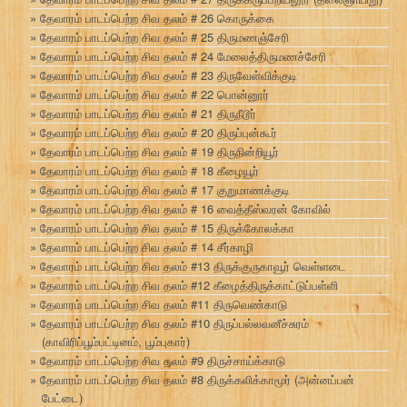
தேவாரம் பாடப்பெற்ற சிவ தலம் # 26 கொருக்கை
தேவாரம் பாடப்பெற்ற சிவ தலம் # 25 திருமணஞ்சேரி
தேவாரம் பாடப்பெற்ற சிவ தலம் # 24 மேலைத்திருமணச்சேரி
தேவாரம் பாடப்பெற்ற சிவ தலம் # 23 திருவேள்விக்குடி
தேவாரம் பாடப்பெற்ற சிவ தலம் # 22 பொன்னூர்
தேவாரம் பாடப்பெற்ற சிவ தலம் # 21 திருநீடூர்
தேவாரம் பாடப்பெற்ற சிவ தலம் # 20 திருப்புன்கூர்
தேவாரம் பாடப்பெற்ற சிவ தலம் # 19 திருநின்றியூர்
தேவாரம் பாடப்பெற்ற சிவ தலம் # 18 கீழையூர்
தேவாரம் பாடப்பெற்ற சிவ தலம் # 17 குறுமாணக்குடி
தேவாரம் பாடப்பெற்ற சிவ தலம் # 16 வைத்தீஸ்வரன் கோவில்
தேவாரம் பாடப்பெற்ற சிவ தலம் # 15 திருக்கோலக்கா
தேவாரம் பாடப்பெற்ற சிவ தலம் # 14 சீர்காழி
தேவாரம் பாடப்பெற்ற சிவ தலம் #13 திருக்குருகாவூர் வெள்ளடை
தேவாரம் பாடப்பெற்ற சிவ தலம் #12 கீழைத்திருக்காட்டுப்பள்ளி
தேவாரம் பாடப்பெற்ற சிவ தலம் #11 திருவெண்காடு
தேவாரம் பாடப்பெற்ற சிவ தலம் #10 திருப்பல்லவனீச்சுரம்
(காவிரிப்பூம்பட்டினம், பூம்புகார்)
தேவாரம் பாடப்பெற்ற சிவ தலம் #9 திருச்சாய்க்காடு
தேவாரம் பாடப்பெற்ற சிவ தலம் #8 திருக்கலிக்காமூர் (அன்னப்பன்
பேட்டை)