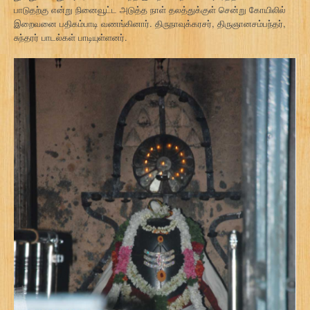
பாடுதற்கு என்று நினைவூட்ட அடுத்த நாள் தலத்துக்குள் சென்று கோயிலில்
இறைவனை பதிகம்பாடி வணங்கினார். திருநாவுக்கரசர், திருஞானசம்பந்தர்,
சுந்தரர் பாடல்கள் பாடியுள்ளனர்.