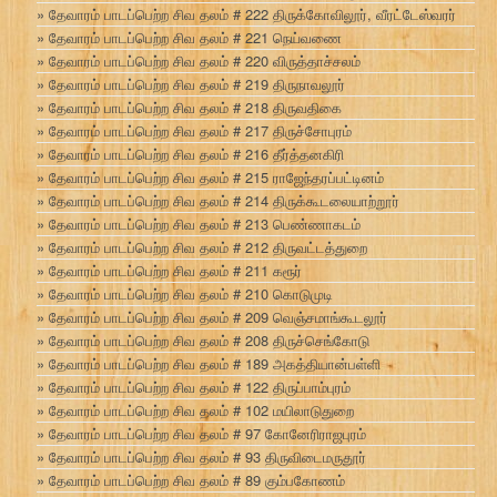
தேவாரம் பாடப்பெற்ற சிவ தலம் # 222 திருக்கோவிலூர், வீரட்டேஸ்வரர்
தேவாரம் பாடப்பெற்ற சிவ தலம் # 221 நெய்வணை
தேவாரம் பாடப்பெற்ற சிவ தலம் # 220 விருத்தாச்சலம்
தேவாரம் பாடப்பெற்ற சிவ தலம் # 219 திருநாவலூர்
தேவாரம் பாடப்பெற்ற சிவ தலம் # 218 திருவதிகை
தேவாரம் பாடப்பெற்ற சிவ தலம் # 217 திருச்சோபுரம்
தேவாரம் பாடப்பெற்ற சிவ தலம் # 216 தீர்த்தனகிரி
தேவாரம் பாடப்பெற்ற சிவ தலம் # 215 ராஜேந்தரப்பட்டினம்
தேவாரம் பாடப்பெற்ற சிவ தலம் # 214 திருக்கூடலையாற்றூர்
தேவாரம் பாடப்பெற்ற சிவ தலம் # 213 பெண்ணாகடம்
தேவாரம் பாடப்பெற்ற சிவ தலம் # 212 திருவட்டத்துறை
தேவாரம் பாடப்பெற்ற சிவ தலம் # 211 கரூர்
தேவாரம் பாடப்பெற்ற சிவ தலம் # 210 கொடுமுடி
தேவாரம் பாடப்பெற்ற சிவ தலம் # 209 வெஞ்சமாங்கூடலூர்
தேவாரம் பாடப்பெற்ற சிவ தலம் # 208 திருச்செங்கோடு
தேவாரம் பாடப்பெற்ற சிவ தலம் # 189 அகத்தியான்பள்ளி
தேவாரம் பாடப்பெற்ற சிவ தலம் # 122 திருப்பாம்புரம்
தேவாரம் பாடப்பெற்ற சிவ தலம் # 102 மயிலாடுதுறை
தேவாரம் பாடப்பெற்ற சிவ தலம் # 97 கோனேரிராஜபுரம்
தேவாரம் பாடப்பெற்ற சிவ தலம் # 93 திருவிடைமருதூர்
தேவாரம் பாடப்பெற்ற சிவ தலம் # 89 கும்பகோணம்