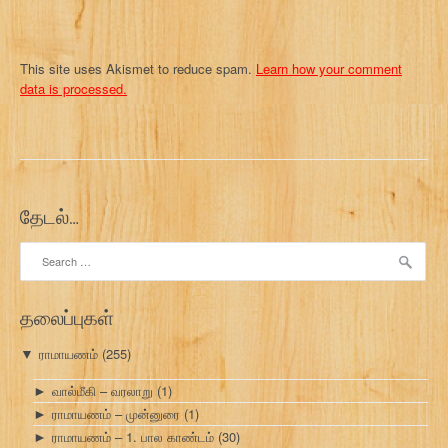
This site uses Akismet to reduce spam.
Learn how your comment
data is processed.
தேடல்…
Search
for:
தலைப்புகள்
ராமாயணம்
(255)
▼
வால்மீகி – வரலாறு
(1)
►
ராமாயணம் – முன்னுரை
(1)
►
ராமாயணம் – 1. பால காண்டம்
(30)
►