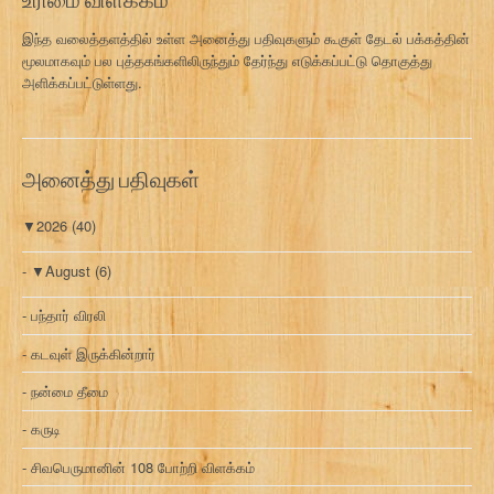
இந்த வலைத்தளத்தில் உள்ள அனைத்து பதிவுகளும் கூகுள் தேடல் பக்கத்தின்
மூலமாகவும் பல புத்தகங்களிலிருந்தும் தேர்ந்து எடுக்கப்பட்டு தொகுத்து
அளிக்கப்பட்டுள்ளது.
அனைத்து பதிவுகள்
▼
2026
(40)
▼
August
(6)
பந்தார் விரலி
கடவுள் இருக்கின்றார்
நன்மை தீமை
கருடி
சிவபெருமானின் 108 போற்றி விளக்கம்