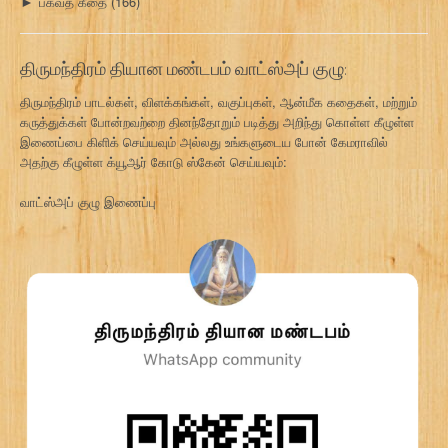
பகவத் கீதை
(166)
►
திருமந்திரம் தியான மண்டபம் வாட்ஸ்அப் குழு:
திருமந்திரம் பாடல்கள், விளக்கங்கள், வகுப்புகள், ஆன்மீக கதைகள், மற்றும்
கருத்துக்கள் போன்றவற்றை தினந்தோறும் படித்து அறிந்து கொள்ள கீழுள்ள
இணைப்பை கிளிக் செய்யவும் அல்லது உங்களுடைய போன் கேமராவில்
அதற்கு கீழுள்ள க்யூஆர் கோடு ஸ்கேன் செய்யவும்:
வாட்ஸ்அப் குழு இணைப்பு