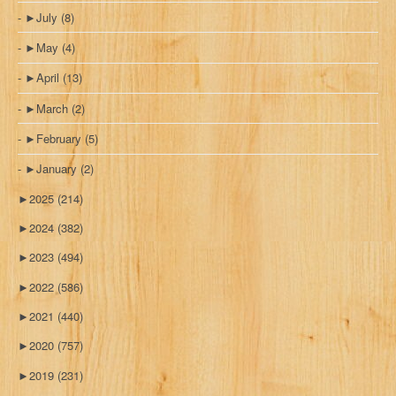
►
July
(8)
►
May
(4)
►
April
(13)
►
March
(2)
►
February
(5)
►
January
(2)
►
2025
(214)
►
2024
(382)
►
2023
(494)
►
2022
(586)
►
2021
(440)
►
2020
(757)
►
2019
(231)