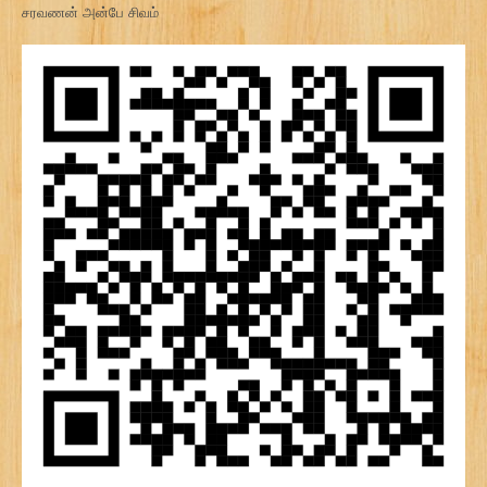
சரவணன் அன்பே சிவம்