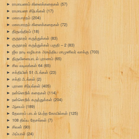
ராமாயணம் கிளைக்கதைகள்
(57)
►
ராமாயண சிற்பங்கள்
(17)
►
மகாபாரதம்
(204)
►
மகாபாரதம் கிளைக்கதைகள்
(72)
►
திருமந்திரம்
(18)
►
குருநாதர் கருத்துக்கள்
(83)
►
குருநாதர் கருத்துக்கள் பகுதி – 2
(83)
►
ஜீவ நாடி வழியாக அகத்திய மாமுனிவர் வாக்கு
(703)
►
திருவிளையாடல் புராணம்
(65)
►
சிவ வடிவங்கள் 64
(65)
►
சக்தியின் 51 பீடங்கள்
(23)
►
சக்தி பீடங்கள்
(2)
►
புராண சிற்பங்கள்
(405)
►
நன்னெறிக் கதைகள்
(114)
►
நன்னெறிக் கருத்துக்கள்
(204)
►
ஆலயம்
(189)
►
தேவாரம் பாடல் பெற்ற கோயில்கள்
(125)
►
108 திவ்ய தேசங்கள்
(7)
►
சிவன்
(90)
►
அம்பாள்
(24)
►