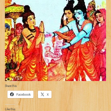
Share this:
Facebook
X
Like this: