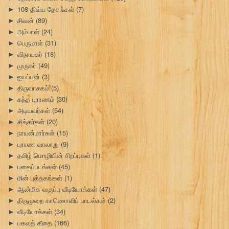
108 திவ்ய தேசங்கள்
(7)
►
சிவன்
(89)
►
அம்பாள்
(24)
►
பெருமாள்
(31)
►
விநாயகர்
(18)
►
முருகர்
(49)
►
ஐயப்பன்
(3)
►
திருவாசகம்
(5)
►
கந்த புராணம்
(30)
►
அடியவர்கள்
(54)
►
சித்தர்கள்
(20)
►
நாயன்மார்கள்
(15)
►
புராண வரலாறு
(9)
►
தமிழ் மொழியின் சிறப்புகள்
(1)
►
புகைப்படங்கள்
(45)
►
மின் புத்தகங்கள்
(1)
►
ஆன்மிக வகுப்பு வீடியோக்கள்
(47)
►
திருமுறை காணொளிப் பாடல்கள்
(2)
►
வீடியோக்கள்
(34)
►
பகவத் கீதை
(166)
►