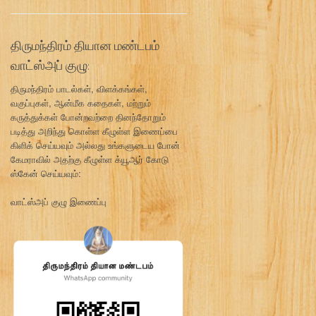
திருமந்திரம் தியான மண்டபம்
வாட்ஸ்அப் குழு:
திருமந்திரம் பாடல்கள், விளக்கங்கள்,
வகுப்புகள், ஆன்மீக கதைகள், மற்றும்
கருத்துக்கள் போன்றவற்றை தினந்தோறும்
படித்து அறிந்து கொள்ள கீழுள்ள இணைப்பை
கிளிக் செய்யவும் அல்லது உங்களுடைய போன்
கேமராவில் அதற்கு கீழுள்ள க்யூஆர் கோடு
ஸ்கேன் செய்யவும்:
வாட்ஸ்அப் குழு இணைப்பு