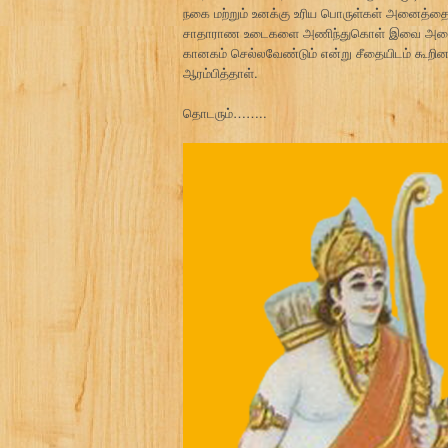
நகை மற்றும் உனக்கு உரிய பொருள்கள் அனைத்தையு
சாதாராண உடைகளை அணிந்துகொள் இவை அனைத்தை
கானகம் செல்லவேண்டும் என்று சீதையிடம் கூறி
ஆரம்பித்தாள்.
தொடரும்……..