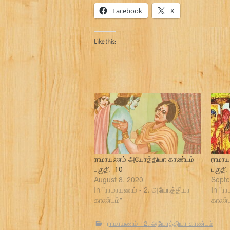
Facebook
X
Like this:
ராமாயணம் அயோத்தியா காண்டம்
ராமா
பகுதி -10
பகுதி
August 8, 2020
Septe
In "ராமாயணம் - 2. அயோத்தியா
In "ர
காண்டம்"
காண்ட
ராமாயணம் - 2. அயோத்தியா காண்டம்