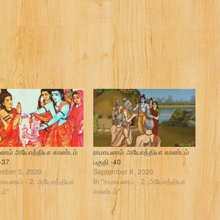
யணம் அயோத்தியா காண்டம்
ராமாயணம் அயோத்தியா காண்டம்
 -37
பகுதி -40
mber 5, 2020
September 8, 2020
ாமாயணம் - 2. அயோத்தியா
In "ராமாயணம் - 2. அயோத்தியா
ம்"
காண்டம்"