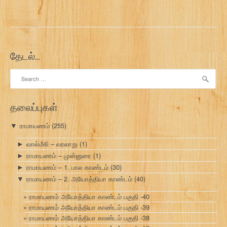
தேடல்…
Search
for:
தலைப்புகள்
ராமாயணம்
(255)
▼
வால்மீகி – வரலாறு
(1)
►
ராமாயணம் – முன்னுரை
(1)
►
ராமாயணம் – 1. பால காண்டம்
(30)
►
ராமாயணம் – 2. அயோத்தியா காண்டம்
(40)
▼
ராமாயணம் அயோத்தியா காண்டம் பகுதி -40
ராமாயணம் அயோத்தியா காண்டம் பகுதி -39
ராமாயணம் அயோத்தியா காண்டம் பகுதி -38