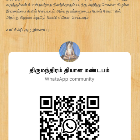
கருத்துக்கள் போன்றவற்றை தினந்தோறும் படித்து அறிந்து கொள்ள கீழுள்ள
இணைப்பை கிளிக் செய்யவும் அல்லது உங்களுடைய போன் கேமராவில்
அதற்கு கீழுள்ள க்யூஆர் கோடு ஸ்கேன் செய்யவும்:
வாட்ஸ்அப் குழு இணைப்பு