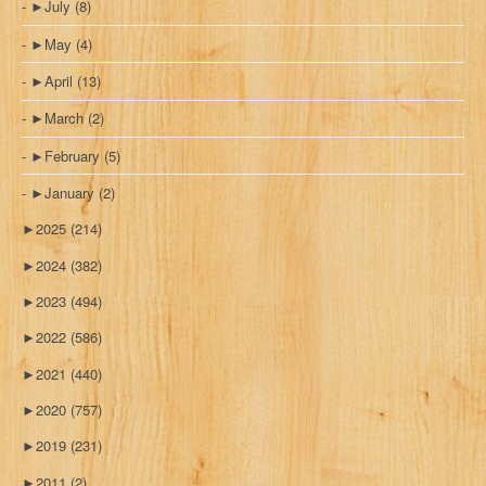
►
July
(8)
►
May
(4)
►
April
(13)
►
March
(2)
►
February
(5)
►
January
(2)
►
2025
(214)
►
2024
(382)
►
2023
(494)
►
2022
(586)
►
2021
(440)
►
2020
(757)
►
2019
(231)
►
2011
(2)