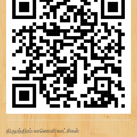
திருமந்திரம் கானொளி காட்சிகள்: