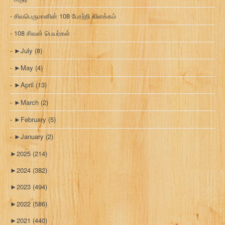
சிவபெருமானின் 108 போற்றி விளக்கம்
108 சிவன் பெயர்கள்
►
July
(8)
►
May
(4)
►
April
(13)
►
March
(2)
►
February
(5)
►
January
(2)
►
2025
(214)
►
2024
(382)
►
2023
(494)
►
2022
(586)
►
2021
(440)