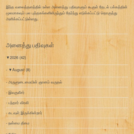
இந்த வலைத்தளத்தில் உள்ள அனைத்து பதிவுகளும் கூகுள் தேடல் பக்கத்தின்
மூலமாகவும் பல புத்தகங்களிலிருந்தும் தேர்ந்து எடுக்கப்பட்டு தொகுத்து
அளிக்கப்பட்டுள்ளது.
அனைத்து பதிவுகள்
▼
2026
(42)
▼
August
(8)
அருளுடைமையின் ஞானம் வருதல்
இலகுலீசர்
பந்தார் விரலி
கடவுள் இருக்கின்றார்
நன்மை தீமை
கருடி