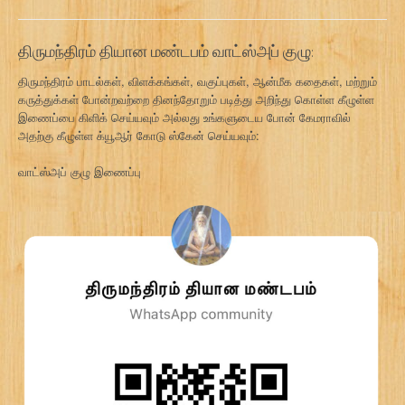
திருமந்திரம் தியான மண்டபம் வாட்ஸ்அப் குழு:
திருமந்திரம் பாடல்கள், விளக்கங்கள், வகுப்புகள், ஆன்மீக கதைகள், மற்றும்
கருத்துக்கள் போன்றவற்றை தினந்தோறும் படித்து அறிந்து கொள்ள கீழுள்ள
இணைப்பை கிளிக் செய்யவும் அல்லது உங்களுடைய போன் கேமராவில்
அதற்கு கீழுள்ள க்யூஆர் கோடு ஸ்கேன் செய்யவும்:
வாட்ஸ்அப் குழு இணைப்பு