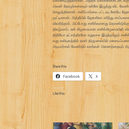
கொண்டிருந்தார்கள். அந்தக் கொள்ளிக்கட்டைகளுக
அவன் தோழர்களையும் உள்ளே இழுத்து விட வேண்
செலுத்தினான். சனிப்பார்வை பட்டவுடனேயே ஹோல
மூட்டினான். அத்தீயில் ஹோலிகா எரிந்து சாம்ப
விவரித்தார். அப்போது சனீஸ்வரனது தொண்டுக
திகழ்வாய். உன் கிழமையான சனிக்கிழமையின் வி
திதியோ நட்சத்திரமோ எதுவாக இருந்தாலும் சனி
வது கலியுகத்தில் நான் திருமலையில் மலையப்பன
அடியார்கள் வேண்டும் வரங்கள் அனைத்தையும் அ
Share this:
Facebook
X
Like this: