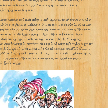
ிடைக்கும் என்றால் எனக்கு தங்கள் உணவு தேவை இல்லை, அவர்
றிக் கொள்ளவில்லை. அவரும் அவன் தொழாமல் உணவு பரிமாற
ங்கிருந்து வெளியேறினான்.
வனை வணங்க மாட்டேன் என்று அவன் பிடிவாதமாக இருந்தது அவருக்கு
யாரும் அந்த வழியாக வரவுமில்லை. அவரும் உணவருந்தாமலேயே இரவு வரை
ல் அவரது கனவில் இறைவன் குரல் ஒலித்தது. என்னை வணங்காத அவனுக்கு
களாக உணவு அளித்து வந்திருக்கிறேன். ஆனால் நீ என்னை அவன்
க்க மறுத்து பட்டினியாக அனுப்பி விட்டாயே, பெரியவருக்கு
வணங்கினாலும், வணங்கா விட்டாலும் எல்லோரையும் காத்து வருகிறார்
னைத் தொழுதால் தான் உணவு என்ற கொள்கையைக் கைவிட்டு விட்டார்.
திப்பவன், நம்புபவன், நம்பாதவன் முதலான பாகுபாடுகள் இறைவனுக்கு
ம் இருக்கிறது, அவனை வணங்காதவர்களும், நிந்திப்பவர்களும்,
் இருக்கின்றது.