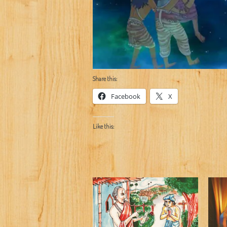
Share this:
Facebook
X
Like this: