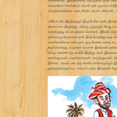
சொன்னான். இறைவனைத் தொழுதால் தான் உணவு க
எவ்வளவோ சொல்லியும் அவன் தன் முடிவை மாற்
சம்மதிக்கவில்லை. கடைசியில் அவன் பசியோடே அ
பசியோடவே இருந்தாலும் இருப்பேனே தவிர இறை
திகைப்பாக இருந்தது. அன்று முழுவதும் வேறு 
காத்திருந்து விட்டு உறங்கச் சென்றார். இரவி
ஒவ்வொரு வேளையும் நான் இருபத்தைந்து வருடங்
வணங்கவில்லை என்பதாக ஒரு வேளை உணவு கூட அளி
சுருக்கென்றது. கருணை மயமான இறைவன் தன்னை 
என்று எண்ணி மறு நாளில் இருந்து அவர் இறைவ
வணங்குபவன், வணங்காதவன், வாழ்த்துபவன், நிந்
இல்லை, அவன் படைத்த உலகில் எல்லோருக்கும் இட
நம்பாதவர்களும் கூட எல்லாம் வல்ல இறைவன் அருள