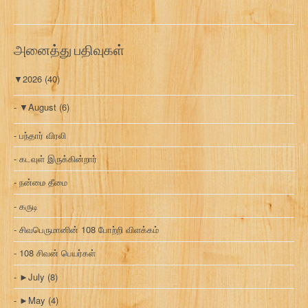
அனைத்து பதிவுகள்
▼
2026
(40)
▼
August
(6)
பந்தார் விரலி
கடவுள் இருக்கின்றார்
நன்மை தீமை
கருடி
சிவபெருமானின் 108 போற்றி விளக்கம்
108 சிவன் பெயர்கள்
►
July
(8)
►
May
(4)