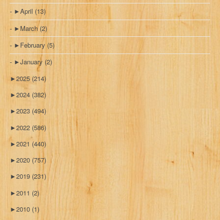
►
April
(13)
►
March
(2)
►
February
(5)
►
January
(2)
►
2025
(214)
►
2024
(382)
►
2023
(494)
►
2022
(586)
►
2021
(440)
►
2020
(757)
►
2019
(231)
►
2011
(2)
►
2010
(1)