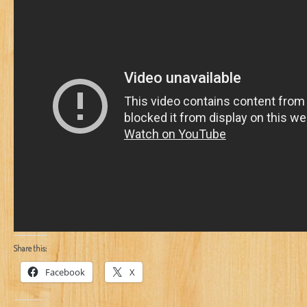
Share this:
Facebook
X