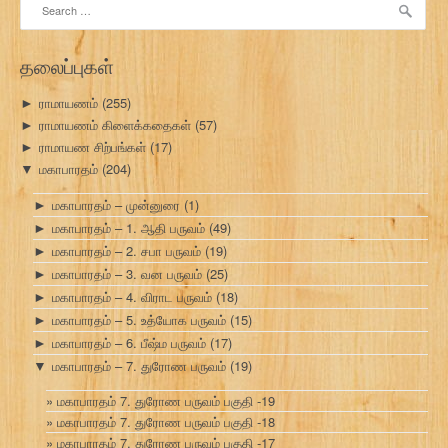
for:
தலைப்புகள்
ராமாயணம்
(255)
►
ராமாயணம் கிளைக்கதைகள்
(57)
►
ராமாயண சிற்பங்கள்
(17)
►
மகாபாரதம்
(204)
▼
மகாபாரதம் – முன்னுரை
(1)
►
மகாபாரதம் – 1. ஆதி பருவம்
(49)
►
மகாபாரதம் – 2. சபா பருவம்
(19)
►
மகாபாரதம் – 3. வன பருவம்
(25)
►
மகாபாரதம் – 4. விராட பருவம்
(18)
►
மகாபாரதம் – 5. உத்யோக பருவம்
(15)
►
மகாபாரதம் – 6. பீஷ்ம பருவம்
(17)
►
மகாபாரதம் – 7. துரோண பருவம்
(19)
▼
மகாபாரதம் 7. துரோண பருவம் பகுதி -19
மகாபாரதம் 7. துரோண பருவம் பகுதி -18
மகாபாரதம் 7. துரோண பருவம் பகுதி -17