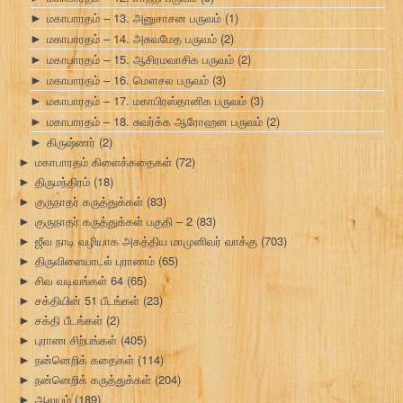
மகாபாரதம் – 13. அனுசாசன பருவம்
(1)
►
மகாபாரதம் – 14. அசுவமேத பருவம்
(2)
►
மகாபாரதம் – 15. ஆசிரமவாசிக பருவம்
(2)
►
மகாபாரதம் – 16. மௌசல பருவம்
(3)
►
மகாபாரதம் – 17. மகாபிரஸ்தானிக பருவம்
(3)
►
மகாபாரதம் – 18. சுவர்க்க ஆரோஹன பருவம்
(2)
►
கிருஷ்ணர்
(2)
►
மகாபாரதம் கிளைக்கதைகள்
(72)
►
திருமந்திரம்
(18)
►
குருநாதர் கருத்துக்கள்
(83)
►
குருநாதர் கருத்துக்கள் பகுதி – 2
(83)
►
ஜீவ நாடி வழியாக அகத்திய மாமுனிவர் வாக்கு
(703)
►
திருவிளையாடல் புராணம்
(65)
►
சிவ வடிவங்கள் 64
(65)
►
சக்தியின் 51 பீடங்கள்
(23)
►
சக்தி பீடங்கள்
(2)
►
புராண சிற்பங்கள்
(405)
►
நன்னெறிக் கதைகள்
(114)
►
நன்னெறிக் கருத்துக்கள்
(204)
►
ஆலயம்
(189)
►