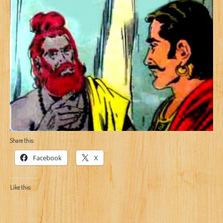
Share this:
Facebook
X
Like this: