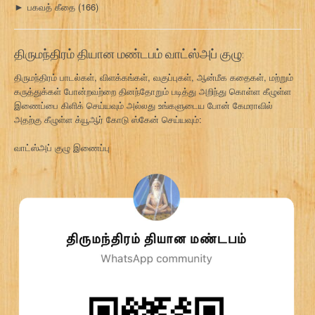
பகவத் கீதை
(166)
►
திருமந்திரம் தியான மண்டபம் வாட்ஸ்அப் குழு:
திருமந்திரம் பாடல்கள், விளக்கங்கள், வகுப்புகள், ஆன்மீக கதைகள், மற்றும்
கருத்துக்கள் போன்றவற்றை தினந்தோறும் படித்து அறிந்து கொள்ள கீழுள்ள
இணைப்பை கிளிக் செய்யவும் அல்லது உங்களுடைய போன் கேமராவில்
அதற்கு கீழுள்ள க்யூஆர் கோடு ஸ்கேன் செய்யவும்:
வாட்ஸ்அப் குழு இணைப்பு