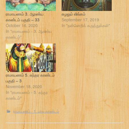
ராமாயணம் 3. ஆரண்ய
சுழலும் லிங்கம்
காண்டம் பகுதி – 33
September 17, 2019
October 16, 2020
In "நன்னெறிக் கருத்துக்கள்"
In "ராமாயணம் - 3. ஆரண்ய
காண்டம்"
ராமாயணம் 5. சுந்தர காண்டம்
பகுதி – 3
November 18, 2020
In "ராமாயணம் - 5. சுந்தர
காண்டம்"
ராமாயணம் - 1. பால காண்டம்