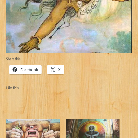
Share this:
Facebook
X
Like this: