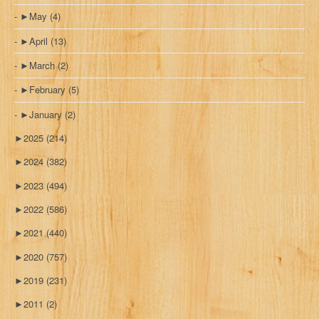
►
May
(4)
►
April
(13)
►
March
(2)
►
February
(5)
►
January
(2)
►
2025
(214)
►
2024
(382)
►
2023
(494)
►
2022
(586)
►
2021
(440)
►
2020
(757)
►
2019
(231)
►
2011
(2)