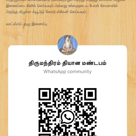
இணைப்பை கிளிக் செய்யவும் அல்லது உங்களுடைய போன் கேமராவில்
அதற்கு கீழுள்ள க்யூஆர் கோடு ஸ்கேன் செய்யவும்:
வாட்ஸ்அப் குழு இணைப்பு