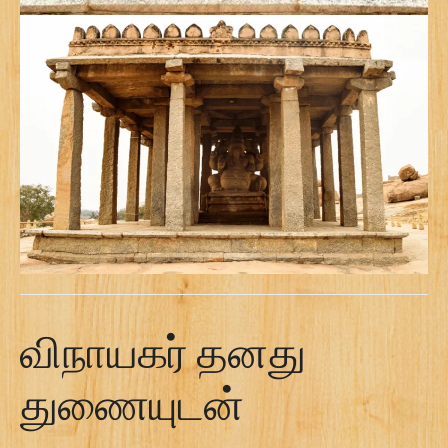
விநாயகர் தனது
துணையுடன்