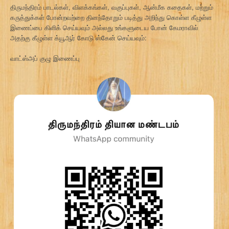
திருமந்திரம் பாடல்கள், விளக்கங்கள், வகுப்புகள், ஆன்மீக கதைகள், மற்றும்
கருத்துக்கள் போன்றவற்றை தினந்தோறும் படித்து அறிந்து கொள்ள கீழுள்ள
இணைப்பை கிளிக் செய்யவும் அல்லது உங்களுடைய போன் கேமராவில்
அதற்கு கீழுள்ள க்யூஆர் கோடு ஸ்கேன் செய்யவும்:
வாட்ஸ்அப் குழு இணைப்பு