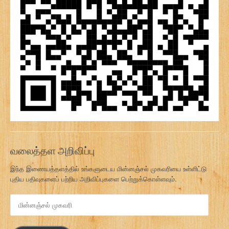
வலைத்தள அறிவிப்பு
இந்த இணையத்தளத்தில் உங்களுடைய மின்னஞ்சல் முகவரியை உள்ளிட்டு
புதிய பதிவுகளைப் பற்றிய அறிவிப்புகளை பெற்றுக்கொள்ளவும்.
மி
ன்
ன