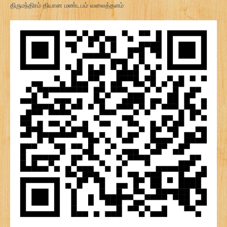
திருமந்திரம் தியான மண்டபம் வலைத்தளம்