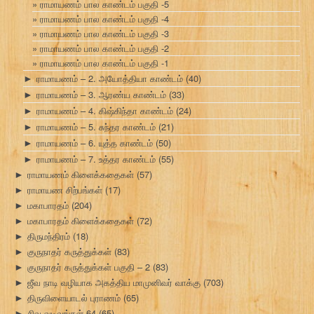
ராமாயணம் பால காண்டம் பகுதி -5
ராமாயணம் பால காண்டம் பகுதி -4
ராமாயணம் பால காண்டம் பகுதி -3
ராமாயணம் பால காண்டம் பகுதி -2
ராமாயணம் பால காண்டம் பகுதி -1
ராமாயணம் – 2. அயோத்தியா காண்டம்
(40)
►
ராமாயணம் – 3. ஆரண்ய காண்டம்
(33)
►
ராமாயணம் – 4. கிஷ்கிந்தா காண்டம்
(24)
►
ராமாயணம் – 5. சுந்தர காண்டம்
(21)
►
ராமாயணம் – 6. யுத்த காண்டம்
(50)
►
ராமாயணம் – 7. உத்தர காண்டம்
(55)
►
ராமாயணம் கிளைக்கதைகள்
(57)
►
ராமாயண சிற்பங்கள்
(17)
►
மகாபாரதம்
(204)
►
மகாபாரதம் கிளைக்கதைகள்
(72)
►
திருமந்திரம்
(18)
►
குருநாதர் கருத்துக்கள்
(83)
►
குருநாதர் கருத்துக்கள் பகுதி – 2
(83)
►
ஜீவ நாடி வழியாக அகத்திய மாமுனிவர் வாக்கு
(703)
►
திருவிளையாடல் புராணம்
(65)
►
சிவ வடிவங்கள் 64
(65)
►