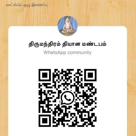
வாட்ஸ்அப் குழு இணைப்பு