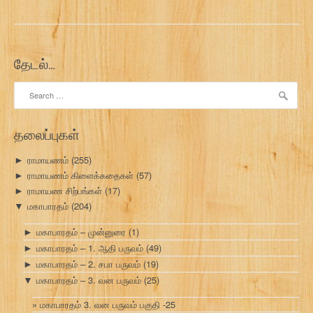
தேடல்…
Search
for:
தலைப்புகள்
ராமாயணம்
(255)
►
ராமாயணம் கிளைக்கதைகள்
(57)
►
ராமாயண சிற்பங்கள்
(17)
►
மகாபாரதம்
(204)
▼
மகாபாரதம் – முன்னுரை
(1)
►
மகாபாரதம் – 1. ஆதி பருவம்
(49)
►
மகாபாரதம் – 2. சபா பருவம்
(19)
►
மகாபாரதம் – 3. வன பருவம்
(25)
▼
மகாபாரதம் 3. வன பருவம் பகுதி -25