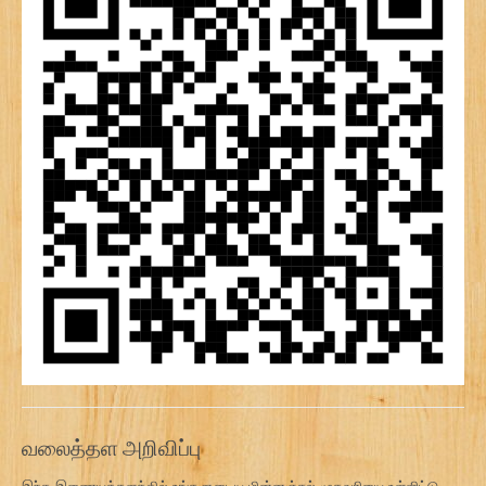
வலைத்தள அறிவிப்பு
இந்த இணையத்தளத்தில் உங்களுடைய மின்னஞ்சல் முகவரியை உள்ளிட்டு