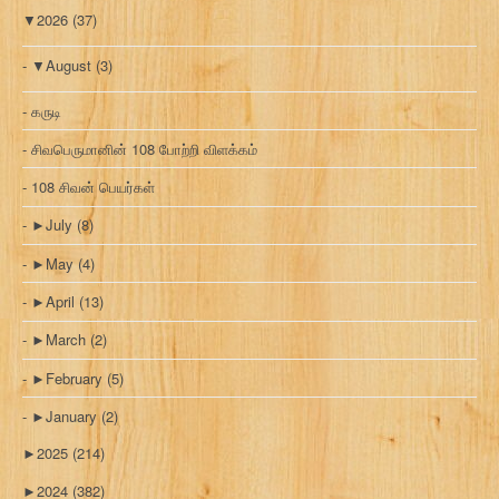
▼
2026
(37)
▼
August
(3)
கருடி
சிவபெருமானின் 108 போற்றி விளக்கம்
108 சிவன் பெயர்கள்
►
July
(8)
►
May
(4)
►
April
(13)
►
March
(2)
►
February
(5)
►
January
(2)
►
2025
(214)
►
2024
(382)