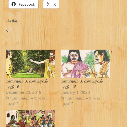
Facebook
X
Like this:
Loading…
மகாபாரதம் 3. வன பருவம்
மகாபாரதம் 3. வன பருவம்
பகுதி -6
பகுதி -15
December 22, 2019
January 1, 2020
In "மகாபாரதம் – 3. வன
In "மகாபாரதம் – 3. வன
பருவம்"
பருவம்"