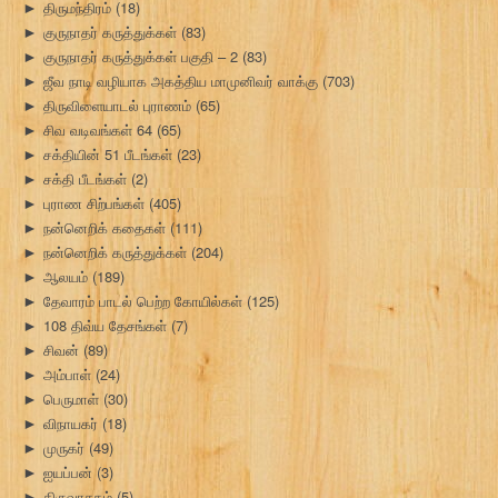
திருமந்திரம்
(18)
►
குருநாதர் கருத்துக்கள்
(83)
►
குருநாதர் கருத்துக்கள் பகுதி – 2
(83)
►
ஜீவ நாடி வழியாக அகத்திய மாமுனிவர் வாக்கு
(703)
►
திருவிளையாடல் புராணம்
(65)
►
சிவ வடிவங்கள் 64
(65)
►
சக்தியின் 51 பீடங்கள்
(23)
►
சக்தி பீடங்கள்
(2)
►
புராண சிற்பங்கள்
(405)
►
நன்னெறிக் கதைகள்
(111)
►
நன்னெறிக் கருத்துக்கள்
(204)
►
ஆலயம்
(189)
►
தேவாரம் பாடல் பெற்ற கோயில்கள்
(125)
►
108 திவ்ய தேசங்கள்
(7)
►
சிவன்
(89)
►
அம்பாள்
(24)
►
பெருமாள்
(30)
►
விநாயகர்
(18)
►
முருகர்
(49)
►
ஐயப்பன்
(3)
►
திருவாசகம்
(5)
►