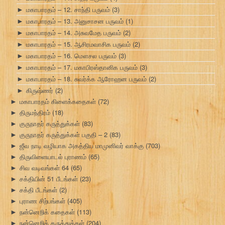
மகாபாரதம் – 12. சாந்தி பருவம்
(3)
►
மகாபாரதம் – 13. அனுசாசன பருவம்
(1)
►
மகாபாரதம் – 14. அசுவமேத பருவம்
(2)
►
மகாபாரதம் – 15. ஆசிரமவாசிக பருவம்
(2)
►
மகாபாரதம் – 16. மௌசல பருவம்
(3)
►
மகாபாரதம் – 17. மகாபிரஸ்தானிக பருவம்
(3)
►
மகாபாரதம் – 18. சுவர்க்க ஆரோஹன பருவம்
(2)
►
கிருஷ்ணர்
(2)
►
மகாபாரதம் கிளைக்கதைகள்
(72)
►
திருமந்திரம்
(18)
►
குருநாதர் கருத்துக்கள்
(83)
►
குருநாதர் கருத்துக்கள் பகுதி – 2
(83)
►
ஜீவ நாடி வழியாக அகத்திய மாமுனிவர் வாக்கு
(703)
►
திருவிளையாடல் புராணம்
(65)
►
சிவ வடிவங்கள் 64
(65)
►
சக்தியின் 51 பீடங்கள்
(23)
►
சக்தி பீடங்கள்
(2)
►
புராண சிற்பங்கள்
(405)
►
நன்னெறிக் கதைகள்
(113)
►
நன்னெறிக் கருத்துக்கள்
(204)
►