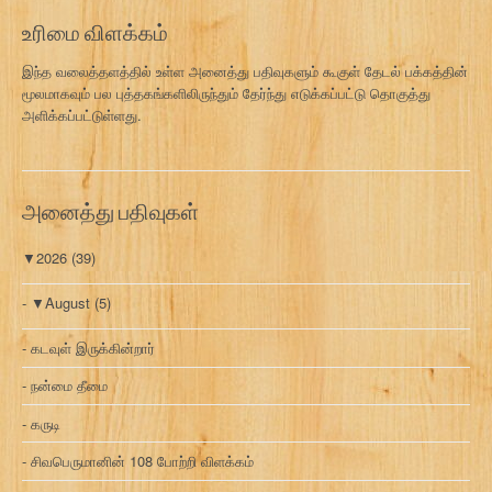
ரி
உரிமை விளக்கம்
இந்த வலைத்தளத்தில் உள்ள அனைத்து பதிவுகளும் கூகுள் தேடல் பக்கத்தின்
மூலமாகவும் பல புத்தகங்களிலிருந்தும் தேர்ந்து எடுக்கப்பட்டு தொகுத்து
அளிக்கப்பட்டுள்ளது.
அனைத்து பதிவுகள்
▼
2026
(39)
▼
August
(5)
கடவுள் இருக்கின்றார்
நன்மை தீமை
கருடி
சிவபெருமானின் 108 போற்றி விளக்கம்