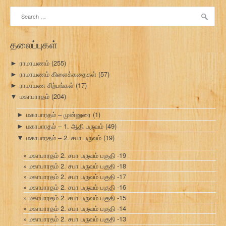
Search
for:
தலைப்புகள்
ராமாயணம்
(255)
►
ராமாயணம் கிளைக்கதைகள்
(57)
►
ராமாயண சிற்பங்கள்
(17)
►
மகாபாரதம்
(204)
▼
மகாபாரதம் – முன்னுரை
(1)
►
மகாபாரதம் – 1. ஆதி பருவம்
(49)
►
மகாபாரதம் – 2. சபா பருவம்
(19)
▼
மகாபாரதம் 2. சபா பருவம் பகுதி -19
மகாபாரதம் 2. சபா பருவம் பகுதி -18
மகாபாரதம் 2. சபா பருவம் பகுதி -17
மகாபாரதம் 2. சபா பருவம் பகுதி -16
மகாபாரதம் 2. சபா பருவம் பகுதி -15
மகாபாரதம் 2. சபா பருவம் பகுதி -14
மகாபாரதம் 2. சபா பருவம் பகுதி -13