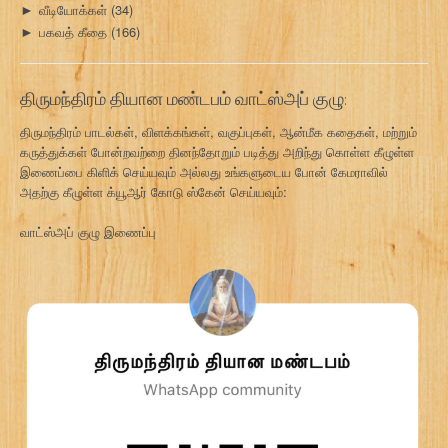
வீடியோக்கள்
(34)
►
பகவத் கீதை
(166)
►
திருமந்திரம் தியான மண்டபம் வாட்ஸ்அப் குழு:
திருமந்திரம் பாடல்கள், விளக்கங்கள், வகுப்புகள், ஆன்மீக கதைகள், மற்றும்
கருத்துக்கள் போன்றவற்றை தினந்தோறும் படித்து அறிந்து கொள்ள கீழுள்ள
இணைப்பை கிளிக் செய்யவும் அல்லது உங்களுடைய போன் கேமராவில்
அதற்கு கீழுள்ள க்யூஆர் கோடு ஸ்கேன் செய்யவும்:
வாட்ஸ்அப் குழு இணைப்பு