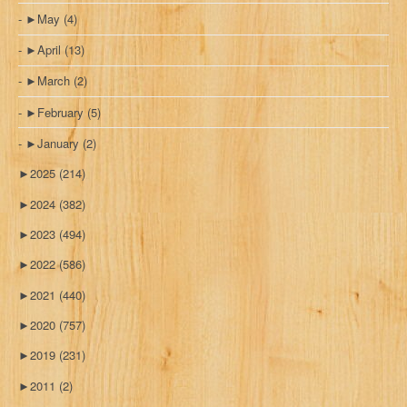
►
May
(4)
►
April
(13)
►
March
(2)
►
February
(5)
►
January
(2)
►
2025
(214)
►
2024
(382)
►
2023
(494)
►
2022
(586)
►
2021
(440)
►
2020
(757)
►
2019
(231)
►
2011
(2)