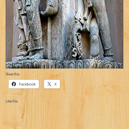
Share this:
Facebook
X
Like this: