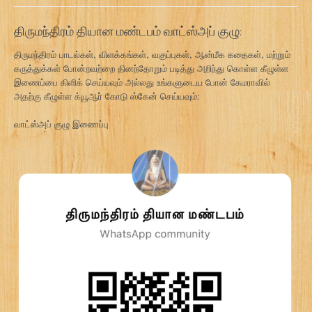
திருமந்திரம் தியான மண்டபம் வாட்ஸ்அப் குழு:
திருமந்திரம் பாடல்கள், விளக்கங்கள், வகுப்புகள், ஆன்மீக கதைகள், மற்றும்
கருத்துக்கள் போன்றவற்றை தினந்தோறும் படித்து அறிந்து கொள்ள கீழுள்ள
இணைப்பை கிளிக் செய்யவும் அல்லது உங்களுடைய போன் கேமராவில்
அதற்கு கீழுள்ள க்யூஆர் கோடு ஸ்கேன் செய்யவும்:
வாட்ஸ்அப் குழு இணைப்பு