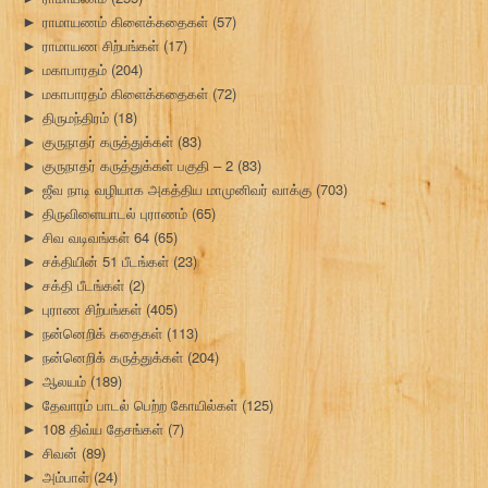
ராமாயணம் கிளைக்கதைகள்
(57)
►
ராமாயண சிற்பங்கள்
(17)
►
மகாபாரதம்
(204)
►
மகாபாரதம் கிளைக்கதைகள்
(72)
►
திருமந்திரம்
(18)
►
குருநாதர் கருத்துக்கள்
(83)
►
குருநாதர் கருத்துக்கள் பகுதி – 2
(83)
►
ஜீவ நாடி வழியாக அகத்திய மாமுனிவர் வாக்கு
(703)
►
திருவிளையாடல் புராணம்
(65)
►
சிவ வடிவங்கள் 64
(65)
►
சக்தியின் 51 பீடங்கள்
(23)
►
சக்தி பீடங்கள்
(2)
►
புராண சிற்பங்கள்
(405)
►
நன்னெறிக் கதைகள்
(113)
►
நன்னெறிக் கருத்துக்கள்
(204)
►
ஆலயம்
(189)
►
தேவாரம் பாடல் பெற்ற கோயில்கள்
(125)
►
108 திவ்ய தேசங்கள்
(7)
►
சிவன்
(89)
►
அம்பாள்
(24)
►