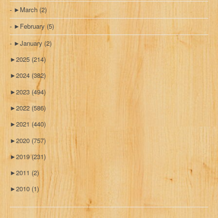
►
March
(2)
►
February
(5)
►
January
(2)
►
2025
(214)
►
2024
(382)
►
2023
(494)
►
2022
(586)
►
2021
(440)
►
2020
(757)
►
2019
(231)
►
2011
(2)
►
2010
(1)