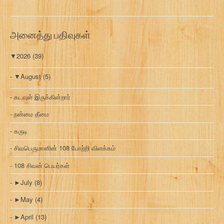
அனைத்து பதிவுகள்
▼
2026
(39)
▼
August
(5)
கடவுள் இருக்கின்றார்
நன்மை தீமை
கருடி
சிவபெருமானின் 108 போற்றி விளக்கம்
108 சிவன் பெயர்கள்
►
July
(8)
►
May
(4)
►
April
(13)