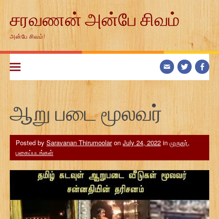
Skip
சரவணன் அன்பே சிவம்
to
content
அன்பே சிவம்!
ஆறு படை மூலவர்
Posted by
Saravanan Thirumoolar
on
July 24, 2022
in
முருகர்
,
புகைப்படங்கள்