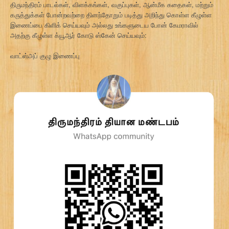
திருமந்திரம் பாடல்கள், விளக்கங்கள், வகுப்புகள், ஆன்மீக கதைகள், மற்றும்
கருத்துக்கள் போன்றவற்றை தினந்தோறும் படித்து அறிந்து கொள்ள கீழுள்ள
இணைப்பை கிளிக் செய்யவும் அல்லது உங்களுடைய போன் கேமராவில்
அதற்கு கீழுள்ள க்யூஆர் கோடு ஸ்கேன் செய்யவும்:
வாட்ஸ்அப் குழு இணைப்பு