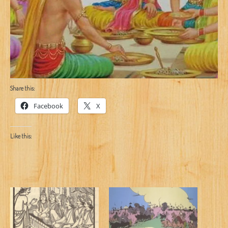
Share this:
Facebook
X
Like this: