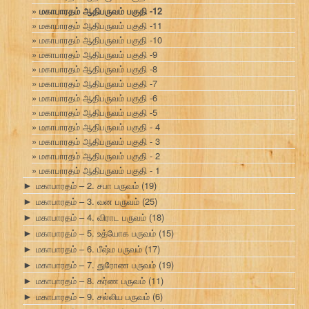
மகாபாரதம் ஆதிபருவம் பகுதி -12
மகாபாரதம் ஆதிபருவம் பகுதி -11
மகாபாரதம் ஆதிபருவம் பகுதி -10
மகாபாரதம் ஆதிபருவம் பகுதி -9
மகாபாரதம் ஆதிபருவம் பகுதி -8
மகாபாரதம் ஆதிபருவம் பகுதி -7
மகாபாரதம் ஆதிபருவம் பகுதி -6
மகாபாரதம் ஆதிபருவம் பகுதி -5
மகாபாரதம் ஆதிபருவம் பகுதி - 4
மகாபாரதம் ஆதிபருவம் பகுதி - 3
மகாபாரதம் ஆதிபருவம் பகுதி - 2
மகாபாரதம் ஆதிபருவம் பகுதி - 1
மகாபாரதம் – 2. சபா பருவம்
(19)
►
மகாபாரதம் – 3. வன பருவம்
(25)
►
மகாபாரதம் – 4. விராட பருவம்
(18)
►
மகாபாரதம் – 5. உத்யோக பருவம்
(15)
►
மகாபாரதம் – 6. பீஷ்ம பருவம்
(17)
►
மகாபாரதம் – 7. துரோண பருவம்
(19)
►
மகாபாரதம் – 8. கர்ண பருவம்
(11)
►
மகாபாரதம் – 9. சல்லிய பருவம்
(6)
►