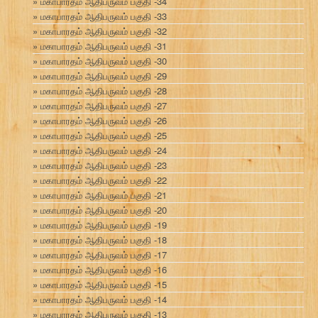
மகாபாரதம் ஆதிபருவம் பகுதி -34
மகாபாரதம் ஆதிபருவம் பகுதி -33
மகாபாரதம் ஆதிபருவம் பகுதி -32
மகாபாரதம் ஆதிபருவம் பகுதி -31
மகாபாரதம் ஆதிபருவம் பகுதி -30
மகாபாரதம் ஆதிபருவம் பகுதி -29
மகாபாரதம் ஆதிபருவம் பகுதி -28
மகாபாரதம் ஆதிபருவம் பகுதி -27
மகாபாரதம் ஆதிபருவம் பகுதி -26
மகாபாரதம் ஆதிபருவம் பகுதி -25
மகாபாரதம் ஆதிபருவம் பகுதி -24
மகாபாரதம் ஆதிபருவம் பகுதி -23
மகாபாரதம் ஆதிபருவம் பகுதி -22
மகாபாரதம் ஆதிபருவம் பகுதி -21
மகாபாரதம் ஆதிபருவம் பகுதி -20
மகாபாரதம் ஆதிபருவம் பகுதி -19
மகாபாரதம் ஆதிபருவம் பகுதி -18
மகாபாரதம் ஆதிபருவம் பகுதி -17
மகாபாரதம் ஆதிபருவம் பகுதி -16
மகாபாரதம் ஆதிபருவம் பகுதி -15
மகாபாரதம் ஆதிபருவம் பகுதி -14
மகாபாரதம் ஆதிபருவம் பகுதி -13