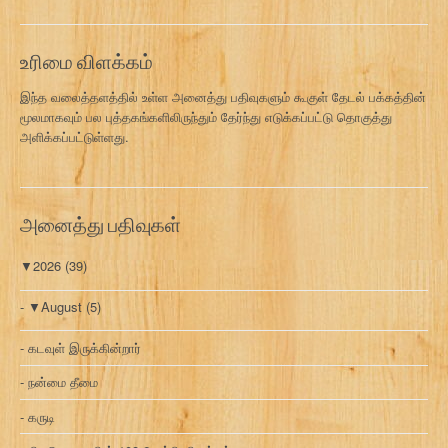
வ
ரி
உரிமை விளக்கம்
இந்த வலைத்தளத்தில் உள்ள அனைத்து பதிவுகளும் கூகுள் தேடல் பக்கத்தின்
மூலமாகவும் பல புத்தகங்களிலிருந்தும் தேர்ந்து எடுக்கப்பட்டு தொகுத்து
அளிக்கப்பட்டுள்ளது.
அனைத்து பதிவுகள்
▼
2026
(39)
▼
August
(5)
கடவுள் இருக்கின்றார்
நன்மை தீமை
கருடி