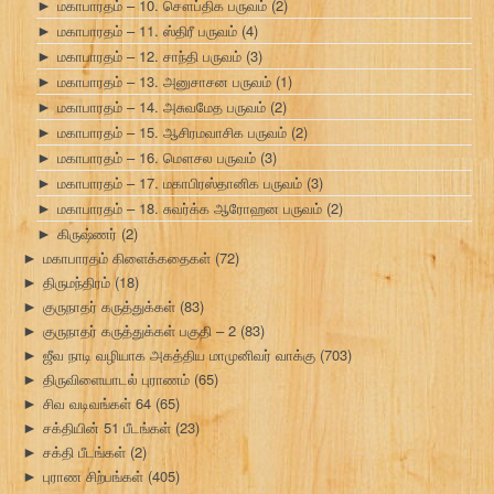
மகாபாரதம் – 10. சௌப்திக பருவம்
(2)
►
மகாபாரதம் – 11. ஸ்திரீ பருவம்
(4)
►
மகாபாரதம் – 12. சாந்தி பருவம்
(3)
►
மகாபாரதம் – 13. அனுசாசன பருவம்
(1)
►
மகாபாரதம் – 14. அசுவமேத பருவம்
(2)
►
மகாபாரதம் – 15. ஆசிரமவாசிக பருவம்
(2)
►
மகாபாரதம் – 16. மௌசல பருவம்
(3)
►
மகாபாரதம் – 17. மகாபிரஸ்தானிக பருவம்
(3)
►
மகாபாரதம் – 18. சுவர்க்க ஆரோஹன பருவம்
(2)
►
கிருஷ்ணர்
(2)
►
மகாபாரதம் கிளைக்கதைகள்
(72)
►
திருமந்திரம்
(18)
►
குருநாதர் கருத்துக்கள்
(83)
►
குருநாதர் கருத்துக்கள் பகுதி – 2
(83)
►
ஜீவ நாடி வழியாக அகத்திய மாமுனிவர் வாக்கு
(703)
►
திருவிளையாடல் புராணம்
(65)
►
சிவ வடிவங்கள் 64
(65)
►
சக்தியின் 51 பீடங்கள்
(23)
►
சக்தி பீடங்கள்
(2)
►
புராண சிற்பங்கள்
(405)
►