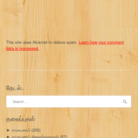
n
This site uses Akismet to reduce spam.
Learn how your comment
data is processed.
தேடல்…
Search
for:
தலைப்புகள்
ராமாயணம்
(255)
►
ராமாயணம் கிளைக்கதைகள்
(57)
►