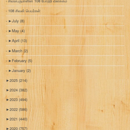
சிவபெருமானின் 108 போற்றி விளக்கம்
108 சிவன் பெயர்கள்
►
July
(8)
►
May
(4)
►
April
(13)
►
March
(2)
►
February
(5)
►
January
(2)
►
2025
(214)
►
2024
(382)
►
2023
(494)
►
2022
(586)
►
2021
(440)
►
2020
(757)