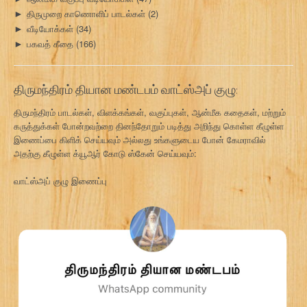
திருமுறை காணொளிப் பாடல்கள்
(2)
►
வீடியோக்கள்
(34)
►
பகவத் கீதை
(166)
►
திருமந்திரம் தியான மண்டபம் வாட்ஸ்அப் குழு:
திருமந்திரம் பாடல்கள், விளக்கங்கள், வகுப்புகள், ஆன்மீக கதைகள், மற்றும்
கருத்துக்கள் போன்றவற்றை தினந்தோறும் படித்து அறிந்து கொள்ள கீழுள்ள
இணைப்பை கிளிக் செய்யவும் அல்லது உங்களுடைய போன் கேமராவில்
அதற்கு கீழுள்ள க்யூஆர் கோடு ஸ்கேன் செய்யவும்:
வாட்ஸ்அப் குழு இணைப்பு