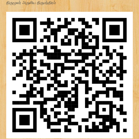
திருமூலர் அருளிய திருமந்திரம்