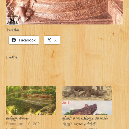
Share this:
Facebook
X
Like this:
விஷ்ணு சிலை
குப்தர் கால விஷ்ணு கோவில்
December 10, 2021
மற்றும் வராக மூர்த்தி