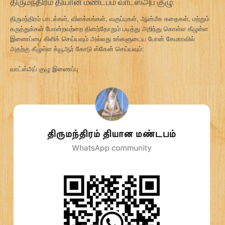
திருமந்திரம் தியான மண்டபம் வாட்ஸ்அப் குழு:
திருமந்திரம் பாடல்கள், விளக்கங்கள், வகுப்புகள், ஆன்மீக கதைகள், மற்றும்
கருத்துக்கள் போன்றவற்றை தினந்தோறும் படித்து அறிந்து கொள்ள கீழுள்ள
இணைப்பை கிளிக் செய்யவும் அல்லது உங்களுடைய போன் கேமராவில்
அதற்கு கீழுள்ள க்யூஆர் கோடு ஸ்கேன் செய்யவும்:
வாட்ஸ்அப் குழு இணைப்பு