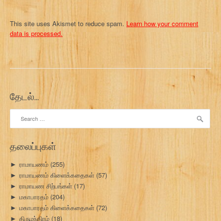
This site uses Akismet to reduce spam.
Learn how your comment
data is processed.
தேடல்…
Search
for:
தலைப்புகள்
ராமாயணம்
(255)
►
ராமாயணம் கிளைக்கதைகள்
(57)
►
ராமாயண சிற்பங்கள்
(17)
►
மகாபாரதம்
(204)
►
மகாபாரதம் கிளைக்கதைகள்
(72)
►
திருமந்திரம்
(18)
►