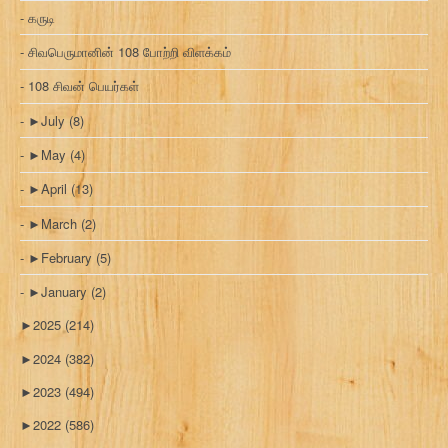
கருடி
சிவபெருமானின் 108 போற்றி விளக்கம்
108 சிவன் பெயர்கள்
►
July
(8)
►
May
(4)
►
April
(13)
►
March
(2)
►
February
(5)
►
January
(2)
►
2025
(214)
►
2024
(382)
►
2023
(494)
►
2022
(586)