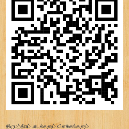
திருமந்திரம் பாடல்களும் விளக்கங்களும்: