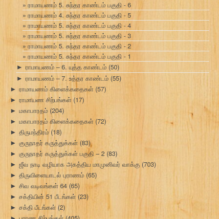
ராமாயணம் 5. சுந்தர காண்டம் பகுதி - 6
ராமாயணம் 4. சுந்தர காண்டம் பகுதி - 5
ராமாயணம் 5. சுந்தர காண்டம் பகுதி - 4
ராமாயணம் 5. சுந்தர காண்டம் பகுதி - 3
ராமாயணம் 5. சுந்தர காண்டம் பகுதி - 2
ராமாயணம் 5. சுந்தர காண்டம் பகுதி - 1
ராமாயணம் – 6. யுத்த காண்டம்
(50)
►
ராமாயணம் – 7. உத்தர காண்டம்
(55)
►
ராமாயணம் கிளைக்கதைகள்
(57)
►
ராமாயண சிற்பங்கள்
(17)
►
மகாபாரதம்
(204)
►
மகாபாரதம் கிளைக்கதைகள்
(72)
►
திருமந்திரம்
(18)
►
குருநாதர் கருத்துக்கள்
(83)
►
குருநாதர் கருத்துக்கள் பகுதி – 2
(83)
►
ஜீவ நாடி வழியாக அகத்திய மாமுனிவர் வாக்கு
(703)
►
திருவிளையாடல் புராணம்
(65)
►
சிவ வடிவங்கள் 64
(65)
►
சக்தியின் 51 பீடங்கள்
(23)
►
சக்தி பீடங்கள்
(2)
►
புராண சிற்பங்கள்
(405)
►