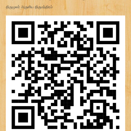
திருமூலர் அருளிய திருமந்திரம்