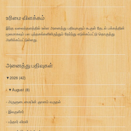
வ
ரி
உரிமை விளக்கம்
இந்த வலைத்தளத்தில் உள்ள அனைத்து பதிவுகளும் கூகுள் தேடல் பக்கத்தின்
மூலமாகவும் பல புத்தகங்களிலிருந்தும் தேர்ந்து எடுக்கப்பட்டு தொகுத்து
அளிக்கப்பட்டுள்ளது.
அனைத்து பதிவுகள்
▼
2026
(42)
▼
August
(8)
அருளுடைமையின் ஞானம் வருதல்
இலகுலீசர்
பந்தார் விரலி