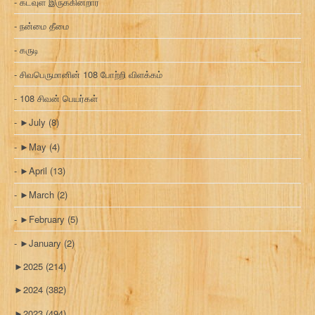
கடவுள் இருக்கின்றார்
நன்மை தீமை
கருடி
சிவபெருமானின் 108 போற்றி விளக்கம்
108 சிவன் பெயர்கள்
►
July
(8)
►
May
(4)
►
April
(13)
►
March
(2)
►
February
(5)
►
January
(2)
►
2025
(214)
►
2024
(382)
►
2023
(494)