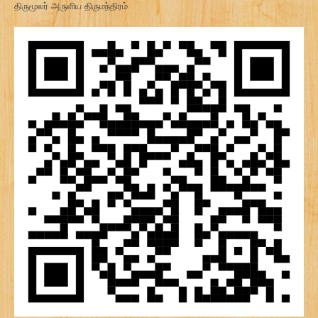
திருமூலர் அருளிய திருமந்திரம்