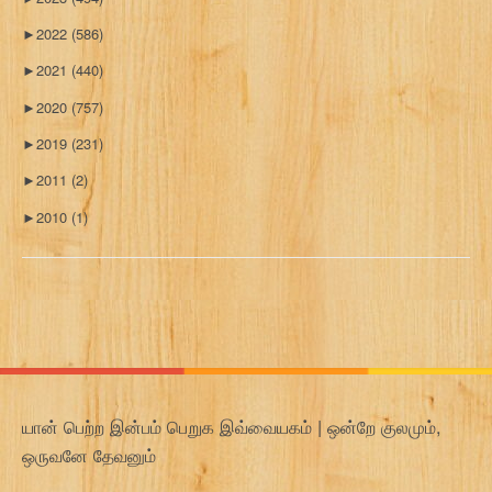
►
2022
(586)
►
2021
(440)
►
2020
(757)
►
2019
(231)
►
2011
(2)
►
2010
(1)
யான் பெற்ற இன்பம் பெறுக இவ்வையகம் | ஒன்றே குலமும்,
ஒருவனே தேவனும்