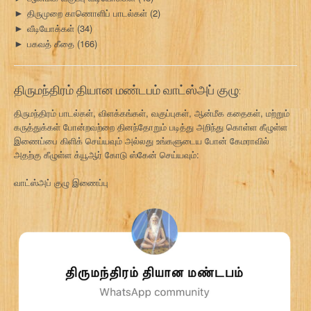
திருமுறை காணொளிப் பாடல்கள்
(2)
►
வீடியோக்கள்
(34)
►
பகவத் கீதை
(166)
►
திருமந்திரம் தியான மண்டபம் வாட்ஸ்அப் குழு:
திருமந்திரம் பாடல்கள், விளக்கங்கள், வகுப்புகள், ஆன்மீக கதைகள், மற்றும்
கருத்துக்கள் போன்றவற்றை தினந்தோறும் படித்து அறிந்து கொள்ள கீழுள்ள
இணைப்பை கிளிக் செய்யவும் அல்லது உங்களுடைய போன் கேமராவில்
அதற்கு கீழுள்ள க்யூஆர் கோடு ஸ்கேன் செய்யவும்:
வாட்ஸ்அப் குழு இணைப்பு