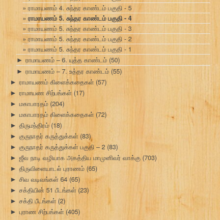
ராமாயணம் 4. சுந்தர காண்டம் பகுதி - 5
ராமாயணம் 5. சுந்தர காண்டம் பகுதி - 4
ராமாயணம் 5. சுந்தர காண்டம் பகுதி - 3
ராமாயணம் 5. சுந்தர காண்டம் பகுதி - 2
ராமாயணம் 5. சுந்தர காண்டம் பகுதி - 1
ராமாயணம் – 6. யுத்த காண்டம்
(50)
►
ராமாயணம் – 7. உத்தர காண்டம்
(55)
►
ராமாயணம் கிளைக்கதைகள்
(57)
►
ராமாயண சிற்பங்கள்
(17)
►
மகாபாரதம்
(204)
►
மகாபாரதம் கிளைக்கதைகள்
(72)
►
திருமந்திரம்
(18)
►
குருநாதர் கருத்துக்கள்
(83)
►
குருநாதர் கருத்துக்கள் பகுதி – 2
(83)
►
ஜீவ நாடி வழியாக அகத்திய மாமுனிவர் வாக்கு
(703)
►
திருவிளையாடல் புராணம்
(65)
►
சிவ வடிவங்கள் 64
(65)
►
சக்தியின் 51 பீடங்கள்
(23)
►
சக்தி பீடங்கள்
(2)
►
புராண சிற்பங்கள்
(405)
►