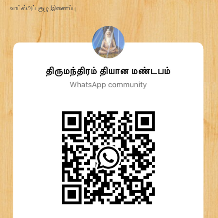
வாட்ஸ்அப் குழு இணைப்பு