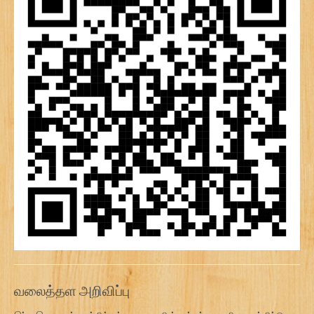
வலைத்தள அறிவிப்பு