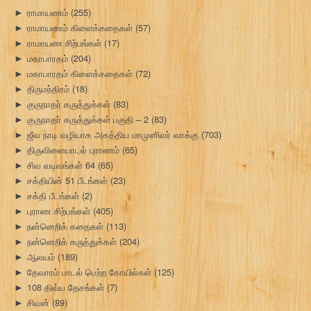
ராமாயணம்
(255)
►
ராமாயணம் கிளைக்கதைகள்
(57)
►
ராமாயண சிற்பங்கள்
(17)
►
மகாபாரதம்
(204)
►
மகாபாரதம் கிளைக்கதைகள்
(72)
►
திருமந்திரம்
(18)
►
குருநாதர் கருத்துக்கள்
(83)
►
குருநாதர் கருத்துக்கள் பகுதி – 2
(83)
►
ஜீவ நாடி வழியாக அகத்திய மாமுனிவர் வாக்கு
(703)
►
திருவிளையாடல் புராணம்
(65)
►
சிவ வடிவங்கள் 64
(65)
►
சக்தியின் 51 பீடங்கள்
(23)
►
சக்தி பீடங்கள்
(2)
►
புராண சிற்பங்கள்
(405)
►
நன்னெறிக் கதைகள்
(113)
►
நன்னெறிக் கருத்துக்கள்
(204)
►
ஆலயம்
(189)
►
தேவாரம் பாடல் பெற்ற கோயில்கள்
(125)
►
108 திவ்ய தேசங்கள்
(7)
►
சிவன்
(89)
►