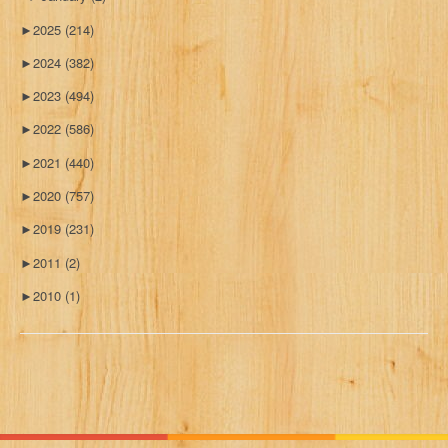
►
2025
(214)
►
2024
(382)
►
2023
(494)
►
2022
(586)
►
2021
(440)
►
2020
(757)
►
2019
(231)
►
2011
(2)
►
2010
(1)