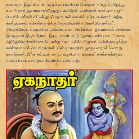
கண்ணன் இருக்கிறான். எத்தனை பாக்கியம் செய்தவர் என்று நெகிழந்து
சுவாமி நான் துவாரகையிலிருந்து வருகிறேன். கண்ணன் கண்டியா எனும்
பெயரில் தங்கள் வீட்டில் இருப்பதாக என் கனவில் வந்து கூறினார். அந்த
கண்டியாவை தரிசிக்க எனக்கு அனுமதியளிக்க வேண்டும் என்றார்.
அதைக்கேட்ட ஏகநாதரின் மயிர்க்கால்கள் சிலிர்த்தன. துவாரகைக் கண்ணன்
இங்குதான் இருக்கிறானா இந்த பன்னிரண்டு ஆண்டுகளில் நான் அவனை
அறிந்துகொள்ளவில்லையே என்று உருக அங்கே சிறுவன் அவ்விருவருக்கும்
கண்ணனாகக் காட்சிதந்தான். பின் ஏகநாதரின் பூஜையறையில் சென்று
மறைந்தான். இந்த சம்பவம் பலரும் எழுதியுள்ள ஏகநாதர் சரித்திரத்திலும்
ஏகநாதர் பாடல்களிலும் விவரிக்கப்பட்டுள்ளது.