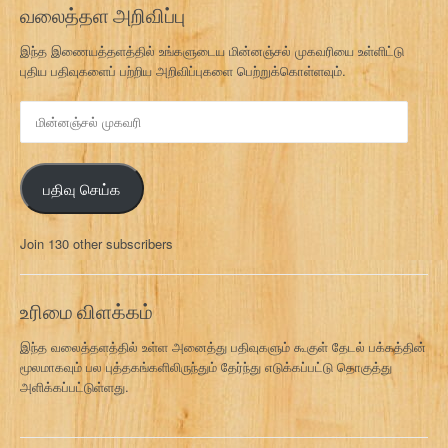
வலைத்தள அறிவிப்பு
இந்த இணையத்தளத்தில் உங்களுடைய மின்னஞ்சல் முகவரியை உள்ளிட்டு
புதிய பதிவுகளைப் பற்றிய அறிவிப்புகளை பெற்றுக்கொள்ளவும்.
மி
ன்
ன
ஞ்
பதிவு செய்க
ச
ல்
மு
Join 130 other subscribers
க
வ
ரி
உரிமை விளக்கம்
இந்த வலைத்தளத்தில் உள்ள அனைத்து பதிவுகளும் கூகுள் தேடல் பக்கத்தின்
மூலமாகவும் பல புத்தகங்களிலிருந்தும் தேர்ந்து எடுக்கப்பட்டு தொகுத்து
அளிக்கப்பட்டுள்ளது.