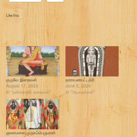
Like this:
குருவே இறைவன்
நாராயணபட்டத்ரி
August 17, 2023
June 5, 2020
In "நன்னெறிக் கதைகள்"
In "அடியவர்கள்"
ஞானமலை முருகப்பெருமான்