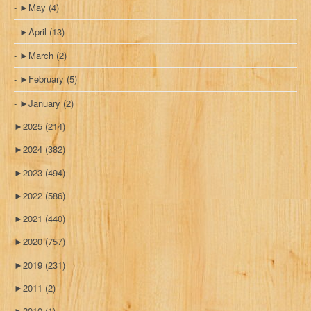
►
May
(4)
►
April
(13)
►
March
(2)
►
February
(5)
►
January
(2)
►
2025
(214)
►
2024
(382)
►
2023
(494)
►
2022
(586)
►
2021
(440)
►
2020
(757)
►
2019
(231)
►
2011
(2)
►
2010
(1)