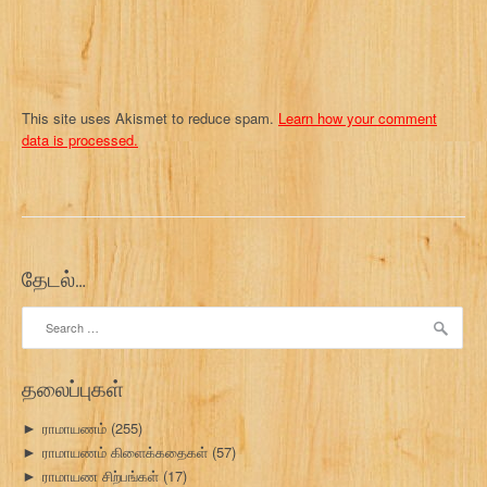
This site uses Akismet to reduce spam.
Learn how your comment
data is processed.
தேடல்…
Search
for:
தலைப்புகள்
ராமாயணம்
(255)
►
ராமாயணம் கிளைக்கதைகள்
(57)
►
ராமாயண சிற்பங்கள்
(17)
►