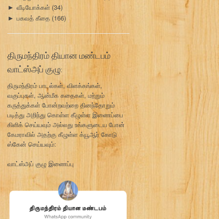
வீடியோக்கள்
(34)
►
பகவத் கீதை
(166)
►
திருமந்திரம் தியான மண்டபம்
வாட்ஸ்அப் குழு:
திருமந்திரம் பாடல்கள், விளக்கங்கள்,
வகுப்புகள், ஆன்மீக கதைகள், மற்றும்
கருத்துக்கள் போன்றவற்றை தினந்தோறும்
படித்து அறிந்து கொள்ள கீழுள்ள இணைப்பை
கிளிக் செய்யவும் அல்லது உங்களுடைய போன்
கேமராவில் அதற்கு கீழுள்ள க்யூஆர் கோடு
ஸ்கேன் செய்யவும்:
வாட்ஸ்அப் குழு இணைப்பு