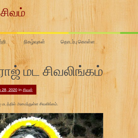
சிவம்
ற்றி…
நிகழ்வுகள்
தொடர்பு கொள்ள…
ாஜ் மட சிவலிங்கம்
 28, 2020
in
சிவன்
 மடத்தில் அமைந்துள்ள சிவலிங்கம்.