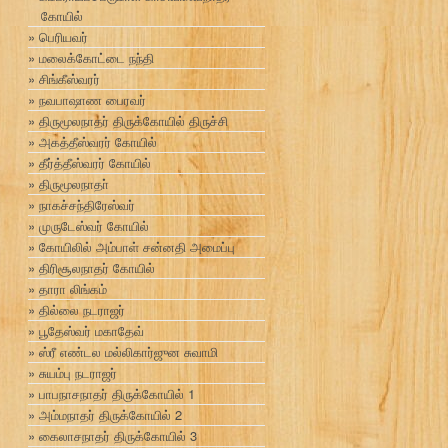
கோயில்
பெரியவர்
மலைக்கோட்டை நந்தி
சிங்கீஸ்வரர்
நவபாஷாண பைரவர்
திருமூலநாதர் திருக்கோயில் திருச்சி
அகத்தீஸ்வரர் கோயில்
தீர்த்தீஸ்வரர் கோயில்
திருமூலநாதா்
நாகச்சந்திரேஸ்வர்
முருடேஸ்வர் கோயில்
கோயிலில் அம்பாள் சன்னதி அமைப்பு
திரிசூலநாதர் கோயில்
தாரா லிங்கம்
தில்லை நடராஜர்
பூதேஸ்வர் மகாதேவ்
ஸ்ரீ எண்டல மல்லிகார்ஜுன சுவாமி
சுயம்பு நடராஜர்
பாபநாசநாதர் திருக்கோயில் 1
அம்மநாதர் திருக்கோயில் 2
கைலாசநாதர் திருக்கோயில் 3