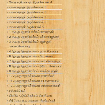
கோத பரமேஸ்வரர் திருக்கோயில் 4
கைலாசநாதர் திருக்கோயில் 5
கைலாசநாதர் திருக்கோயில் 6
கைலாசநாதர் திருக்கோயில் 7
கைலாசநாதர் திருக்கோயில் 8
கைலாசநாதர் திருகோயில் 9
1 ஆவது ஜோதிர் லிங்கம் சோமநாதர்
2 ஆவது ஜோதிர்லிங்கம் மல்லிகார்ஜூனர்
3 ஆவது ஜோதிர்லிங்கம் உஜ்ஜைனி
மகாகாளேஸ்வரர்
4 ஆவது ஜோதிர்லிங்கம் ஓம்காரேஷ்வரர்
6 ஆவது ஜோதிர்லிங்கம் பீமா சங்கர்
7 ஆவது ஜோதிர்லிங்கம் காசி விஸ்வநாதர்
8 ஆவது ஜோதிர்லிங்கம் திரியம்பகேஸ்வரர்
9 ஆவது ஜோதிர்லிங்கம் வைத்தியநாதர்
10 ஆவது ஜோதிர்லிங்கம் நாகேஸ்வர்
11 ஆவது ஜோதிர்லிங்கம் ராமநாதசுவாமி
12 ஆவது ஜோதிர்லிங்கம் கிரிஸ்னேஸ்வரர்
தத்தாத்ரேயர்
நீரினில் மூழ்கியிருக்கும் சிவலிங்கம்
ஸ்ரீ சோம நாத பாஷாண லிங்கேஸ்வரர்