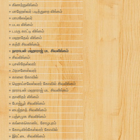
கிணற்றுலிங்கம்
மாஹேஸ்வர் படித்துறை லிங்கம்
மாமலேஷ்வர்
படவ லிங்கம்
டமரு காட்டி லிங்கம்
மஹாதேவ் லிங்கம்
கத்ரி சிவலிங்கம்
நாராயன் மஹாராஜ் மட சிவலிங்கம்
சிவலிங்கம்
புசன்தேஸ்வரர்
அரசனேஸ்வரர்
காளை கோவில்
ஹொய்சலேஸ்வரர் கோவில் சிவலிங்கம்
நாராயன் மஹாராஜ் மட சிவலிங்கம்
தானிதர் லிங்கம்
போஜ்பூர் சிவலிங்கம்
பைஜ்நாத் சிவலிங்கம்
பஞ்சமுக சிவலிங்கம்
கங்கைகொண்ட சோழபுரம்
கோடிலிங்கேஸ்வரர் கோவில்
இரட்டை சிவலிங்கம்