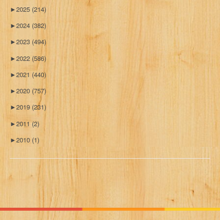
►
2025
(214)
►
2024
(382)
►
2023
(494)
►
2022
(586)
►
2021
(440)
►
2020
(757)
►
2019
(231)
►
2011
(2)
►
2010
(1)