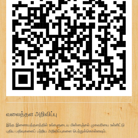
வலைத்தள அறிவிப்பு
இந்த இணையத்தளத்தில் உங்களுடைய மின்னஞ்சல் முகவரியை உள்ளிட்டு
புதிய பதிவுகளைப் பற்றிய அறிவிப்புகளை பெற்றுக்கொள்ளவும்.