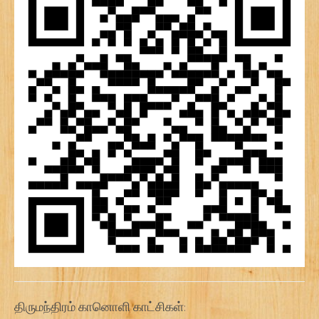
திருமந்திரம் கானொளி காட்சிகள்: