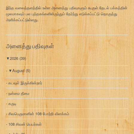
இந்த வலைத்தளத்தில் உள்ள அனைத்து பதிவுகளும் கூகுள் தேடல் பக்கத்தின்
மூலமாகவும் பல புத்தகங்களிலிருந்தும் தேர்ந்து எடுக்கப்பட்டு தொகுத்து
அளிக்கப்பட்டுள்ளது.
அனைத்து பதிவுகள்
▼
2026
(39)
▼
August
(5)
கடவுள் இருக்கின்றார்
நன்மை தீமை
கருடி
சிவபெருமானின் 108 போற்றி விளக்கம்
108 சிவன் பெயர்கள்