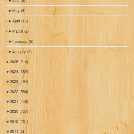
►
July
(8)
►
May
(4)
►
April
(13)
►
March
(2)
►
February
(5)
►
January
(2)
►
2025
(214)
►
2024
(382)
►
2023
(494)
►
2022
(586)
►
2021
(440)
►
2020
(757)
►
2019
(231)
►
2011
(2)