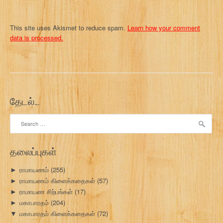
This site uses Akismet to reduce spam.
Learn how your comment
data is processed.
தேடல்…
Search
for:
தலைப்புகள்
ராமாயணம்
(255)
►
ராமாயணம் கிளைக்கதைகள்
(57)
►
ராமாயண சிற்பங்கள்
(17)
►
மகாபாரதம்
(204)
►
மகாபாரதம் கிளைக்கதைகள்
(72)
▼