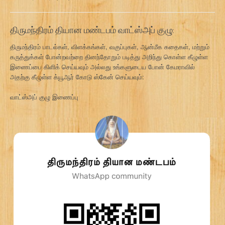
திருமந்திரம் தியான மண்டபம் வாட்ஸ்அப் குழு:
திருமந்திரம் பாடல்கள், விளக்கங்கள், வகுப்புகள், ஆன்மீக கதைகள், மற்றும்
கருத்துக்கள் போன்றவற்றை தினந்தோறும் படித்து அறிந்து கொள்ள கீழுள்ள
இணைப்பை கிளிக் செய்யவும் அல்லது உங்களுடைய போன் கேமராவில்
அதற்கு கீழுள்ள க்யூஆர் கோடு ஸ்கேன் செய்யவும்:
வாட்ஸ்அப் குழு இணைப்பு