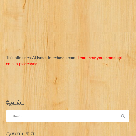
o
n
This site uses Akismet to reduce spam.
Learn how your comment
data is processed.
தேடல்…
Search
for:
தலைப்புகள்