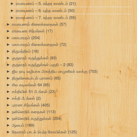
ராமாயணம் – 5. சுந்தர காண்டம்
(21)
►
ராமாயணம் – 6. யுத்த காண்டம்
(50)
►
ராமாயணம் – 7. உத்தர காண்டம்
(55)
►
ராமாயணம் கிளைக்கதைகள்
(57)
►
ராமாயண சிற்பங்கள்
(17)
►
மகாபாரதம்
(204)
►
மகாபாரதம் கிளைக்கதைகள்
(72)
►
திருமந்திரம்
(18)
►
குருநாதர் கருத்துக்கள்
(83)
►
குருநாதர் கருத்துக்கள் பகுதி – 2
(83)
►
ஜீவ நாடி வழியாக அகத்திய மாமுனிவர் வாக்கு
(703)
►
திருவிளையாடல் புராணம்
(65)
►
சிவ வடிவங்கள் 64
(65)
►
சக்தியின் 51 பீடங்கள்
(23)
►
சக்தி பீடங்கள்
(2)
►
புராண சிற்பங்கள்
(405)
►
நன்னெறிக் கதைகள்
(113)
►
நன்னெறிக் கருத்துக்கள்
(204)
►
ஆலயம்
(189)
►
தேவாரம் பாடல் பெற்ற கோயில்கள்
(125)
►