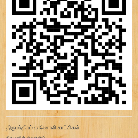
திருமந்திரம் கானொளி காட்சிகள்:
திருமூலரின் திருமந்திரம்