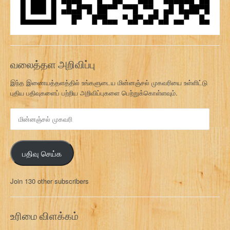
வலைத்தள அறிவிப்பு
இந்த இணையத்தளத்தில் உங்களுடைய மின்னஞ்சல் முகவரியை உள்ளிட்டு
புதிய பதிவுகளைப் பற்றிய அறிவிப்புகளை பெற்றுக்கொள்ளவும்.
மி
ன்
ன
ஞ்
பதிவு செய்க
ச
ல்
மு
Join 130 other subscribers
க
வ
ரி
உரிமை விளக்கம்