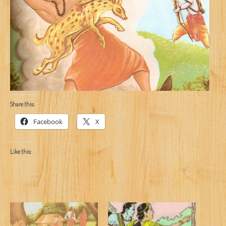
Share this:
Facebook
X
Like this: