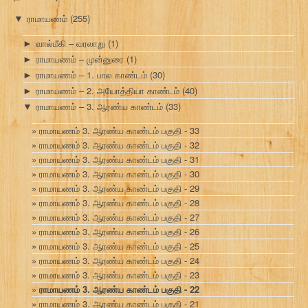
ராமாயணம்
(255)
▼
வால்மீகி – வரலாறு
(1)
►
ராமாயணம் – முன்னுரை
(1)
►
ராமாயணம் – 1. பால காண்டம்
(30)
►
ராமாயணம் – 2. அயோத்தியா காண்டம்
(40)
►
ராமாயணம் – 3. ஆரண்ய காண்டம்
(33)
▼
ராமாயணம் 3. ஆரண்ய காண்டம் பகுதி - 33
ராமாயணம் 3. ஆரண்ய காண்டம் பகுதி - 32
ராமாயணம் 3. ஆரண்ய காண்டம் பகுதி - 31
ராமாயணம் 3. ஆரண்ய காண்டம் பகுதி - 30
ராமாயணம் 3. ஆரண்ய காண்டம் பகுதி - 29
ராமாயணம் 3. ஆரண்ய காண்டம் பகுதி - 28
ராமாயணம் 3. ஆரண்ய காண்டம் பகுதி - 27
ராமாயணம் 3. ஆரண்ய காண்டம் பகுதி - 26
ராமாயணம் 3. ஆரண்ய காண்டம் பகுதி - 25
ராமாயணம் 3. ஆரண்ய காண்டம் பகுதி - 24
ராமாயணம் 3. ஆரண்ய காண்டம் பகுதி - 23
ராமாயணம் 3. ஆரண்ய காண்டம் பகுதி - 22
ராமாயணம் 3. ஆரண்ய காண்டம் பகுதி - 21