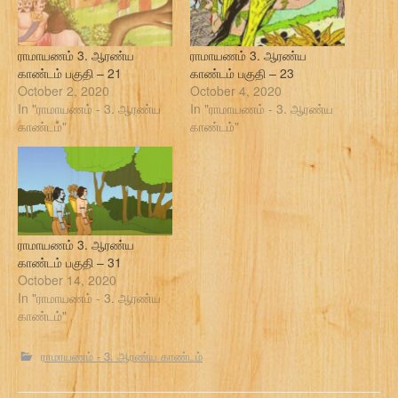
ராமாயணம் 3. ஆரண்ய
ராமாயணம் 3. ஆரண்ய
காண்டம் பகுதி – 21
காண்டம் பகுதி – 23
October 2, 2020
October 4, 2020
In "ராமாயணம் - 3. ஆரண்ய
In "ராமாயணம் - 3. ஆரண்ய
காண்டம்"
காண்டம்"
ராமாயணம் 3. ஆரண்ய
காண்டம் பகுதி – 31
October 14, 2020
In "ராமாயணம் - 3. ஆரண்ய
காண்டம்"
ராமாயணம் - 3. ஆரண்ய காண்டம்