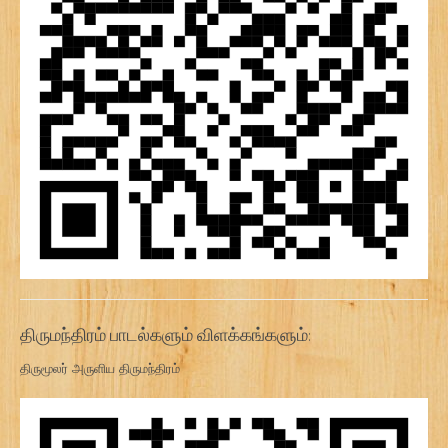
திருமந்திரம் பாடல்களும் விளக்கங்களும்:
திருமூலர் அருளிய திருமந்திரம்