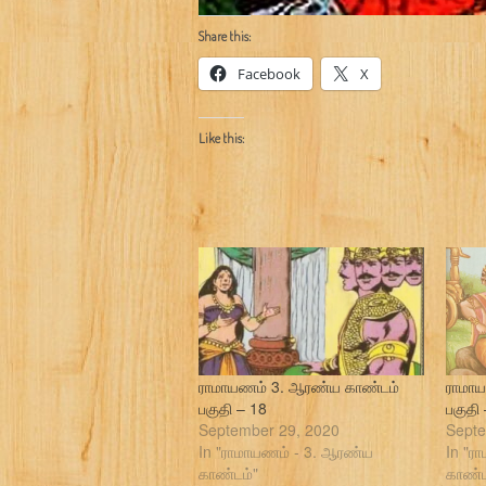
Share this:
Facebook
X
Like this:
ராமாயணம் 3. ஆரண்ய காண்டம்
ராமாய
பகுதி – 18
பகுதி
September 29, 2020
Septe
In "ராமாயணம் - 3. ஆரண்ய
In "ர
காண்டம்"
காண்ட