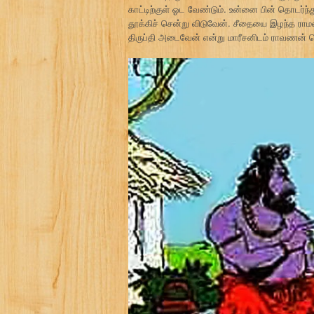
காட்டிற்குள் ஓட வேண்டும். உன்னை பின் தொடர்
தூக்கிச் சென்று விடுவேன். சீதையை இழந்த ரா
திருப்தி அடைவேன் என்று மாரீசனிடம் ராவணன் ச