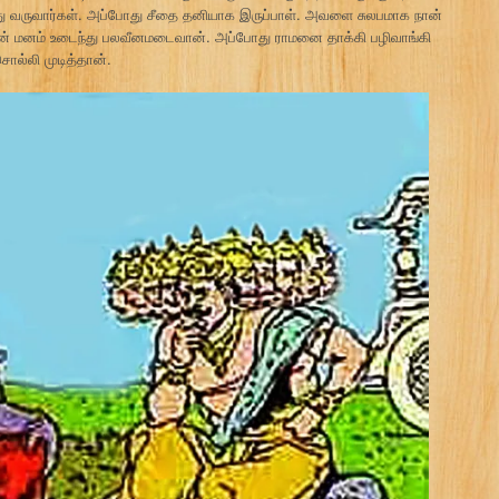
ந்து வருவார்கள். அப்போது சீதை தனியாக இருப்பாள். அவளை சுலபமாக நான்
மன் மனம் உடைந்து பலவீனமடைவான். அப்போது ராமனை தாக்கி பழிவாங்கி
ொல்லி முடித்தான்.