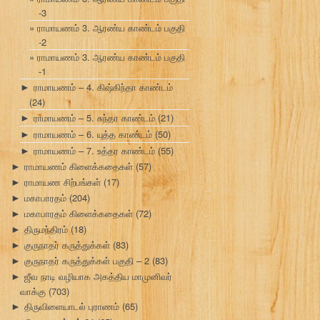
-3
ராமாயணம் 3. ஆரண்ய காண்டம் பகுதி
-2
ராமாயணம் 3. ஆரண்ய காண்டம் பகுதி
-1
ராமாயணம் – 4. கிஷ்கிந்தா காண்டம்
►
(24)
ராமாயணம் – 5. சுந்தர காண்டம்
(21)
►
ராமாயணம் – 6. யுத்த காண்டம்
(50)
►
ராமாயணம் – 7. உத்தர காண்டம்
(55)
►
ராமாயணம் கிளைக்கதைகள்
(57)
►
ராமாயண சிற்பங்கள்
(17)
►
மகாபாரதம்
(204)
►
மகாபாரதம் கிளைக்கதைகள்
(72)
►
திருமந்திரம்
(18)
►
குருநாதர் கருத்துக்கள்
(83)
►
குருநாதர் கருத்துக்கள் பகுதி – 2
(83)
►
ஜீவ நாடி வழியாக அகத்திய மாமுனிவர்
►
வாக்கு
(703)
திருவிளையாடல் புராணம்
(65)
►