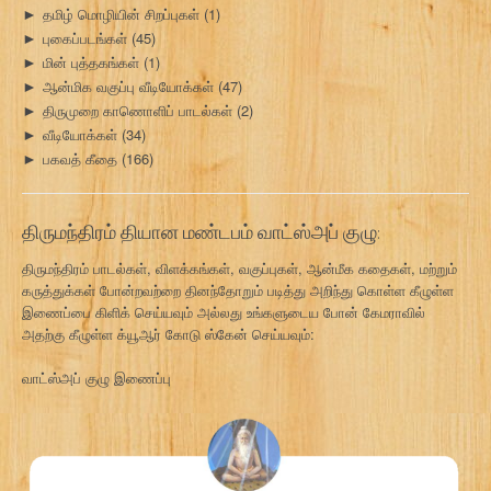
தமிழ் மொழியின் சிறப்புகள்
(1)
►
புகைப்படங்கள்
(45)
►
மின் புத்தகங்கள்
(1)
►
ஆன்மிக வகுப்பு வீடியோக்கள்
(47)
►
திருமுறை காணொளிப் பாடல்கள்
(2)
►
வீடியோக்கள்
(34)
►
பகவத் கீதை
(166)
►
திருமந்திரம் தியான மண்டபம் வாட்ஸ்அப் குழு:
திருமந்திரம் பாடல்கள், விளக்கங்கள், வகுப்புகள், ஆன்மீக கதைகள், மற்றும்
கருத்துக்கள் போன்றவற்றை தினந்தோறும் படித்து அறிந்து கொள்ள கீழுள்ள
இணைப்பை கிளிக் செய்யவும் அல்லது உங்களுடைய போன் கேமராவில்
அதற்கு கீழுள்ள க்யூஆர் கோடு ஸ்கேன் செய்யவும்:
வாட்ஸ்அப் குழு இணைப்பு