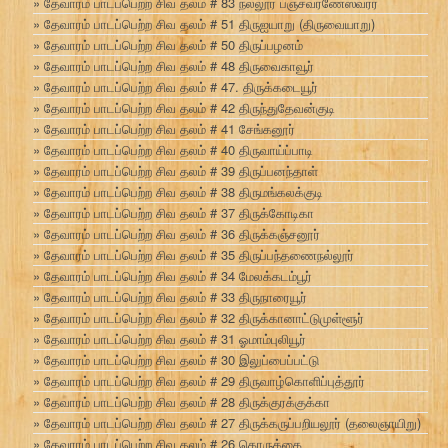
தேவாரம் பாடப்பெற்ற சிவ தலம் # 83 நல்லூர் பஞ்சவர்ணேஸ்வரர்
தேவாரம் பாடப்பெற்ற சிவ தலம் # 51 திருஐயாறு (திருவையாறு)
தேவாரம் பாடப்பெற்ற சிவ தலம் # 50 திருப்பழனம்
தேவாரம் பாடப்பெற்ற சிவ தலம் # 48 திருவைகாவூர்
தேவாரம் பாடப்பெற்ற சிவ தலம் # 47. திருக்கடையூர்
தேவாரம் பாடப்பெற்ற சிவ தலம் # 42 திருந்துதேவன்குடி
தேவாரம் பாடப்பெற்ற சிவ தலம் # 41 சேங்கனூர்
தேவாரம் பாடப்பெற்ற சிவ தலம் # 40 திருவாய்ப்பாடி
தேவாரம் பாடப்பெற்ற சிவ தலம் # 39 திருப்பனந்தாள்
தேவாரம் பாடப்பெற்ற சிவ தலம் # 38 திருமங்கலக்குடி
தேவாரம் பாடப்பெற்ற சிவ தலம் # 37 திருக்கோடிகா
தேவாரம் பாடப்பெற்ற சிவ தலம் # 36 திருக்கஞ்சனூர்
தேவாரம் பாடப்பெற்ற சிவ தலம் # 35 திருப்பந்தணைநல்லூர்
தேவாரம் பாடப்பெற்ற சிவ தலம் # 34 மேலக்கடம்பூர்
தேவாரம் பாடப்பெற்ற சிவ தலம் # 33 திருநாரையூர்
தேவாரம் பாடப்பெற்ற சிவ தலம் # 32 திருக்கானாட்டுமுள்ளூர்
தேவாரம் பாடப்பெற்ற சிவ தலம் # 31 ஓமாம்புலியூர்
தேவாரம் பாடப்பெற்ற சிவ தலம் # 30 இலுப்பைப்பட்டு
தேவாரம் பாடப்பெற்ற சிவ தலம் # 29 திருவாழ்கொளிப்புத்தூர்
தேவாரம் பாடப்பெற்ற சிவ தலம் # 28 திருக்குரக்குக்கா
தேவாரம் பாடப்பெற்ற சிவ தலம் # 27 திருக்கருப்பறியலூர் (தலைஞாயிறு)
தேவாரம் பாடப்பெற்ற சிவ தலம் # 26 கொருக்கை