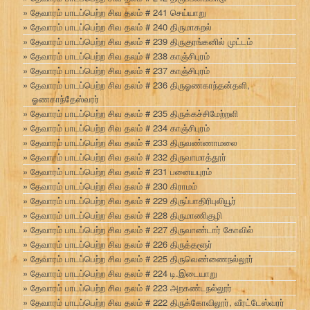
தேவாரம் பாடப்பெற்ற சிவ தலம் # 241 செய்யாறு
தேவாரம் பாடப்பெற்ற சிவ தலம் # 240 திருமாகறல்
தேவாரம் பாடப்பெற்ற சிவ தலம் # 239 திருகுரங்கனில் முட்டம்
தேவாரம் பாடப்பெற்ற சிவ தலம் # 238 காஞ்சிபுரம்
தேவாரம் பாடப்பெற்ற சிவ தலம் # 237 காஞ்சிபுரம்
தேவாரம் பாடப்பெற்ற சிவ தலம் # 236 திருஓணகாந்தன்தளி,
ஓணகாந்தேஸ்வரர்
தேவாரம் பாடப்பெற்ற சிவ தலம் # 235 திருக்கச்சிமேற்றளி
தேவாரம் பாடப்பெற்ற சிவ தலம் # 234 காஞ்சிபுரம்
தேவாரம் பாடப்பெற்ற சிவ தலம் # 233 திருவண்ணாமலை
தேவாரம் பாடப்பெற்ற சிவ தலம் # 232 திருவாமாத்தூர்
தேவாரம் பாடப்பெற்ற சிவ தலம் # 231 பனையபுரம்
தேவாரம் பாடப்பெற்ற சிவ தலம் # 230 கிராமம்
தேவாரம் பாடப்பெற்ற சிவ தலம் # 229 திருப்பாதிரிபுலியூர்
தேவாரம் பாடப்பெற்ற சிவ தலம் # 228 திருமாணிகுழி
தேவாரம் பாடப்பெற்ற சிவ தலம் # 227 திருவாண்டார் கோவில்
தேவாரம் பாடப்பெற்ற சிவ தலம் # 226 திருத்தளூர்
தேவாரம் பாடப்பெற்ற சிவ தலம் # 225 திருவெண்ணைநல்லூர்
தேவாரம் பாடப்பெற்ற சிவ தலம் # 224 டி.இடையாறு
தேவாரம் பாடப்பெற்ற சிவ தலம் # 223 அறகண்டநல்லூர்
தேவாரம் பாடப்பெற்ற சிவ தலம் # 222 திருக்கோவிலூர், வீரட்டேஸ்வரர்