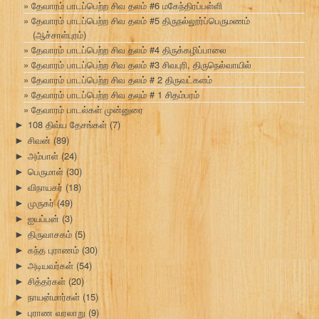
தேவாரம் பாடப்பெற்ற சிவ தலம் #6 மகேந்திரப்பள்ளி
தேவாரம் பாடப்பெற்ற சிவ தலம் #5 திருநல்லூர்ப்பெருமணம்
(ஆச்சாள்புரம்)
தேவாரம் பாடப்பெற்ற சிவ தலம் #4 திருக்கழிப்பாலை
தேவாரம் பாடப்பெற்ற சிவ தலம் #3 சிவபுரி, திருநெல்வாயில்
தேவாரம் பாடப்பெற்ற சிவ தலம் # 2 திருவட்களம்
தேவாரம் பாடப்பெற்ற சிவ தலம் # 1 சிதம்பரம்
தேவாரம் பாடல்கள் முன்னுரை
108 திவ்ய தேசங்கள்
(7)
►
சிவன்
(89)
►
அம்பாள்
(24)
►
பெருமாள்
(30)
►
விநாயகர்
(18)
►
முருகர்
(49)
►
ஐயப்பன்
(3)
►
திருவாசகம்
(5)
►
கந்த புராணம்
(30)
►
அடியவர்கள்
(54)
►
சித்தர்கள்
(20)
►
நாயன்மார்கள்
(15)
►
புராண வரலாறு
(9)
►