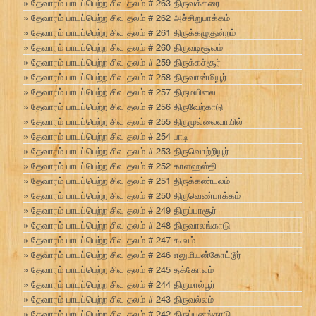
தேவாரம் பாடப்பெற்ற சிவ தலம் # 263 திருவக்கரை
தேவாரம் பாடப்பெற்ற சிவ தலம் # 262 அச்சிறுபாக்கம்
தேவாரம் பாடப்பெற்ற சிவ தலம் # 261 திருக்கழுகுன்றம்
தேவாரம் பாடப்பெற்ற சிவ தலம் # 260 திருவடிசூலம்
தேவாரம் பாடப்பெற்ற சிவ தலம் # 259 திருக்கச்சூர்
தேவாரம் பாடப்பெற்ற சிவ தலம் # 258 திருவான்மியூர்
தேவாரம் பாடப்பெற்ற சிவ தலம் # 257 திருமயிலை
தேவாரம் பாடப்பெற்ற சிவ தலம் # 256 திருவேற்காடு
தேவாரம் பாடப்பெற்ற சிவ தலம் # 255 திருமுல்லைவாயில்
தேவாரம் பாடப்பெற்ற சிவ தலம் # 254 பாடி
தேவாரம் பாடப்பெற்ற சிவ தலம் # 253 திருவொற்றியூர்
தேவாரம் பாடப்பெற்ற சிவ தலம் # 252 காளஹஸ்தி
தேவாரம் பாடப்பெற்ற சிவ தலம் # 251 திருக்கண்டலம்
தேவாரம் பாடப்பெற்ற சிவ தலம் # 250 திருவெண்பாக்கம்
தேவாரம் பாடப்பெற்ற சிவ தலம் # 249 திருப்பாசூர்
தேவாரம் பாடப்பெற்ற சிவ தலம் # 248 திருவாலங்காடு
தேவாரம் பாடப்பெற்ற சிவ தலம் # 247 கூவம்
தேவாரம் பாடப்பெற்ற சிவ தலம் # 246 எலுமியன்கோட்டூர்
தேவாரம் பாடப்பெற்ற சிவ தலம் # 245 தக்கோலம்
தேவாரம் பாடப்பெற்ற சிவ தலம் # 244 திருமால்பூர்
தேவாரம் பாடப்பெற்ற சிவ தலம் # 243 திருவல்லம்
தேவாரம் பாடப்பெற்ற சிவ தலம் # 242 திருப்பனங்காடு