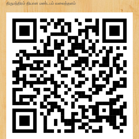
திருமந்திரம் தியான மண்டபம் வலைத்தளம்