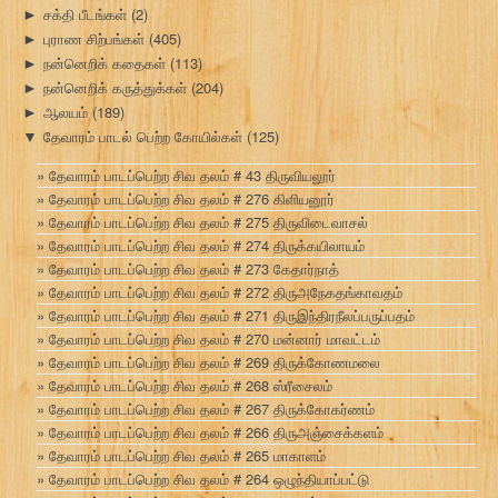
சக்தி பீடங்கள்
(2)
►
புராண சிற்பங்கள்
(405)
►
நன்னெறிக் கதைகள்
(113)
►
நன்னெறிக் கருத்துக்கள்
(204)
►
ஆலயம்
(189)
►
தேவாரம் பாடல் பெற்ற கோயில்கள்
(125)
▼
தேவாரம் பாடப்பெற்ற சிவ தலம் # 43 திருவியலூர்
தேவாரம் பாடப்பெற்ற சிவ தலம் # 276 கிளியனூர்
தேவாரம் பாடப்பெற்ற சிவ தலம் # 275 திருவிடைவாசல்
தேவாரம் பாடப்பெற்ற சிவ தலம் # 274 திருக்கயிலாயம்
தேவாரம் பாடப்பெற்ற சிவ தலம் # 273 கேதார்நாத்
தேவாரம் பாடப்பெற்ற சிவ தலம் # 272 திருஅநேகதங்காவதம்
தேவாரம் பாடப்பெற்ற சிவ தலம் # 271 திருஇந்திரநீலப்பருப்பதம்
தேவாரம் பாடப்பெற்ற சிவ தலம் # 270 மன்னார் மாவட்டம்
தேவாரம் பாடப்பெற்ற சிவ தலம் # 269 திருக்கோணமலை
தேவாரம் பாடப்பெற்ற சிவ தலம் # 268 ஸ்ரீசைலம்
தேவாரம் பாடப்பெற்ற சிவ தலம் # 267 திருக்கோகர்ணம்
தேவாரம் பாடப்பெற்ற சிவ தலம் # 266 திருஅஞ்சைக்களம்
தேவாரம் பாடப்பெற்ற சிவ தலம் # 265 மாகாளம்
தேவாரம் பாடப்பெற்ற சிவ தலம் # 264 ஒழுந்தியாப்பட்டு