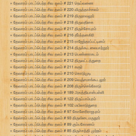
தேவாரம் பாடப்பெற்ற சிவ தலம் # 221 நெய்வணை
தேவாரம் பாடப்பெற்ற சிவ தலம் # 220 விருத்தாச்சலம்
தேவாரம் பாடப்பெற்ற சிவ தலம் # 219 திருநாவலூர்
தேவாரம் பாடப்பெற்ற சிவ தலம் # 218 திருவதிகை
தேவாரம் பாடப்பெற்ற சிவ தலம் # 217 திருச்சோபுரம்
தேவாரம் பாடப்பெற்ற சிவ தலம் # 216 தீர்த்தனகிரி
தேவாரம் பாடப்பெற்ற சிவ தலம் # 215 ராஜேந்தரப்பட்டினம்
தேவாரம் பாடப்பெற்ற சிவ தலம் # 214 திருக்கூடலையாற்றூர்
தேவாரம் பாடப்பெற்ற சிவ தலம் # 213 பெண்ணாகடம்
தேவாரம் பாடப்பெற்ற சிவ தலம் # 212 திருவட்டத்துறை
தேவாரம் பாடப்பெற்ற சிவ தலம் # 211 கரூர்
தேவாரம் பாடப்பெற்ற சிவ தலம் # 210 கொடுமுடி
தேவாரம் பாடப்பெற்ற சிவ தலம் # 209 வெஞ்சமாங்கூடலூர்
தேவாரம் பாடப்பெற்ற சிவ தலம் # 208 திருச்செங்கோடு
தேவாரம் பாடப்பெற்ற சிவ தலம் # 189 அகத்தியான்பள்ளி
தேவாரம் பாடப்பெற்ற சிவ தலம் # 122 திருப்பாம்புரம்
தேவாரம் பாடப்பெற்ற சிவ தலம் # 102 மயிலாடுதுறை
தேவாரம் பாடப்பெற்ற சிவ தலம் # 97 கோனேரிராஜபுரம்
தேவாரம் பாடப்பெற்ற சிவ தலம் # 93 திருவிடைமருதூர்
தேவாரம் பாடப்பெற்ற சிவ தலம் # 89 கும்பகோணம்
தேவாரம் பாடப்பெற்ற சிவ தலம் # 85 திருச்சத்தி முற்றம்