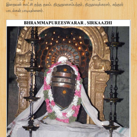
இறைவன் காட்சி தந்த தலம். திருஞானசம்பந்தர், திருநாவுக்கரசர், சுந்தரர்
பாடல்கள் பாடியுள்ளனர்.