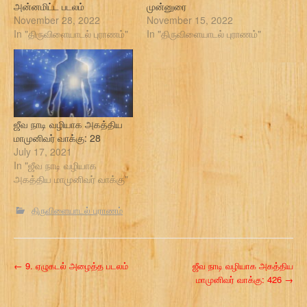
அன்னமிட்ட படலம்
முன்னுரை
November 28, 2022
November 15, 2022
In "திருவிளையாடல் புராணம்"
In "திருவிளையாடல் புராணம்"
ஜீவ நாடி வழியாக அகத்திய
மாமுனிவர் வாக்கு: 28
July 17, 2021
In "ஜீவ நாடி வழியாக
அகத்திய மாமுனிவர் வாக்கு"
திருவிளையாடல் புராணம்
P
←
9. ஏழுகடல் அழைத்த படலம்
ஜீவ நாடி வழியாக அகத்திய
மாமுனிவர் வாக்கு: 426
→
o