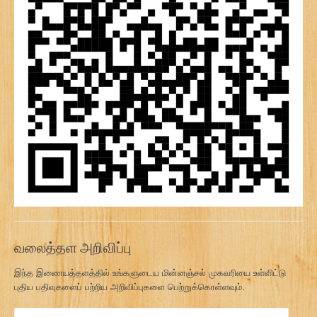
வலைத்தள அறிவிப்பு
இந்த இணையத்தளத்தில் உங்களுடைய மின்னஞ்சல் முகவரியை உள்ளிட்டு
புதிய பதிவுகளைப் பற்றிய அறிவிப்புகளை பெற்றுக்கொள்ளவும்.
மி