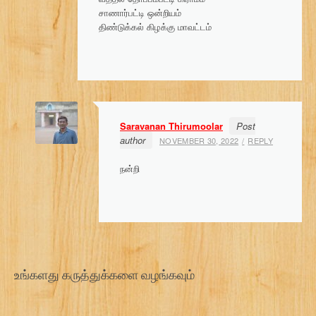
சாணார்பட்டி ஒன்றியம்
திண்டுக்கல் கிழக்கு மாவட்டம்
Saravanan Thirumoolar
Post
author
NOVEMBER 30, 2022
REPLY
நன்றி
உங்களது கருத்துக்களை வழங்கவும்