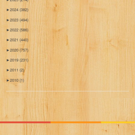
►
2024
(382)
►
2023
(494)
►
2022
(586)
►
2021
(440)
►
2020
(757)
►
2019
(231)
►
2011
(2)
►
2010
(1)