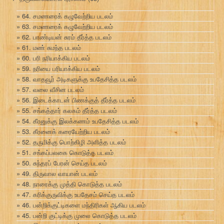
64. சமணரைக் கழுவேற்றிய படலம்
63. சமணரைக் கழுவேற்றிய படலம்
62. பாண்டியன் சுரம் தீர்த்த படலம்
61. மண் சுமந்த படலம்
60. பரி நரியாக்கிய படலம்
59. நரியை பரியாக்கிய படலம்
58. வாதவூர் அடிகளுக்கு உபதேசித்த படலம்
57. வலை வீசின படலம்
56. இடைக்காடன் பிணக்குத் தீர்த்த படலம்
55. சங்கத்தார் கலகம் தீர்த்த படலம்
54. கீரனுக்கு இலக்கணம் உபதேசித்த படலம்
53. கீரனைக் கரையேற்றிய படலம்
52. தருமிக்கு பொற்கிழி அளித்த படலம்
51. சங்கப்பலகை கொடுத்த படலம்
50. சுந்தரப் பேரன் செய்த படலம்
49. திருவால வாயான் படலம்
48. நாரைக்கு முத்தி கொடுத்த படலம்
47. கரிக்குருவிக்கு உபதேசம் செய்த படலம்
46. பன்றிக்குட்டிகளை மந்திரிகள் ஆகிய படலம்
45. பன்றி குட்டிக்கு முலை கொடுத்த படலம்