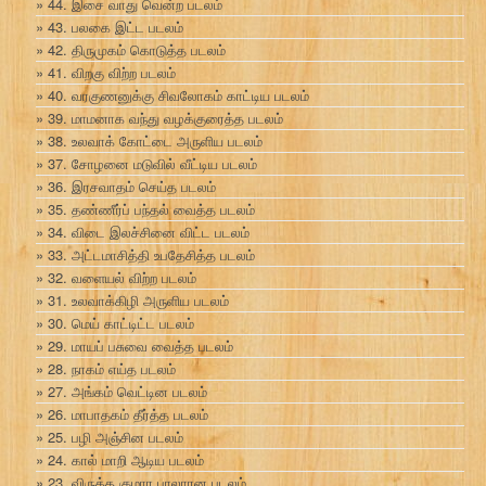
44. இசை வாது வென்ற படலம்
43. பலகை இட்ட படலம்
42. திருமுகம் கொடுத்த படலம்
41. விறகு விற்ற படலம்
40. வரகுணனுக்கு சிவலோகம் காட்டிய படலம்
39. மாமனாக வந்து வழக்குரைத்த படலம்
38. உலவாக் கோட்டை அருளிய படலம்
37. சோழனை மடுவில் வீட்டிய படலம்
36. இரசவாதம் செய்த படலம்
35. தண்ணீர்ப் பந்தல் வைத்த படலம்
34. விடை இலச்சினை விட்ட படலம்
33. அட்டமாசித்தி உபதேசித்த படலம்
32. வளையல் விற்ற படலம்
31. உலவாக்கிழி அருளிய படலம்
30. மெய் காட்டிட்ட படலம்
29. மாயப் பசுவை வைத்த படலம்
28. நாகம் எய்த படலம்
27. அங்கம் வெட்டின படலம்
26. மாபாதகம் தீர்த்த படலம்
25. பழி அஞ்சின படலம்
24. கால் மாறி ஆடிய படலம்
23. விருத்த குமார பாலாரன படலம்