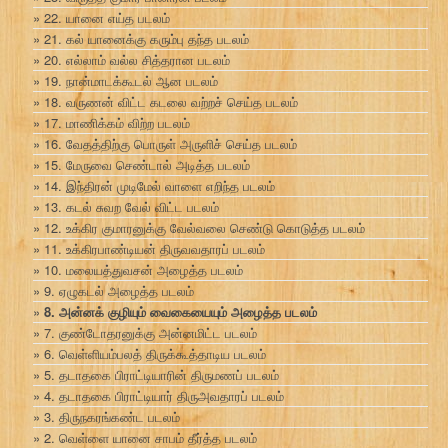
22. யானை எய்த படலம்
21. கல் யானைக்கு கரும்பு தந்த படலம்
20. எல்லாம் வல்ல சித்தரான படலம்
19. நான்மாடக்கூடல் ஆன படலம்
18. வருணன் விட்ட கடலை வற்றச் செய்த படலம்
17. மாணிக்கம் விற்ற படலம்
16. வேதத்திற்கு பொருள் அருளிச் செய்த படலம்
15. மேருவை செண்டால் அடித்த படலம்
14. இந்திரன் முடிமேல் வாளை எறிந்த படலம்
13. கடல் சுவற வேல் விட்ட படலம்
12. உக்கிர குமாரனுக்கு வேல்வலை செண்டு கொடுத்த படலம்
11. உக்கிரபாண்டியன் திருவவதாரப் படலம்
10. மலையத்துவசன் அழைத்த படலம்
9. ஏழுகடல் அழைத்த படலம்
8. அன்னக் குழியும் வைகையையும் அழைத்த படலம்
7. குண்டோதரனுக்கு அன்னமிட்ட படலம்
6. வெள்ளியம்பலத் திருக்கூத்தாடிய படலம்
5. தடாதகை பிராட்டியாரின் திருமணப் படலம்
4. தடாதகை பிராட்டியார் திருஅவதாரப் படலம்
3. திருநகரங்கண்ட படலம்
2. வெள்ளை யானை சாபம் தீர்த்த படலம்