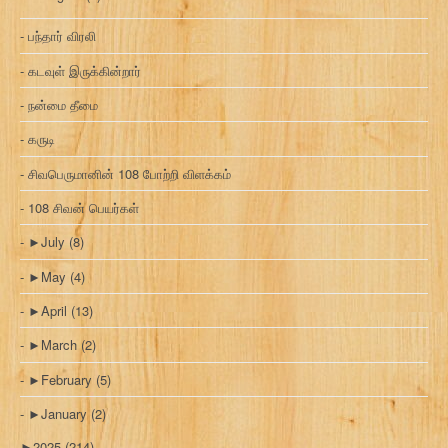
பந்தார் விரலி
கடவுள் இருக்கின்றார்
நன்மை தீமை
கருடி
சிவபெருமானின் 108 போற்றி விளக்கம்
108 சிவன் பெயர்கள்
►
July
(8)
►
May
(4)
►
April
(13)
►
March
(2)
►
February
(5)
►
January
(2)
►
2025
(214)