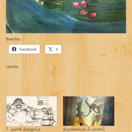
Share this:
Facebook
X
Like this:
7. குண்டோதரனுக்கு
திருவிளையாடல் புராணம்