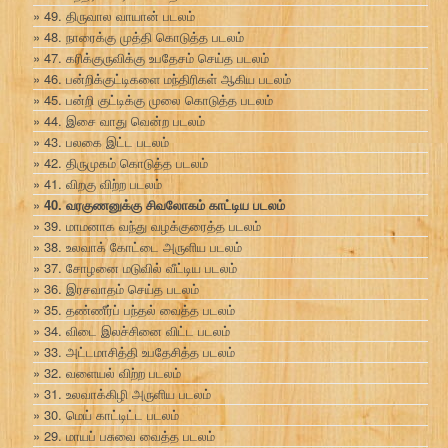
49. திருவால வாயான் படலம்
48. நாரைக்கு முத்தி கொடுத்த படலம்
47. கரிக்குருவிக்கு உபதேசம் செய்த படலம்
46. பன்றிக்குட்டிகளை மந்திரிகள் ஆகிய படலம்
45. பன்றி குட்டிக்கு முலை கொடுத்த படலம்
44. இசை வாது வென்ற படலம்
43. பலகை இட்ட படலம்
42. திருமுகம் கொடுத்த படலம்
41. விறகு விற்ற படலம்
40. வரகுணனுக்கு சிவலோகம் காட்டிய படலம்
39. மாமனாக வந்து வழக்குரைத்த படலம்
38. உலவாக் கோட்டை அருளிய படலம்
37. சோழனை மடுவில் வீட்டிய படலம்
36. இரசவாதம் செய்த படலம்
35. தண்ணீர்ப் பந்தல் வைத்த படலம்
34. விடை இலச்சினை விட்ட படலம்
33. அட்டமாசித்தி உபதேசித்த படலம்
32. வளையல் விற்ற படலம்
31. உலவாக்கிழி அருளிய படலம்
30. மெய் காட்டிட்ட படலம்
29. மாயப் பசுவை வைத்த படலம்