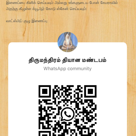
இணைப்பை கிளிக் செய்யவும் அல்லது உங்களுடைய போன் கேமராவில்
அதற்கு கீழுள்ள க்யூஆர் கோடு ஸ்கேன் செய்யவும்:
வாட்ஸ்அப் குழு இணைப்பு