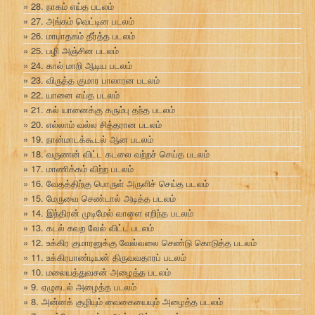
28. நாகம் எய்த படலம்
27. அங்கம் வெட்டின படலம்
26. மாபாதகம் தீர்த்த படலம்
25. பழி அஞ்சின படலம்
24. கால் மாறி ஆடிய படலம்
23. விருத்த குமார பாலாரன படலம்
22. யானை எய்த படலம்
21. கல் யானைக்கு கரும்பு தந்த படலம்
20. எல்லாம் வல்ல சித்தரான படலம்
19. நான்மாடக்கூடல் ஆன படலம்
18. வருணன் விட்ட கடலை வற்றச் செய்த படலம்
17. மாணிக்கம் விற்ற படலம்
16. வேதத்திற்கு பொருள் அருளிச் செய்த படலம்
15. மேருவை செண்டால் அடித்த படலம்
14. இந்திரன் முடிமேல் வாளை எறிந்த படலம்
13. கடல் சுவற வேல் விட்ட படலம்
12. உக்கிர குமாரனுக்கு வேல்வலை செண்டு கொடுத்த படலம்
11. உக்கிரபாண்டியன் திருவவதாரப் படலம்
10. மலையத்துவசன் அழைத்த படலம்
9. ஏழுகடல் அழைத்த படலம்
8. அன்னக் குழியும் வைகையையும் அழைத்த படலம்