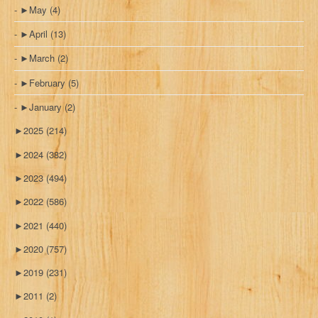
►
May
(4)
►
April
(13)
►
March
(2)
►
February
(5)
►
January
(2)
►
2025
(214)
►
2024
(382)
►
2023
(494)
►
2022
(586)
►
2021
(440)
►
2020
(757)
►
2019
(231)
►
2011
(2)