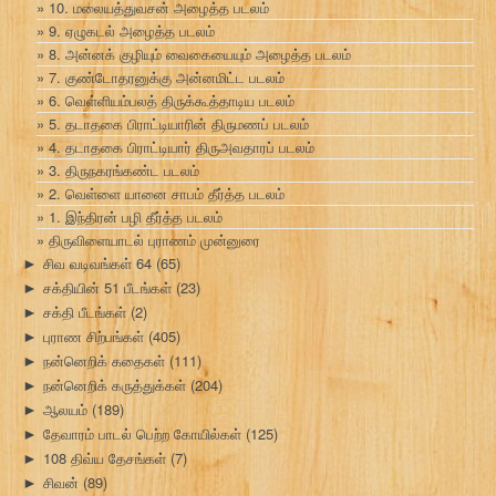
10. மலையத்துவசன் அழைத்த படலம்
9. ஏழுகடல் அழைத்த படலம்
8. அன்னக் குழியும் வைகையையும் அழைத்த படலம்
7. குண்டோதரனுக்கு அன்னமிட்ட படலம்
6. வெள்ளியம்பலத் திருக்கூத்தாடிய படலம்
5. தடாதகை பிராட்டியாரின் திருமணப் படலம்
4. தடாதகை பிராட்டியார் திருஅவதாரப் படலம்
3. திருநகரங்கண்ட படலம்
2. வெள்ளை யானை சாபம் தீர்த்த படலம்
1. இந்திரன் பழி தீர்த்த படலம்
திருவிளையாடல் புராணம் முன்னுரை
சிவ வடிவங்கள் 64
(65)
►
சக்தியின் 51 பீடங்கள்
(23)
►
சக்தி பீடங்கள்
(2)
►
புராண சிற்பங்கள்
(405)
►
நன்னெறிக் கதைகள்
(111)
►
நன்னெறிக் கருத்துக்கள்
(204)
►
ஆலயம்
(189)
►
தேவாரம் பாடல் பெற்ற கோயில்கள்
(125)
►
108 திவ்ய தேசங்கள்
(7)
►
சிவன்
(89)
►