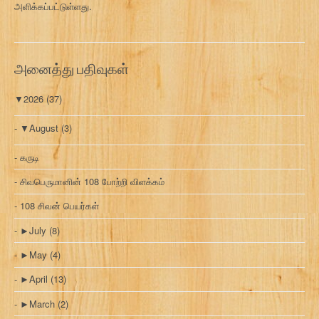
அளிக்கப்பட்டுள்ளது.
அனைத்து பதிவுகள்
▼
2026
(37)
▼
August
(3)
கருடி
சிவபெருமானின் 108 போற்றி விளக்கம்
108 சிவன் பெயர்கள்
►
July
(8)
►
May
(4)
►
April
(13)
►
March
(2)