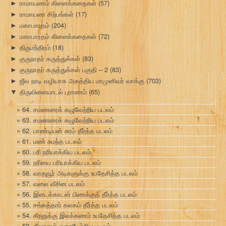
ராமாயணம் கிளைக்கதைகள்
(57)
►
ராமாயண சிற்பங்கள்
(17)
►
மகாபாரதம்
(204)
►
மகாபாரதம் கிளைக்கதைகள்
(72)
►
திருமந்திரம்
(18)
►
குருநாதர் கருத்துக்கள்
(83)
►
குருநாதர் கருத்துக்கள் பகுதி – 2
(83)
►
ஜீவ நாடி வழியாக அகத்திய மாமுனிவர் வாக்கு
(703)
►
திருவிளையாடல் புராணம்
(65)
▼
64. சமணரைக் கழுவேற்றிய படலம்
63. சமணரைக் கழுவேற்றிய படலம்
62. பாண்டியன் சுரம் தீர்த்த படலம்
61. மண் சுமந்த படலம்
60. பரி நரியாக்கிய படலம்
59. நரியை பரியாக்கிய படலம்
58. வாதவூர் அடிகளுக்கு உபதேசித்த படலம்
57. வலை வீசின படலம்
56. இடைக்காடன் பிணக்குத் தீர்த்த படலம்
55. சங்கத்தார் கலகம் தீர்த்த படலம்
54. கீரனுக்கு இலக்கணம் உபதேசித்த படலம்
53. கீரனைக் கரையேற்றிய படலம்