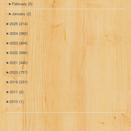
►
February
(5)
►
January
(2)
►
2025
(214)
►
2024
(382)
►
2023
(494)
►
2022
(586)
►
2021
(440)
►
2020
(757)
►
2019
(231)
►
2011
(2)
►
2010
(1)