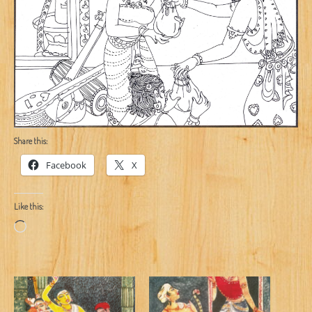
Share this:
Facebook
X
Like this:
Loading…