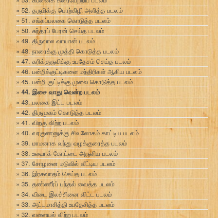
52. தருமிக்கு பொற்கிழி அளித்த படலம்
51. சங்கப்பலகை கொடுத்த படலம்
50. சுந்தரப் பேரன் செய்த படலம்
49. திருவால வாயான் படலம்
48. நாரைக்கு முத்தி கொடுத்த படலம்
47. கரிக்குருவிக்கு உபதேசம் செய்த படலம்
46. பன்றிக்குட்டிகளை மந்திரிகள் ஆகிய படலம்
45. பன்றி குட்டிக்கு முலை கொடுத்த படலம்
44. இசை வாது வென்ற படலம்
43. பலகை இட்ட படலம்
42. திருமுகம் கொடுத்த படலம்
41. விறகு விற்ற படலம்
40. வரகுணனுக்கு சிவலோகம் காட்டிய படலம்
39. மாமனாக வந்து வழக்குரைத்த படலம்
38. உலவாக் கோட்டை அருளிய படலம்
37. சோழனை மடுவில் வீட்டிய படலம்
36. இரசவாதம் செய்த படலம்
35. தண்ணீர்ப் பந்தல் வைத்த படலம்
34. விடை இலச்சினை விட்ட படலம்
33. அட்டமாசித்தி உபதேசித்த படலம்
32. வளையல் விற்ற படலம்