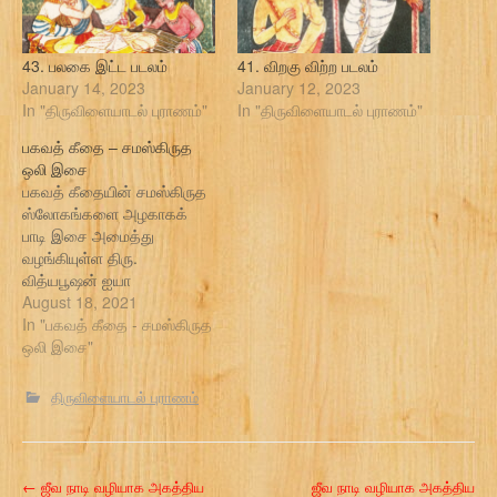
43. பலகை இட்ட படலம்
41. விறகு விற்ற படலம்
January 14, 2023
January 12, 2023
In "திருவிளையாடல் புராணம்"
In "திருவிளையாடல் புராணம்"
பகவத் கீதை – சமஸ்கிருத
ஒலி இசை
பகவத் கீதையின் சமஸ்கிருத
ஸ்லோகங்களை அழகாகக்
பாடி இசை அமைத்து
வழங்கியுள்ள திரு.
வித்யபூஷன் ஐயா
அவர்களுக்கு நன்றி கூறி
August 18, 2021
சுலோகங்களின் தொகுப்பை
In "பகவத் கீதை - சமஸ்கிருத
இங்கே கொடுத்துள்ளோம்.
ஒலி இசை"
தொகுப்பு: பகவத் கீதை -
சமஸ்கிருத ஒலி
திருவிளையாடல் புராணம்
இசைபாடியவர்: திரு.
வித்யபூஷன்இசைத்தவர்: திரு.
வித்யபூஷன்வெளியீடு:
எடர்னல் ரிலீஜியன் பகவத்
P
←
ஜீவ நாடி வழியாக அகத்திய
ஜீவ நாடி வழியாக அகத்திய