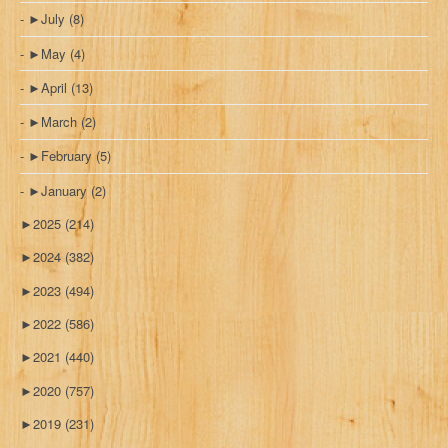
►
July
(8)
►
May
(4)
►
April
(13)
►
March
(2)
►
February
(5)
►
January
(2)
►
2025
(214)
►
2024
(382)
►
2023
(494)
►
2022
(586)
►
2021
(440)
►
2020
(757)
►
2019
(231)