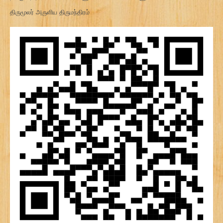
திருமூலர் அருளிய திருமந்திரம்