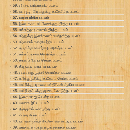
59. நரியை பரியாக்கிய படலம்
58. வாதவூர் அடிகளுக்கு உபதேசித்த படலம்
57. வலை வீசின படலம்
56. இடைக்காடன் பிணக்குத் தீர்த்த படலம்
55. சங்கத்தார் கலகம் தீர்த்த படலம்
54. கீரனுக்கு இலக்கணம் உபதேசித்த படலம்
53. கீரனைக் கரையேற்றிய படலம்
52. தருமிக்கு பொற்கிழி அளித்த படலம்
51. சங்கப்பலகை கொடுத்த படலம்
50. சுந்தரப் பேரன் செய்த படலம்
49. திருவால வாயான் படலம்
48. நாரைக்கு முத்தி கொடுத்த படலம்
47. கரிக்குருவிக்கு உபதேசம் செய்த படலம்
46. பன்றிக்குட்டிகளை மந்திரிகள் ஆகிய படலம்
45. பன்றி குட்டிக்கு முலை கொடுத்த படலம்
44. இசை வாது வென்ற படலம்
43. பலகை இட்ட படலம்
42. திருமுகம் கொடுத்த படலம்
41. விறகு விற்ற படலம்
40. வரகுணனுக்கு சிவலோகம் காட்டிய படலம்
39. மாமனாக வந்து வழக்குரைத்த படலம்