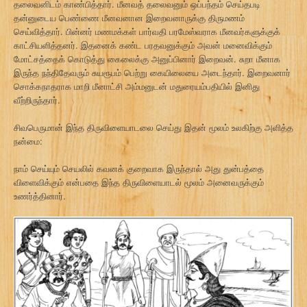
தலைவனிடம் காண்பித்தார். மீனவத் தலைவனும் ஒப்பந்தம் செய்தபடி
தன்னுடைய பெண்ணை மீனவனான இறைவனாருக்கு திருமணம்
செய்வித்தார். பின்னர் மணமக்கள் பார்வதி பரமேஸ்வராக மீனவர்களுக்குக்
காட்சியளித்தனர். இதனைக் கண்ட பரதவனுக்கும் அவன் மனைவிக்கும்
மோட்சத்தைக் கொடுத்து கைலைக்கு அனுப்பினார் இறைவன். சுறா மீனாக
இருந்த நந்திதேவரும் சுயரூபம் பெற்று கையிலையை அடைந்தார். இறைவனார்
சொக்கநாதராக மாறி மீனாட்சி அம்மனுடன் மதுரையம்பதியில் இனிது
வீற்றிருந்தார்.
சிவபெருமான் இந்த திருவிளையாடலை செய்து இதன் மூலம் உலகிற்கு அளித்த
நன்மை:
நாம் செய்யும் செயலில் கவனக் குறைவாக இருந்தால் அது துன்பத்தை
விளைவிக்கும் என்பதை இந்த திருவிளையாடல் மூலம் அனைவருக்கும்
உணர்த்தினார்.