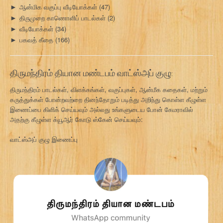
ஆன்மிக வகுப்பு வீடியோக்கள்
(47)
►
திருமுறை காணொளிப் பாடல்கள்
(2)
►
வீடியோக்கள்
(34)
►
பகவத் கீதை
(166)
►
திருமந்திரம் தியான மண்டபம் வாட்ஸ்அப் குழு:
திருமந்திரம் பாடல்கள், விளக்கங்கள், வகுப்புகள், ஆன்மீக கதைகள், மற்றும்
கருத்துக்கள் போன்றவற்றை தினந்தோறும் படித்து அறிந்து கொள்ள கீழுள்ள
இணைப்பை கிளிக் செய்யவும் அல்லது உங்களுடைய போன் கேமராவில்
அதற்கு கீழுள்ள க்யூஆர் கோடு ஸ்கேன் செய்யவும்:
வாட்ஸ்அப் குழு இணைப்பு