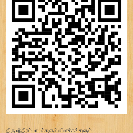
திருமந்திரம் பாடல்களும் விளக்கங்களும்: