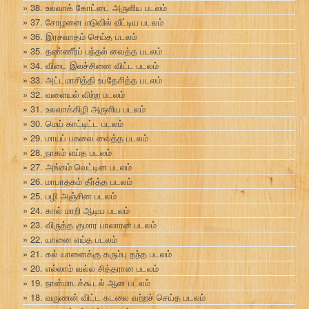
38. உலவாக் கோட்டை அருளிய படலம்
37. சோழனை மடுவில் வீட்டிய படலம்
36. இரசவாதம் செய்த படலம்
35. தண்ணீர்ப் பந்தல் வைத்த படலம்
34. விடை இலச்சினை விட்ட படலம்
33. அட்டமாசித்தி உபதேசித்த படலம்
32. வளையல் விற்ற படலம்
31. உலவாக்கிழி அருளிய படலம்
30. மெய் காட்டிட்ட படலம்
29. மாயப் பசுவை வைத்த படலம்
28. நாகம் எய்த படலம்
27. அங்கம் வெட்டின படலம்
26. மாபாதகம் தீர்த்த படலம்
25. பழி அஞ்சின படலம்
24. கால் மாறி ஆடிய படலம்
23. விருத்த குமார பாலாரன படலம்
22. யானை எய்த படலம்
21. கல் யானைக்கு கரும்பு தந்த படலம்
20. எல்லாம் வல்ல சித்தரான படலம்
19. நான்மாடக்கூடல் ஆன படலம்
18. வருணன் விட்ட கடலை வற்றச் செய்த படலம்