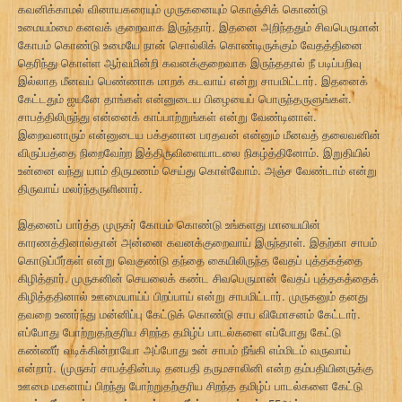
கவனிக்காமல் வினாயகரையும் முருகனையும் கொஞ்சிக் கொண்டு
உமையம்மை கனவக் குறைவாக இருந்தார். இதனை அறிந்ததும் சிவபெருமான்
கோபம் கொண்டு உமையே நான் சொல்லிக் கொண்டிருக்கும் வேதத்தினை
தெரிந்து கொள்ள ஆர்வமின்றி கவனக்குறைவாக இருந்ததால் நீ படிப்பறிவு
இல்லாத மீனவப் பெண்ணாக மாறக் கடவாய் என்று சாபமிட்டார். இதனைக்
கேட்டதும் ஐயனே தாங்கள் என்னுடைய பிழையைப் பொருந்தருளுங்கள்.
சாபத்திலிருந்து என்னைக் காப்பாற்றுங்கள் என்று வேண்டினாள்.
இறைவனாரும் என்னுடைய பக்தனான பரதவன் என்னும் மீனவத் தலைவனின்
விருப்பத்தை நிறைவேற்ற இத்திருவிளையாடலை நிகழ்த்தினோம். இறுதியில்
உன்னை வந்து யாம் திருமணம் செய்து கொள்வோம். அஞ்ச வேண்டாம் என்று
திருவாய் மலர்ந்தருளினார்.
இதனைப் பார்த்த முருகர் கோபம் கொண்டு உங்களது மாயையின்
காரணத்தினால்தான் அன்னை கவனக்குறைவாய் இருந்தாள். இதற்கா சாபம்
கொடுப்பீர்கள் என்று வெகுண்டு தந்தை கையிலிருந்த வேதப் புத்தகத்தை
கிழித்தார். முருகனின் செயலைக் கண்ட சிவபெருமான் வேதப் புத்தகத்தைக்
கிழித்ததினால் ஊமையாய்ப் பிறப்பாய் என்று சாபமிட்டார். முருகனும் தனது
தவறை உணர்ந்து மன்னிப்பு கேட்டுக் கொண்டு சாப விமோசனம் கேட்டார்.
எப்போது போற்றுதற்குரிய சிறந்த தமிழ்ப் பாடல்களை எப்போது கேட்டு
கண்ணீர் வடிக்கின்றாயோ அப்போது உன் சாபம் நீங்கி எம்மிடம் வருவாய்
என்றார். (முருகர் சாபத்தின்படி தனபதி தருமசாலினி என்ற தம்பதியினருக்கு
ஊமை மகனாய் பிறந்து போற்றுதற்குரிய சிறந்த தமிழ்ப் பாடல்களை கேட்டு