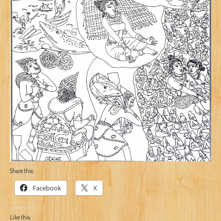
Share this:
Facebook
X
Like this: