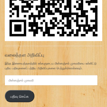
வலைத்தள அறிவிப்பு
இந்த இணையத்தளத்தில் உங்களுடைய மின்னஞ்சல் முகவரியை உள்ளிட்டு
புதிய பதிவுகளைப் பற்றிய அறிவிப்புகளை பெற்றுக்கொள்ளவும்.
மி
ன்
ன
ஞ்
பதிவு செய்க
ச
ல்
மு