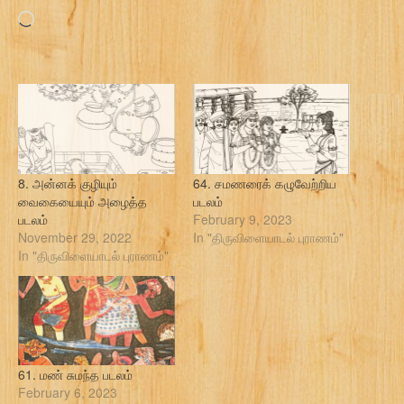
Loading…
8. அன்னக் குழியும்
64. சமணரைக் கழுவேற்றிய
வைகையையும் அழைத்த
படலம்
படலம்
February 9, 2023
November 29, 2022
In "திருவிளையாடல் புராணம்"
In "திருவிளையாடல் புராணம்"
61. மண் சுமந்த படலம்
February 6, 2023