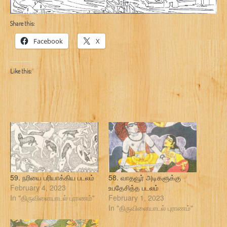
Share this:
Facebook
X
Like this:
59. நரியை பரியாக்கிய படலம்
58. வாதவூர் அடிகளுக்கு
February 4, 2023
உபதேசித்த படலம்
In "திருவிளையாடல் புராணம்"
February 1, 2023
In "திருவிளையாடல் புராணம்"