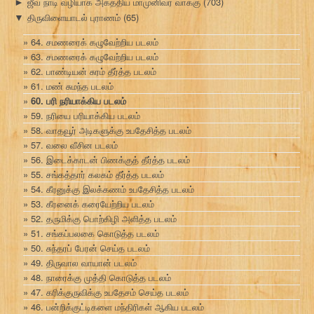
ஜீவ நாடி வழியாக அகத்திய மாமுனிவர் வாக்கு
(703)
►
திருவிளையாடல் புராணம்
(65)
▼
64. சமணரைக் கழுவேற்றிய படலம்
63. சமணரைக் கழுவேற்றிய படலம்
62. பாண்டியன் சுரம் தீர்த்த படலம்
61. மண் சுமந்த படலம்
60. பரி நரியாக்கிய படலம்
59. நரியை பரியாக்கிய படலம்
58. வாதவூர் அடிகளுக்கு உபதேசித்த படலம்
57. வலை வீசின படலம்
56. இடைக்காடன் பிணக்குத் தீர்த்த படலம்
55. சங்கத்தார் கலகம் தீர்த்த படலம்
54. கீரனுக்கு இலக்கணம் உபதேசித்த படலம்
53. கீரனைக் கரையேற்றிய படலம்
52. தருமிக்கு பொற்கிழி அளித்த படலம்
51. சங்கப்பலகை கொடுத்த படலம்
50. சுந்தரப் பேரன் செய்த படலம்
49. திருவால வாயான் படலம்
48. நாரைக்கு முத்தி கொடுத்த படலம்
47. கரிக்குருவிக்கு உபதேசம் செய்த படலம்
46. பன்றிக்குட்டிகளை மந்திரிகள் ஆகிய படலம்