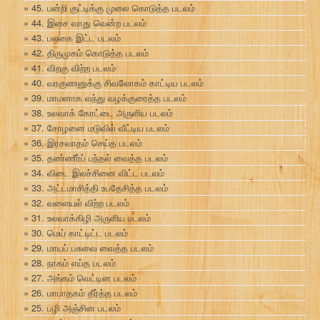
45. பன்றி குட்டிக்கு முலை கொடுத்த படலம்
44. இசை வாது வென்ற படலம்
43. பலகை இட்ட படலம்
42. திருமுகம் கொடுத்த படலம்
41. விறகு விற்ற படலம்
40. வரகுணனுக்கு சிவலோகம் காட்டிய படலம்
39. மாமனாக வந்து வழக்குரைத்த படலம்
38. உலவாக் கோட்டை அருளிய படலம்
37. சோழனை மடுவில் வீட்டிய படலம்
36. இரசவாதம் செய்த படலம்
35. தண்ணீர்ப் பந்தல் வைத்த படலம்
34. விடை இலச்சினை விட்ட படலம்
33. அட்டமாசித்தி உபதேசித்த படலம்
32. வளையல் விற்ற படலம்
31. உலவாக்கிழி அருளிய படலம்
30. மெய் காட்டிட்ட படலம்
29. மாயப் பசுவை வைத்த படலம்
28. நாகம் எய்த படலம்
27. அங்கம் வெட்டின படலம்
26. மாபாதகம் தீர்த்த படலம்
25. பழி அஞ்சின படலம்