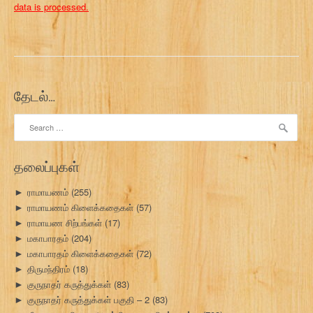
data is processed.
தேடல்…
Search
for:
தலைப்புகள்
ராமாயணம்
(255)
►
ராமாயணம் கிளைக்கதைகள்
(57)
►
ராமாயண சிற்பங்கள்
(17)
►
மகாபாரதம்
(204)
►
மகாபாரதம் கிளைக்கதைகள்
(72)
►
திருமந்திரம்
(18)
►
குருநாதர் கருத்துக்கள்
(83)
►
குருநாதர் கருத்துக்கள் பகுதி – 2
(83)
►