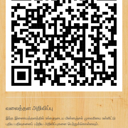
வலைத்தள அறிவிப்பு
இந்த இணையத்தளத்தில் உங்களுடைய மின்னஞ்சல் முகவரியை உள்ளிட்டு
புதிய பதிவுகளைப் பற்றிய அறிவிப்புகளை பெற்றுக்கொள்ளவும்.