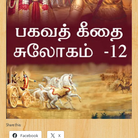
Share this:
Facebook
X