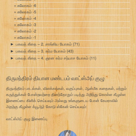
சுலோகம் -6
சுலோகம் -5
சுலோகம் -4
சுலோகம் -3
சுலோகம் -2
சுலோகம் -1
பகவத் கீதை – 2. சாங்கிய யோகம்
(71)
►
பகவத் கீதை – 3. கர்ம யோகம்
(43)
►
பகவத் கீதை – 4. ஞான கர்ம சந்யாச யோகம்
(11)
►
திருமந்திரம் தியான மண்டபம் வாட்ஸ்அப் குழு:
திருமந்திரம் பாடல்கள், விளக்கங்கள், வகுப்புகள், ஆன்மீக கதைகள், மற்றும்
கருத்துக்கள் போன்றவற்றை தினந்தோறும் படித்து அறிந்து கொள்ள கீழுள்ள
இணைப்பை கிளிக் செய்யவும் அல்லது உங்களுடைய போன் கேமராவில்
அதற்கு கீழுள்ள க்யூஆர் கோடு ஸ்கேன் செய்யவும்:
வாட்ஸ்அப் குழு இணைப்பு