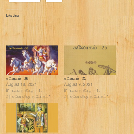
Like this:
சுலோகம் -36
சுலோகம் -25
August 18, 2021
August 9, 2021
In "பகவத் கீதை - 1.
In "பகவத் கீதை - 1.
அர்ஜூன விஷாத யோகம்"
அர்ஜூன விஷாத யோகம்"