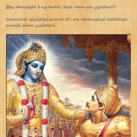
இந்த சுலோகத்தில் 3 வது கேள்வி: பீஷ்மர் சங்கை ஏன் முழங்கினார்?
கெளரவர்கள் யுத்தத்திற்கு தயாராகி விட்டதை அனைவருக்கும் தெரிவிக்கும்
வகையில் சங்கை முழங்கினார்.