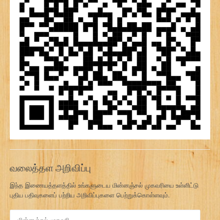
வலைத்தள அறிவிப்பு
இந்த இணையத்தளத்தில் உங்களுடைய மின்னஞ்சல் முகவரியை உள்ளிட்டு
புதிய பதிவுகளைப் பற்றிய அறிவிப்புகளை பெற்றுக்கொள்ளவும்.
மி