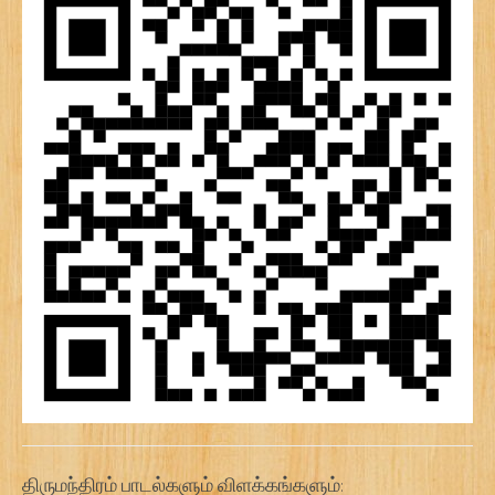
திருமந்திரம் பாடல்களும் விளக்கங்களும்: