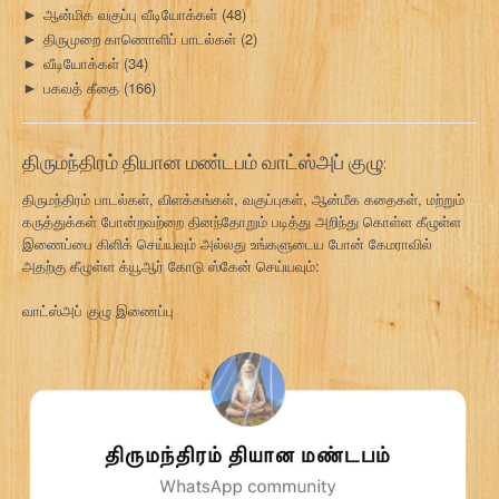
ஆன்மிக வகுப்பு வீடியோக்கள்
(48)
►
திருமுறை காணொளிப் பாடல்கள்
(2)
►
வீடியோக்கள்
(34)
►
பகவத் கீதை
(166)
►
திருமந்திரம் தியான மண்டபம் வாட்ஸ்அப் குழு:
திருமந்திரம் பாடல்கள், விளக்கங்கள், வகுப்புகள், ஆன்மீக கதைகள், மற்றும்
கருத்துக்கள் போன்றவற்றை தினந்தோறும் படித்து அறிந்து கொள்ள கீழுள்ள
இணைப்பை கிளிக் செய்யவும் அல்லது உங்களுடைய போன் கேமராவில்
அதற்கு கீழுள்ள க்யூஆர் கோடு ஸ்கேன் செய்யவும்:
வாட்ஸ்அப் குழு இணைப்பு