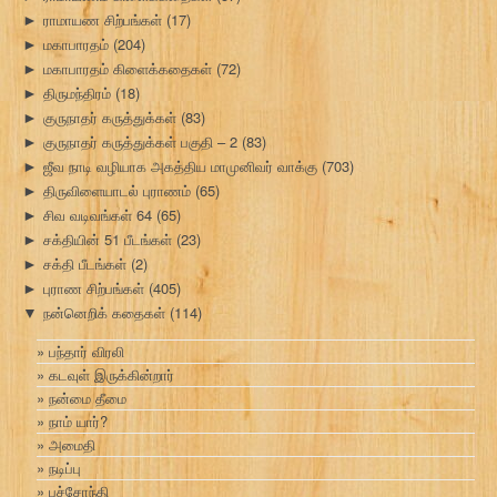
ராமாயண சிற்பங்கள்
(17)
►
மகாபாரதம்
(204)
►
மகாபாரதம் கிளைக்கதைகள்
(72)
►
திருமந்திரம்
(18)
►
குருநாதர் கருத்துக்கள்
(83)
►
குருநாதர் கருத்துக்கள் பகுதி – 2
(83)
►
ஜீவ நாடி வழியாக அகத்திய மாமுனிவர் வாக்கு
(703)
►
திருவிளையாடல் புராணம்
(65)
►
சிவ வடிவங்கள் 64
(65)
►
சக்தியின் 51 பீடங்கள்
(23)
►
சக்தி பீடங்கள்
(2)
►
புராண சிற்பங்கள்
(405)
►
நன்னெறிக் கதைகள்
(114)
▼
பந்தார் விரலி
கடவுள் இருக்கின்றார்
நன்மை தீமை
நாம் யார்?
அமைதி
நடிப்பு
பச்சோந்தி