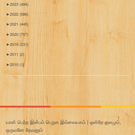
►
2023
(494)
►
2022
(586)
►
2021
(440)
►
2020
(757)
►
2019
(231)
►
2011
(2)
►
2010
(1)
யான் பெற்ற இன்பம் பெறுக இவ்வையகம் | ஒன்றே குலமும்,
ஒருவனே தேவனும்