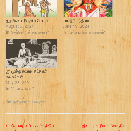
துறவியை மிஞ்சிய வேடன்.
காயத்ரீ மந்திரம்
August 5, 2021
June 13, 2024
In "நன்னெறிக் கதைகள்"
In "நன்னெறிக் கதைகள்"
ஶ்ரீ முத்துசுவாமி தீட்சிதர்
சுவாமிகள்
May 28, 2021
In "அடியவர்கள்"
நன்னெறிக் கதைகள்
P
←
ஜீவ நாடி வழியாக அகத்திய
ஜீவ நாடி வழியாக அகத்திய