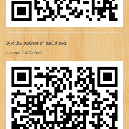
ஆன்மீக கானொளி காட்சிகள்:
சரவணன் அன்பே சிவம்