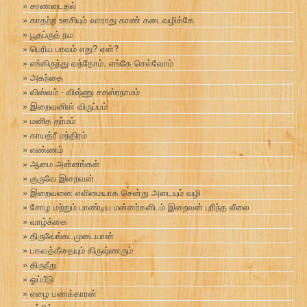
சரணடைதல்
காதற்ற ஊசியும் வாராது காண் கடைவழிக்கே
பூதப்ருத் நம
பெரிய பாவம் எது? ஏன்?
எங்கிருந்து வந்தோம். எங்கே செல்வோம்
அகந்தை
விஸ்வம் - விஷ்ணு சகஸ்ரநாமம்
இறைவனின் விருப்பம்
மனித தர்மம்
காயத்ரீ மந்திரம்
எண்ணம்
ஆமை அன்னங்கள்
குருவே இறைவன்
இறைவனை எளிமையாக சென்று அடையும் வழி
சோழ மற்றும் பாண்டிய மன்னர்களிடம் இறைவன் புரிந்த லீலை
வாழ்க்கை
திருவேங்கடமுடையான்
பகவத்கீதையும் கிருஷ்ணரும்
திருநீறு
ஓப்பீடு
ஏழை பணக்காரன்