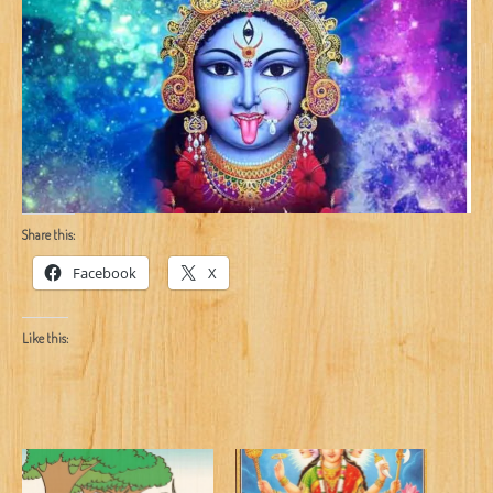
Share this:
Facebook
X
Like this: