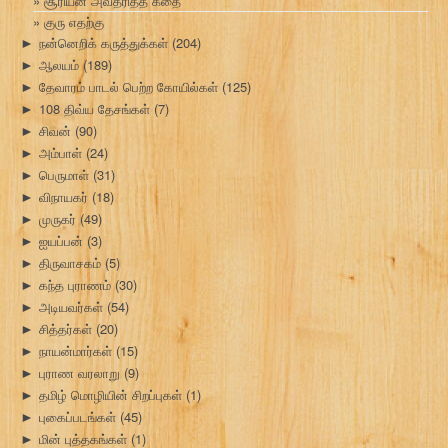
சூரியன் அவதரித்த கதை
குரு எதற்கு
நன்னெறிக் கருத்துக்கள்
(204)
►
ஆலயம்
(189)
►
தேவாரம் பாடல் பெற்ற கோயில்கள்
(125)
►
108 திவ்ய தேசங்கள்
(7)
►
சிவன்
(90)
►
அம்பாள்
(24)
►
பெருமாள்
(31)
►
விநாயகர்
(18)
►
முருகர்
(49)
►
ஐயப்பன்
(3)
►
திருவாசகம்
(5)
►
கந்த புராணம்
(30)
►
அடியவர்கள்
(54)
►
சித்தர்கள்
(20)
►
நாயன்மார்கள்
(15)
►
புராண வரலாறு
(9)
►
தமிழ் மொழியின் சிறப்புகள்
(1)
►
புகைப்படங்கள்
(45)
►
மின் புத்தகங்கள்
(1)
►