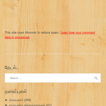
n
This site uses Akismet to reduce spam.
Learn how your comment
data is processed.
தேடல்…
Search
for:
தலைப்புகள்
ராமாயணம்
(255)
►
ராமாயணம் கிளைக்கதைகள்
(57)
►