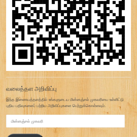
வலைத்தள அறிவிப்பு
இந்த இணையத்தளத்தில் உங்களுடைய மின்னஞ்சல் முகவரியை உள்ளிட்டு
புதிய பதிவுகளைப் பற்றிய அறிவிப்புகளை பெற்றுக்கொள்ளவும்.
மி
ன்
ன
ஞ்