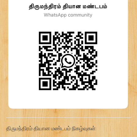
திருமந்திரம் தியான மண்டபம் நிகழ்வுகள்: