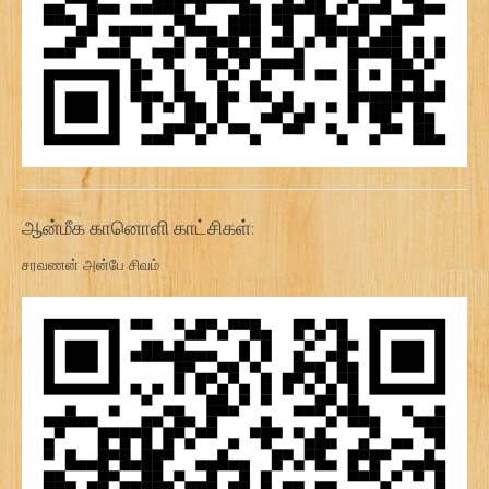
ஆன்மீக கானொளி காட்சிகள்:
சரவணன் அன்பே சிவம்