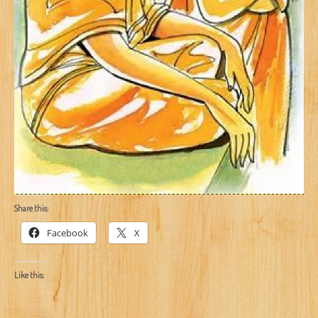
Share this:
Facebook
X
Like this: