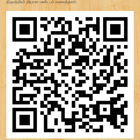
திருமந்திரம் தியான மண்டபம் வலைத்தளம்