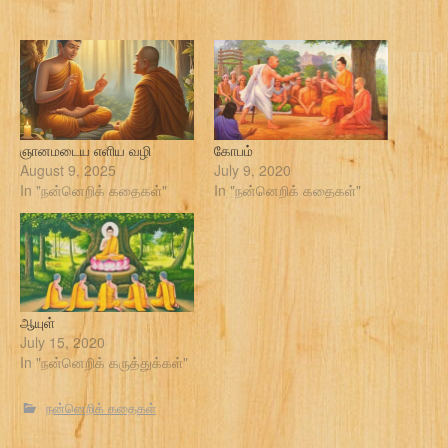
ஞானமடைய எளிய வழி
கோபம்
August 9, 2025
July 9, 2020
In "நன்னெறிக் கதைகள்"
In "நன்னெறிக் கதைகள்"
ஆயுள்
July 15, 2020
In "நன்னெறிக் கருத்துக்கள்"
நன்னெறிக் கதைகள்