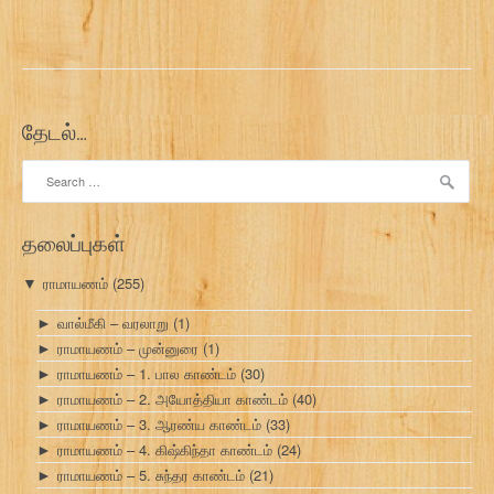
தேடல்…
Search
for:
தலைப்புகள்
ராமாயணம்
(255)
▼
வால்மீகி – வரலாறு
(1)
►
ராமாயணம் – முன்னுரை
(1)
►
ராமாயணம் – 1. பால காண்டம்
(30)
►
ராமாயணம் – 2. அயோத்தியா காண்டம்
(40)
►
ராமாயணம் – 3. ஆரண்ய காண்டம்
(33)
►
ராமாயணம் – 4. கிஷ்கிந்தா காண்டம்
(24)
►
ராமாயணம் – 5. சுந்தர காண்டம்
(21)
►