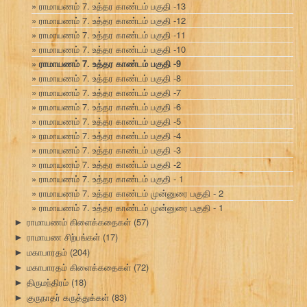
ராமாயணம் 7. உத்தர காண்டம் பகுதி -13
ராமாயணம் 7. உத்தர காண்டம் பகுதி -12
ராமாயணம் 7. உத்தர காண்டம் பகுதி -11
ராமாயணம் 7. உத்தர காண்டம் பகுதி -10
ராமாயணம் 7. உத்தர காண்டம் பகுதி -9
ராமாயணம் 7. உத்தர காண்டம் பகுதி -8
ராமாயணம் 7. உத்தர காண்டம் பகுதி -7
ராமாயணம் 7. உத்தர காண்டம் பகுதி -6
ராமாயணம் 7. உத்தர காண்டம் பகுதி -5
ராமாயணம் 7. உத்தர காண்டம் பகுதி -4
ராமாயணம் 7. உத்தர காண்டம் பகுதி -3
ராமாயணம் 7. உத்தர காண்டம் பகுதி -2
ராமாயணம் 7. உத்தர காண்டம் பகுதி - 1
ராமாயணம் 7. உத்தர காண்டம் முன்னுரை பகுதி - 2
ராமாயணம் 7. உத்தர காண்டம் முன்னுரை பகுதி - 1
ராமாயணம் கிளைக்கதைகள்
(57)
►
ராமாயண சிற்பங்கள்
(17)
►
மகாபாரதம்
(204)
►
மகாபாரதம் கிளைக்கதைகள்
(72)
►
திருமந்திரம்
(18)
►
குருநாதர் கருத்துக்கள்
(83)
►