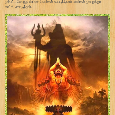
முற்பட்ட பொழுது பிரம்மா தேவர்கள் கூட்டத்தோடு அவர்கள் மூவருக்கும்
காட்சி கொடுத்தார்.