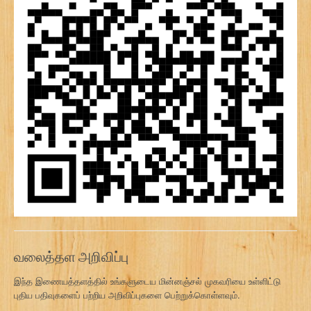
வலைத்தள அறிவிப்பு
இந்த இணையத்தளத்தில் உங்களுடைய மின்னஞ்சல் முகவரியை உள்ளிட்டு
புதிய பதிவுகளைப் பற்றிய அறிவிப்புகளை பெற்றுக்கொள்ளவும்.