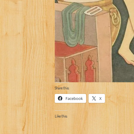
Share this:
Facebook
X
Like this: