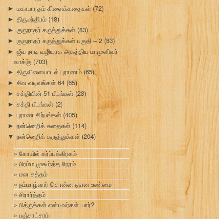
மகாபாரதம் கிளைக்கதைகள்
(72)
►
திருமந்திரம்
(18)
►
குருநாதர் கருத்துக்கள்
(83)
►
குருநாதர் கருத்துக்கள் பகுதி – 2
(83)
►
ஜீவ நாடி வழியாக அகத்திய மாமுனிவர்
►
வாக்கு
(703)
திருவிளையாடல் புராணம்
(65)
►
சிவ வடிவங்கள் 64
(65)
►
சக்தியின் 51 பீடங்கள்
(23)
►
சக்தி பீடங்கள்
(2)
►
புராண சிற்பங்கள்
(405)
►
நன்னெறிக் கதைகள்
(114)
►
நன்னெறிக் கருத்துக்கள்
(204)
▼
கோயில் கர்ப்பக்கிரகம்
பிரம்ம முகூர்த்த நேரம்
மன சுத்தம்
நம்மாழ்வார் சொன்ன ஞான உண்மை
சிரார்த்தம்
பித்ருக்கள் என்பவர்கள் யார்?
பஞ்சாட்சரம்