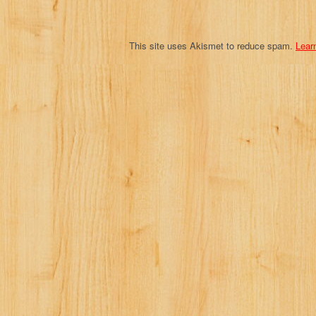
n
This site uses Akismet to reduce spam.
Lear