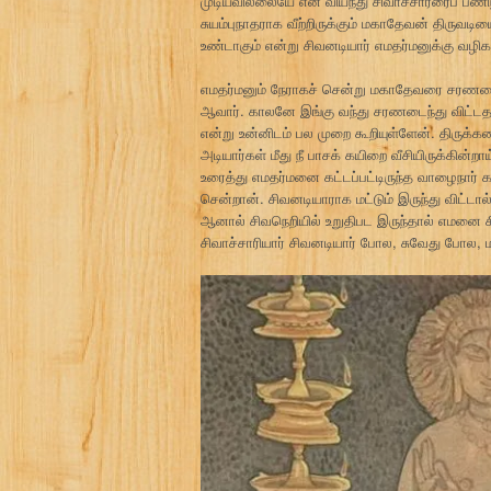
முடியவில்லையே என வியந்து சிவாச்சாரரைப் பணிந
சுயம்புநாதராக வீற்றிருக்கும் மகாதேவன் திர
உண்டாகும் என்று சிவனடியார் எமதர்மனுக்கு வழிகா
எமதர்மனும் நேராகச் சென்று மகாதேவரை சரணடை
ஆவார். காலனே இங்கு வந்து சரணடைந்து விட்டதார
என்று உன்னிடம் பல முறை கூறியுள்ளேன். திருக
அடியார்கள் மீது நீ பாசக் கயிறை வீசியிருக்கின்
உரைத்து எமதர்மனை கட்டப்பட்டிருந்த வாழைநார் 
சென்றான். சிவனடியாராக மட்டும் இருந்து விட்டா
ஆனால் சிவநெறியில் உறுதிபட இருந்தால் எமனை சிவ
சிவாச்சாரியார் சிவனடியார் போல, சுவேது போல,