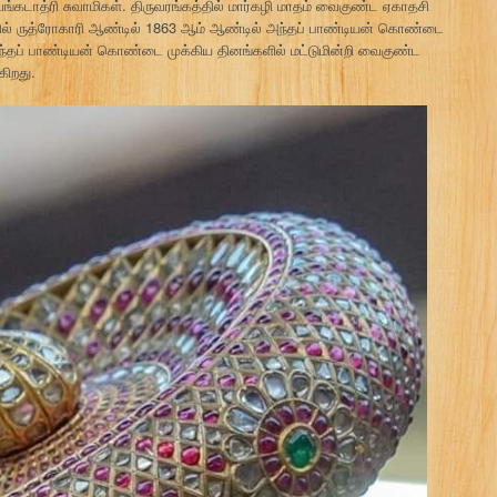
டாத்ரி சுவாமிகள். திருவரங்கத்தில் மார்கழி மாதம் வைகுண்ட ஏகாதசி
ல் ருத்ரோகாரி ஆண்டில் 1863 ஆம் ஆண்டில் அந்தப் பாண்டியன் கொண்டை
் அந்தப் பாண்டியன் கொண்டை முக்கிய தினங்களில் மட்டுமின்றி வைகுண்ட
கிறது.