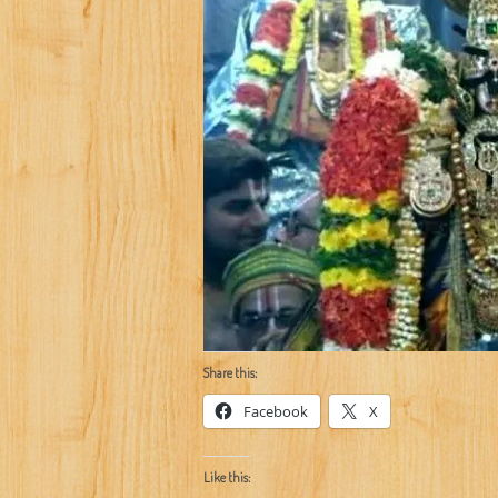
Share this:
Facebook
X
Like this: